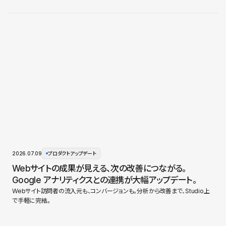
2026.07.09
プロダクトアップデート
Webサイトの成果が見える、次の改善につながる。
Google アナリティクスとの連携が大幅アップデート。
Webサイト訪問者の流入元も、コンバージョンも。分析から改善まで、Studio上
で手軽に完結。