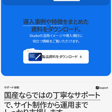
導入事例
や
特徴
をまとめた
資料をダウンロード。
Studioの活用イメージや導入検討に
役立つ情報をご覧いただけます。
製品資料をダウンロード
サポート体制
Support
国産ならではの丁寧なサポート
で、サイト制作から運用まで