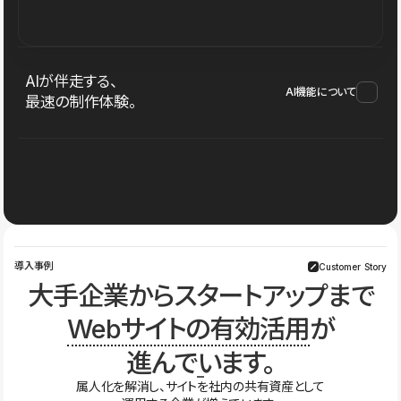
AIが伴走する、
AI機能について
最速の制作体験。
導入事例
Customer Story
大手企業からスタートアップまで
Webサイトの有効活用
が
進んでいます。
属人化を解消し、サイトを社内の共有資産として