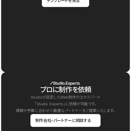
テンプレートを見る
プロに制作を依頼
Studioが認定したWeb制作のエキスパート
「Studio Experts」に依頼が可能です。
課題や予算に合わせて最適なパートナーをご提案いたします。
制作会社・パートナーに相談する