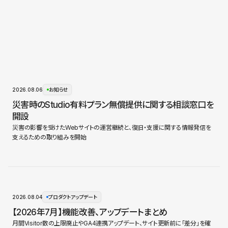
2026.08.06
お知らせ
災害時のStudio有料プラン無償提供に関する相談窓口を
開設
災害の影響を受けたWebサイトの運営継続と、復旧・支援に関する情報発信を
支えるための取り組みを開始
2026.08.04
プロダクトアップデート
【2026年7月】機能改善、アップデートまとめ
月間Visitor数の上限廃止やGA4連携アップデート、サイト更新前に「差分」を確