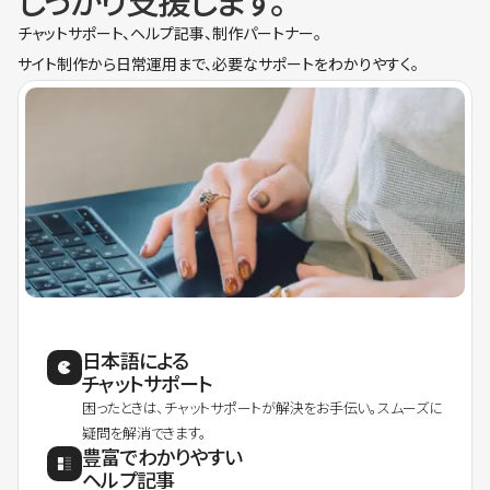
しっかり支援します。
チャットサポート、ヘルプ記事、制作パートナー。
サイト制作から日常運用まで、必要なサポートをわかりやすく。
日本語による
チャットサポート
困ったときは、チャットサポートが解決をお手伝い。スムーズに
疑問を解消できます。
豊富でわかりやすい
ヘルプ記事