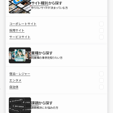
サイト種別
から探す
作りたいサイトが決まっている方
コーポレートサイト
採用サイト
サービスサイト
業種
から探す
同業種の事例を知りたい方
宿泊・レジャー
エンタメ
自治体
課題
から探す
課題解決にお悩みの方