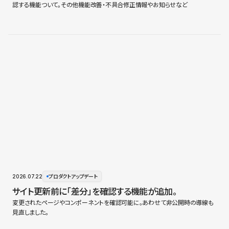
認する機能ついて。その他機能改善・不具合修正情報やお知らせなど
2026.07.22
プロダクトアップデート
サイト更新前に「差分」を確認する機能が追加。
変更されたページやコンポーネントを確認可能に。あわせて非公開時の導線も
見直しました。