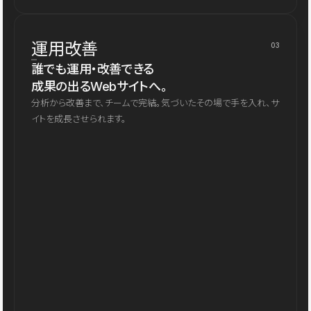
運用改善
03
誰でも運用・改善できる
成果の出るWebサイトへ。
分析から改善まで、チームで完結。気づいたその場で手を入れ、サ
イトを成長させられます。