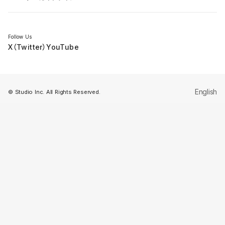
セミナー
Follow Us
X（Twitter）
YouTube
English
© Studio Inc. All Rights Reserved.