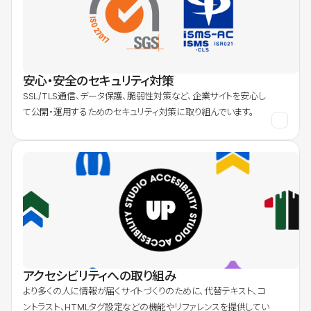
安心・安全のセキュリティ対策
SSL/TLS通信、データ保護、脆弱性対策など、企業サイトを安心し
て公開・運用するためのセキュリティ対策に取り組んでいます。
アクセシビリティへの取り組み
より多くの人に情報が届くサイトづくりのために、代替テキスト、コ
ントラスト、HTMLタグ設定などの機能やリファレンスを提供してい