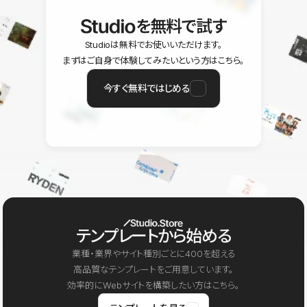
を無料で試す
Studioは無料でお使いいただけます。
まずはご自身で体験してみたいという方はこちら。
今すぐ無料ではじめる
テンプレートから始める
業種・業界やサイト種別ごとに400を超える
高品質なテンプレートをご用意しています。
効率的にWebサイトを構築したい方はこちら。