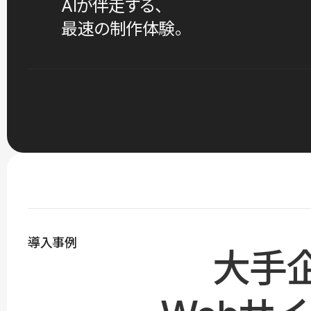
AIが伴走する、
最速の制作体験。
導入事例
大手