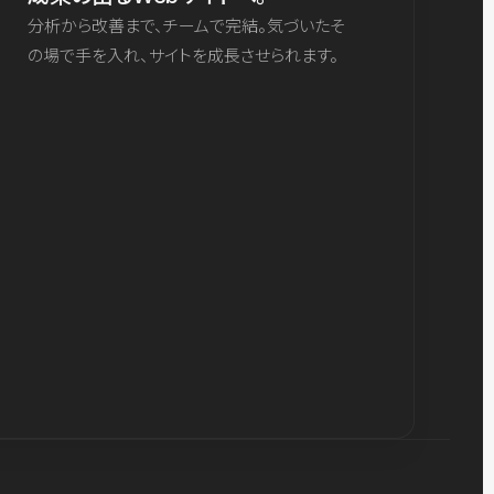
分析から改善まで、チームで完結。気づいたそ
の場で手を入れ、サイトを成長させられます。