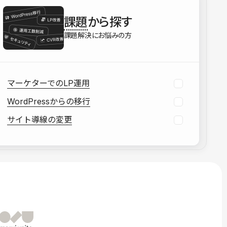
を確認する
課題
から探す
資料をダウンロードする
課題解決にお悩みの方
マーケターでのLP運用
WordPressからの移行
サイト導線の変更