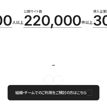
公開サイト数
導入企業
00
220,000
3
人以上
件以上
組織・チームでのご利用をご検討の方はこちら