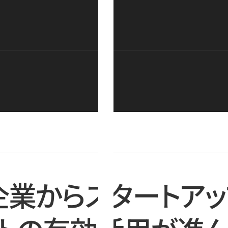
企業からスタートアッ