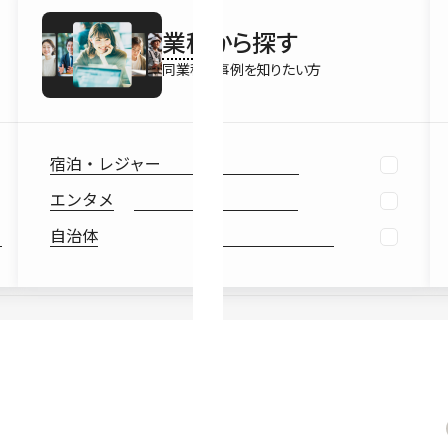
最新情報
業種
から探す
Ebook
お役立ち
同業種の事例を知りたい方
宿泊・レジャー
エンタメ
自治体