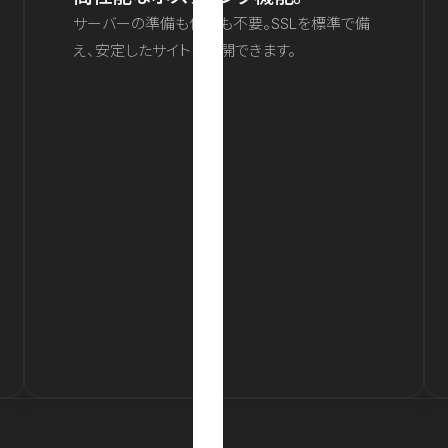
サーバーの準備も保守も不要。SSLを標準で備
え、安定したサイトを公開できます。