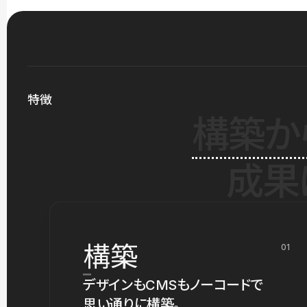
特徴
構築か
成果
構築
01
デザインもCMSもノーコードで
思い通りに構築。