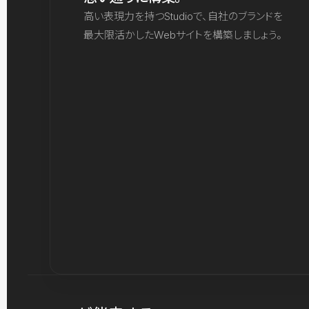
高い表現力を持つStudioで、自社のブランドを
最大限活かしたWebサイトを構築しましょう。