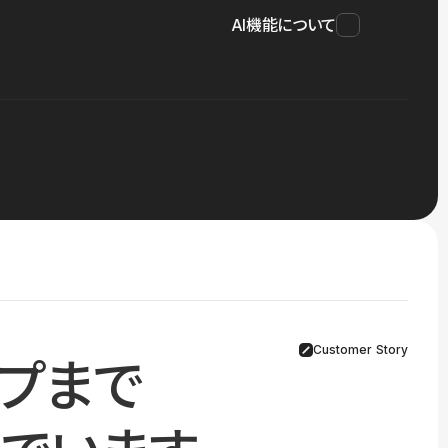
AI機能について
Customer Story
プまで