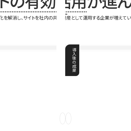
イトの有効活用
が進ん
化を解消し、サイトを社内の共有資産として運用する企業が増えてい
導
入
後
の
成
果