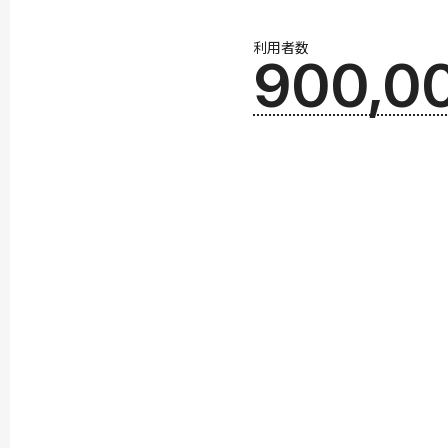
利用者数
900,0