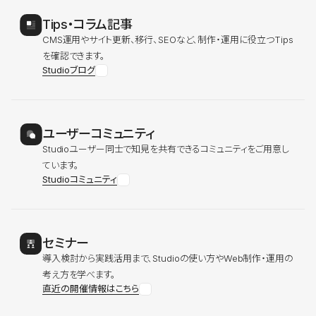
Tips・コラム記事
CMS運用やサイト更新、移行、SEOなど、制作・運用に役立つTips
を確認できます。
Studioブログ
ユーザーコミュニティ
Studioユーザー同士で知見を共有できるコミュニティをご用意し
ています。
Studioコミュニティ
セミナー
導入検討から実践活用まで、Studioの使い方やWeb制作・運用の
考え方を学べます。
直近の開催情報はこちら