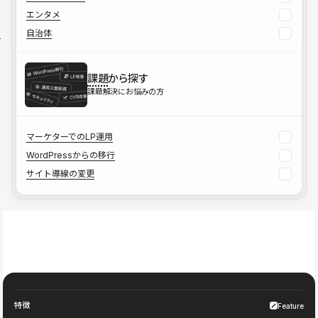
エンタメ
自治体
課題
から探す
課題解決にお悩みの方
マーケターでのLP運用
WordPressからの移行
サイト導線の変更
特徴
Feature