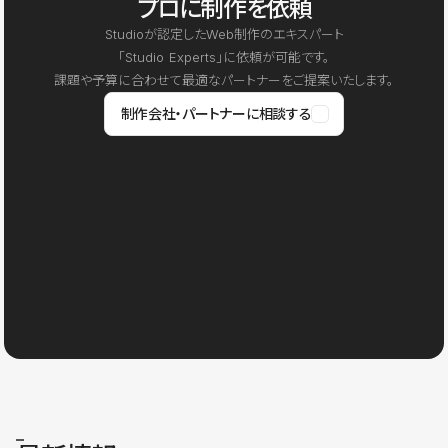
プロに制作を依頼
Studioが認定したWeb制作のエキスパート
「Studio Experts」に依頼が可能です。
課題や予算に合わせて最適なパートナーをご提案いたします。
制作会社・パートナーに相談する