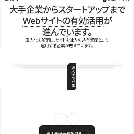
大手企業からスタートアップまで
Webサイトの有効活用
が
進んでいます。
属人化を解消し、サイトを社内の共有資産として
運用する企業が増えています。
導
入
後
の
成
果
導入事例一覧を見る