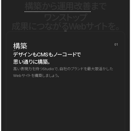
構築から運用改善
まで
ワンストップ
成果につながるWebサイトを。
構築
01
デザインもCMSもノーコードで
思い通りに構築。
高い表現力を持つStudioで、自社のブランドを最大限活かした
Webサイトを構築しましょう。