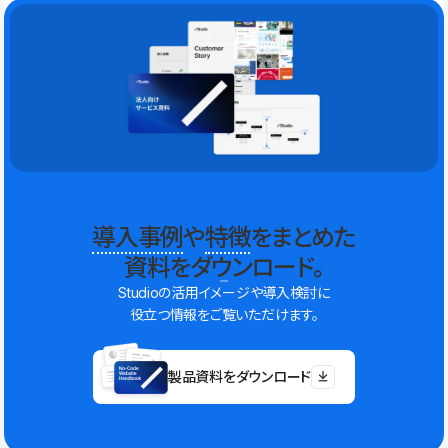
導入事例
や
特徴
をまとめた
資料をダウンロード。
Studioの活用イメージや導入検討に
役立つ情報をご覧いただけます。
製品資料をダウンロード