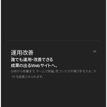
運用改善
03
誰でも運用・改善できる
成果の出るWebサイトへ。
分析から改善まで、チームで完結。気づいたその場で手を入れ、サ
イトを成長させられます。