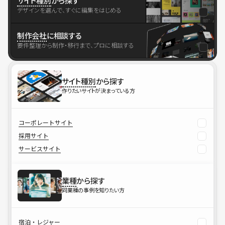
サイト種別
から探す
デザインを選んで、すぐに編集をはじめる
制作会社
に相談する
要件整理から制作・移行まで、プロに相談する
サイト種別
から探す
作りたいサイトが決まっている方
コーポレートサイト
採用サイト
サービスサイト
業種
から探す
同業種の事例を知りたい方
宿泊・レジャー