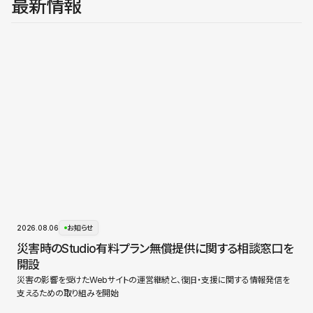
最新情報
2026.08.06
お知らせ
災害時のStudio有料プラン無償提供に関する相談窓口を
開設
災害の影響を受けたWebサイトの運営継続と、復旧・支援に関する情報発信を
支えるための取り組みを開始