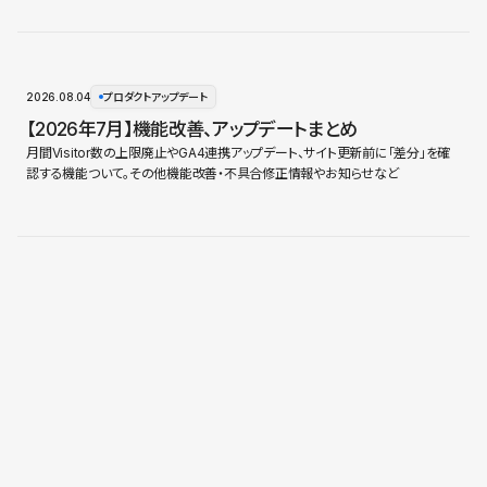
2026.08.04
プロダクトアップデート
【2026年7月】機能改善、アップデートまとめ
月間Visitor数の上限廃止やGA4連携アップデート、サイト更新前に「差分」を確
認する機能ついて。その他機能改善・不具合修正情報やお知らせなど