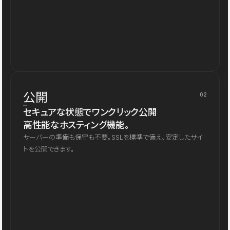
公開
02
セキュアな状態でワンクリック公開
高性能なホスティング機能。
サーバーの準備も保守も不要。SSLを標準で備え、安定したサイ
トを公開できます。