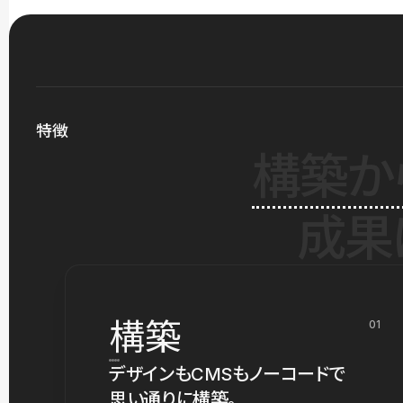
特徴
構築か
成果
構築
01
デザインもCMSもノーコードで
思い通りに構築。