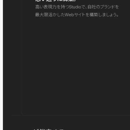
高い表現力を持つStudioで、自社のブランドを
最大限活かしたWebサイトを構築しましょう。