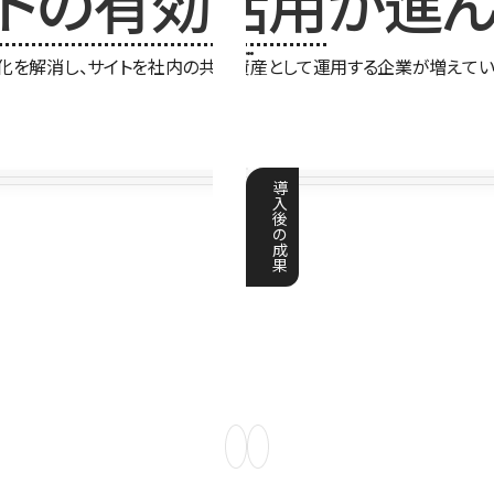
イトの有効活用
が進ん
化を解消し、サイトを社内の共有資産として運用する企業が増えてい
導
入
後
の
成
果