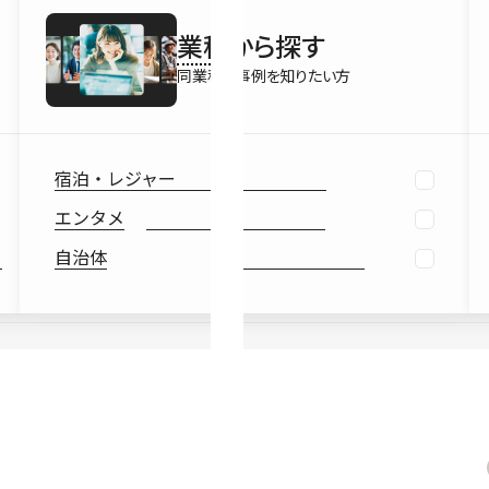
最新情報
業種
から探す
Ebook
お役立ち
同業種の事例を知りたい方
宿泊・レジャー
エンタメ
自治体