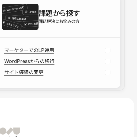
を確認する
課題
から探す
資料をダウンロードする
課題解決にお悩みの方
マーケターでのLP運用
WordPressからの移行
サイト導線の変更