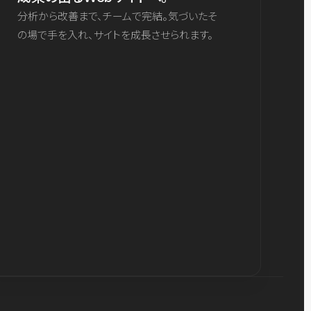
分析から改善まで、チームで完結。気づいたそ
の場で手を入れ、サイトを成長させられます。