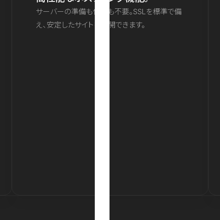
サーバーの準備も保守も不要。SSLを標準で備
え、安定したサイトを公開できます。