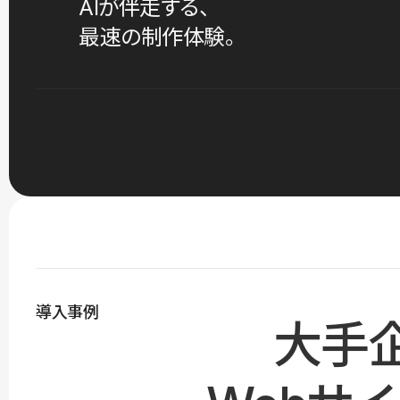
AIが伴走する、
最速の制作体験。
導入事例
大手