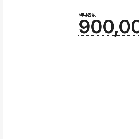
利用者数
900,0