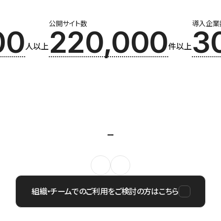
公開サイト数
導入企業
00
220,000
3
人以上
件以上
組織・チームでのご利用をご検討の方はこちら