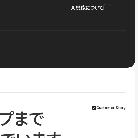
AI機能について
Customer Story
プまで