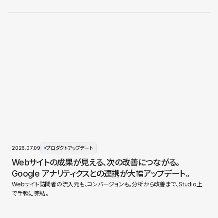
2026.07.09
プロダクトアップデート
Webサイトの成果が見える、次の改善につながる。
Google アナリティクスとの連携が大幅アップデート。
Webサイト訪問者の流入元も、コンバージョンも。分析から改善まで、Studio上
で手軽に完結。