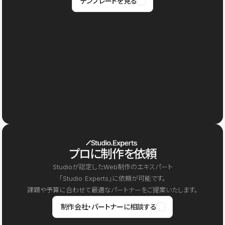
テンプレートを見る
プロに制作を依頼
Studioが認定したWeb制作のエキスパート
「Studio Experts」に依頼が可能です。
課題や予算に合わせて最適なパートナーをご提案いたします。
制作会社・パートナーに相談する