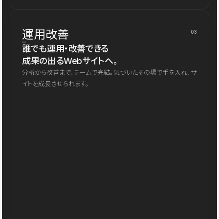
運用改善
03
誰でも運用・改善できる
成果の出るWebサイトへ。
分析から改善まで、チームで完結。気づいたその場で手を入れ、サ
イトを成長させられます。