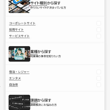
サイト種別
から探す
作りたいサイトが決まっている方
コーポレートサイト
採用サイト
サービスサイト
業種
から探す
同業種の事例を知りたい方
宿泊・レジャー
エンタメ
自治体
課題
から探す
課題解決にお悩みの方