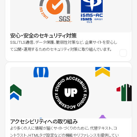
安心・安全のセキュリティ対策
SSL/TLS通信、データ保護、脆弱性対策など、企業サイトを安心し
て公開・運用するためのセキュリティ対策に取り組んでいます。
アクセシビリティへの取り組み
より多くの人に情報が届くサイトづくりのために、代替テキスト、コ
ントラスト、HTMLタグ設定などの機能やリファレンスを提供してい