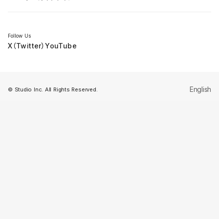
セミナー
Follow Us
X（Twitter）
YouTube
English
© Studio Inc. All Rights Reserved.