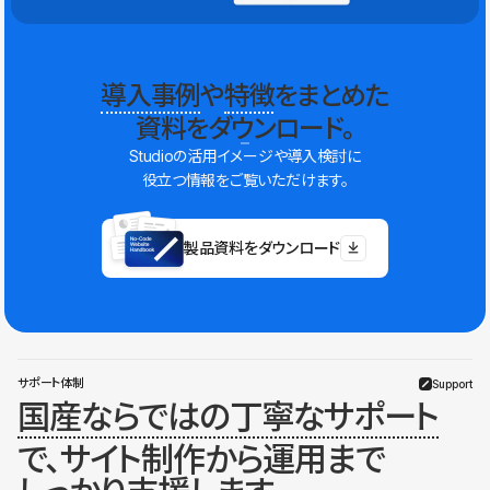
導入事例
や
特徴
をまとめた
資料をダウンロード。
Studioの活用イメージや導入検討に
役立つ情報をご覧いただけます。
製品資料をダウンロード
サポート体制
Support
国産ならではの丁寧なサポート
で、サイト制作から運用まで