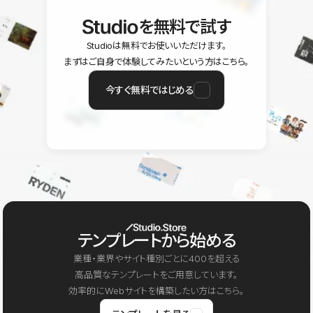
を無料で試す
Studioは無料でお使いいただけます。
まずはご自身で体験してみたいという方はこちら。
今すぐ無料ではじめる
テンプレートから始める
業種・業界やサイト種別ごとに400を超える
高品質なテンプレートをご用意しています。
効率的にWebサイトを構築したい方はこちら。