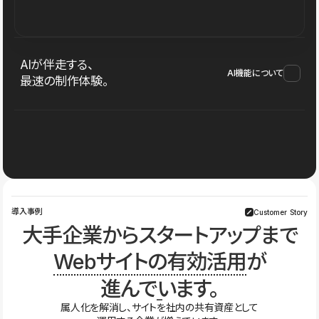
AIが伴走する、
AI機能について
最速の制作体験。
導入事例
Customer Story
大手企業からスタートアップまで
Webサイトの有効活用
が
進んでいます。
属人化を解消し、サイトを社内の共有資産として