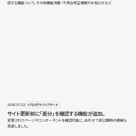
認する機能ついて。その他機能改善・不具合修正情報やお知らせなど
2026.07.22
プロダクトアップデート
サイト更新前に「差分」を確認する機能が追加。
変更されたページやコンポーネントを確認可能に。あわせて非公開時の導線も
見直しました。