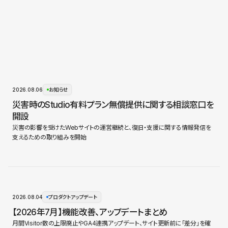
2026.08.06
お知らせ
災害時のStudio有料プラン無償提供に関する相談窓口を
開設
災害の影響を受けたWebサイトの運営継続と、復旧・支援に関する情報発信を
支えるための取り組みを開始
2026.08.04
プロダクトアップデート
【2026年7月】機能改善、アップデートまとめ
月間Visitor数の上限廃止やGA4連携アップデート、サイト更新前に「差分」を確