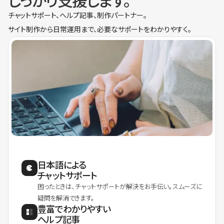
しっかり支援します。
チャットサポート、ヘルプ記事、制作パートナー。
サイト制作から日常運用まで、必要なサポートをわかりやすく。
日本語による
チャットサポート
困ったときは、チャットサポートが解決をお手伝い。スムーズに
疑問を解消できます。
豊富でわかりやすい
ヘルプ記事