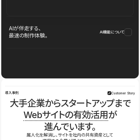
AIが伴走する、
AI機能について
最速の制作体験。
導入事例
Customer Story
大手企業からスタートアップまで
Webサイトの有効活用
が
進んでいます。
属人化を解消し、サイトを社内の共有資産として