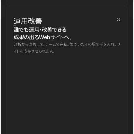
運用改善
03
誰でも運用・改善できる
成果の出るWebサイトへ。
分析から改善まで、チームで完結。気づいたその場で手を入れ、サ
イトを成長させられます。