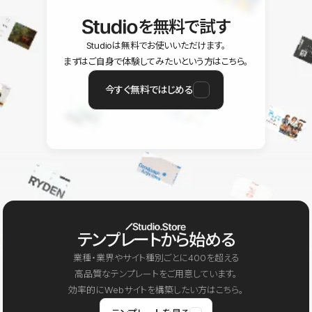
を無料で試す
Studioは無料でお使いいただけます。
まずはご自身で体験してみたいという方はこちら。
今すぐ無料ではじめる
テンプレートから始める
業種・業界やサイト種別ごとに400を超える
高品質なテンプレートをご用意しています。
効率的にWebサイトを構築したい方はこちら。