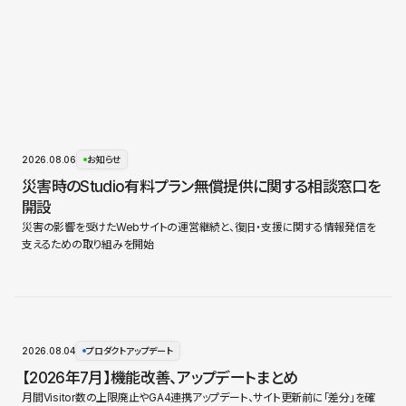
2026.08.06
お知らせ
災害時のStudio有料プラン無償提供に関する相談窓口を
開設
災害の影響を受けたWebサイトの運営継続と、復旧・支援に関する情報発信を
支えるための取り組みを開始
2026.08.04
プロダクトアップデート
【2026年7月】機能改善、アップデートまとめ
月間Visitor数の上限廃止やGA4連携アップデート、サイト更新前に「差分」を確