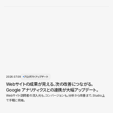
2026.07.09
プロダクトアップデート
Webサイトの成果が見える、次の改善につながる。
Google アナリティクスとの連携が大幅アップデート。
Webサイト訪問者の流入元も、コンバージョンも。分析から改善まで、Studio上
で手軽に完結。