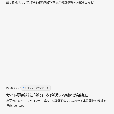
認する機能ついて。その他機能改善・不具合修正情報やお知らせなど
2026.07.22
プロダクトアップデート
サイト更新前に「差分」を確認する機能が追加。
変更されたページやコンポーネントを確認可能に。あわせて非公開時の導線も
見直しました。