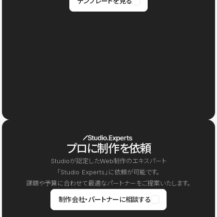
テンプレートを見る
プロに制作を依頼
Studioが認定したWeb制作のエキスパート
「Studio Experts」に依頼が可能です。
課題や予算に合わせて最適なパートナーをご提案いたします。
制作会社・パートナーに相談する