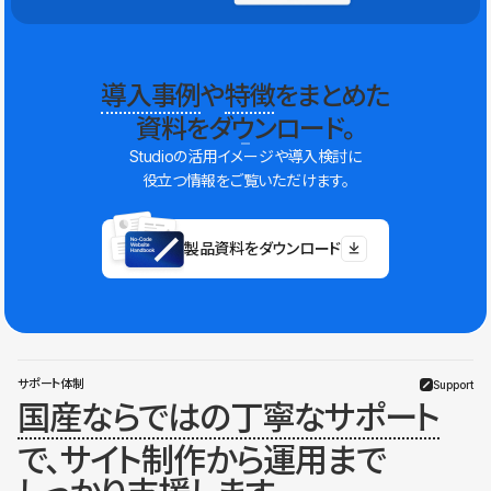
導入事例
や
特徴
をまとめた
資料をダウンロード。
Studioの活用イメージや導入検討に
役立つ情報をご覧いただけます。
製品資料をダウンロード
サポート体制
Support
国産ならではの丁寧なサポート
で、サイト制作から運用まで