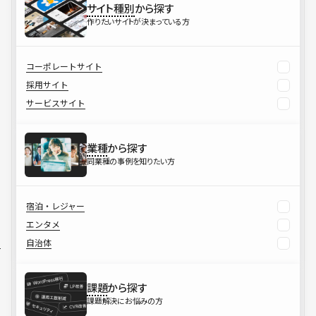
サイト種別
から探す
作りたいサイトが決まっている方
コーポレートサイト
採用サイト
サービスサイト
業種
から探す
同業種の事例を知りたい方
宿泊・レジャー
エンタメ
自治体
課題
から探す
課題解決にお悩みの方