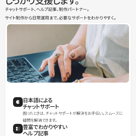
しっかり支援します。
チャットサポート、ヘルプ記事、制作パートナー。
サイト制作から日常運用まで、必要なサポートをわかりやすく。
日本語による
チャットサポート
困ったときは、チャットサポートが解決をお手伝い。スムーズに
疑問を解消できます。
豊富でわかりやすい
ヘルプ記事