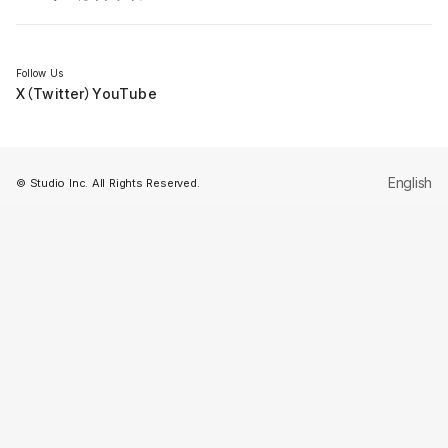
セミナー
Follow Us
X（Twitter）
YouTube
English
© Studio Inc. All Rights Reserved.