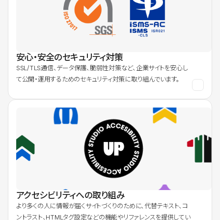
安心・安全のセキュリティ対策
SSL/TLS通信、データ保護、脆弱性対策など、企業サイトを安心し
て公開・運用するためのセキュリティ対策に取り組んでいます。
アクセシビリティへの取り組み
より多くの人に情報が届くサイトづくりのために、代替テキスト、コ
ントラスト、HTMLタグ設定などの機能やリファレンスを提供してい