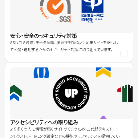
安心・安全のセキュリティ対策
SSL/TLS通信、データ保護、脆弱性対策など、企業サイトを安心し
て公開・運用するためのセキュリティ対策に取り組んでいます。
アクセシビリティへの取り組み
より多くの人に情報が届くサイトづくりのために、代替テキスト、コ
ントラスト、HTMLタグ設定などの機能やリファレンスを提供してい