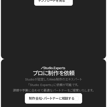
テンプレートを見る
プロに制作を依頼
Studioが認定したWeb制作のエキスパート
「Studio Experts」に依頼が可能です。
課題や予算に合わせて最適なパートナーをご提案いたします。
制作会社・パートナーに相談する