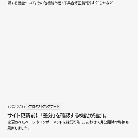
認する機能ついて。その他機能改善・不具合修正情報やお知らせなど
2026.07.22
プロダクトアップデート
サイト更新前に「差分」を確認する機能が追加。
変更されたページやコンポーネントを確認可能に。あわせて非公開時の導線も
見直しました。