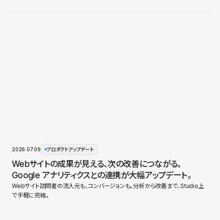
2026.07.09
プロダクトアップデート
Webサイトの成果が見える、次の改善につながる。
Google アナリティクスとの連携が大幅アップデート。
Webサイト訪問者の流入元も、コンバージョンも。分析から改善まで、Studio上
で手軽に完結。