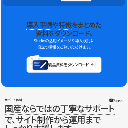
導入事例
や
特徴
をまとめた
資料をダウンロード。
Studioの活用イメージや導入検討に
役立つ情報をご覧いただけます。
製品資料をダウンロード
サポート体制
Support
国産ならではの丁寧なサポート
で、サイト制作から運用まで