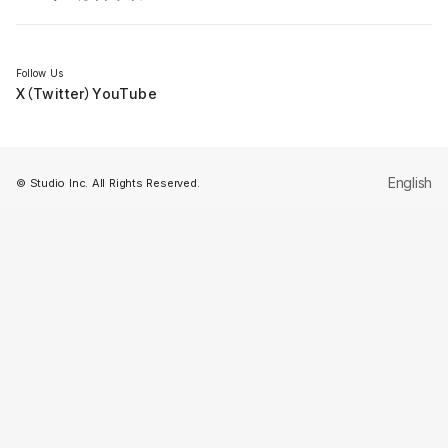
セミナー
Follow Us
X（Twitter）
YouTube
English
© Studio Inc. All Rights Reserved.