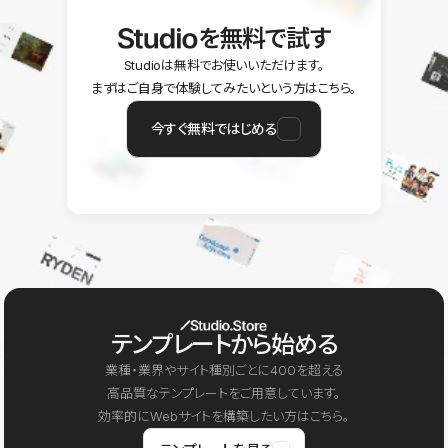
を無料で試す
Studioは無料でお使いいただけます。
まずはご自身で体験してみたいという方はこちら。
今すぐ無料ではじめる
テンプレートから始める
業種・業界やサイト種別ごとに400を超える
高品質なテンプレートをご用意しています。
効率的にWebサイトを構築したい方はこちら。