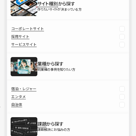
サイト種別
から探す
作りたいサイトが決まっている方
コーポレートサイト
採用サイト
サービスサイト
業種
から探す
同業種の事例を知りたい方
宿泊・レジャー
エンタメ
自治体
課題
から探す
課題解決にお悩みの方