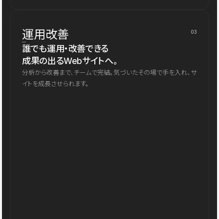
運用改善
03
誰でも運用・改善できる
成果の出るWebサイトへ。
分析から改善まで、チームで完結。気づいたその場で手を入れ、サ
イトを成長させられます。