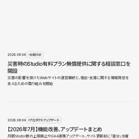
2026.08.06
お知らせ
災害時のStudio有料プラン無償提供に関する相談窓口を
開設
災害の影響を受けたWebサイトの運営継続と、復旧・支援に関する情報発信を
支えるための取り組みを開始
2026.08.04
プロダクトアップデート
【2026年7月】機能改善、アップデートまとめ
月間Visitor数の上限廃止やGA4連携アップデート、サイト更新前に「差分」を確