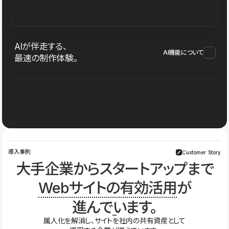
AIが伴走する、
AI機能について
最速の制作体験。
導入事例
Customer Story
大手企業からスタートアップまで
Webサイトの有効活用
が
進んでいます。
属人化を解消し、サイトを社内の共有資産として