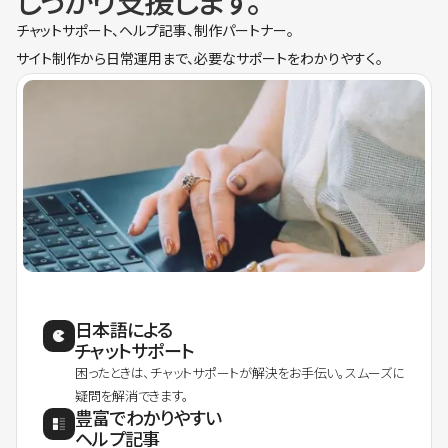
しっかり支援します。
チャットサポート、ヘルプ記事、制作パートナー。
サイト制作から日常運用まで、必要なサポートをわかりやすく。
日本語による
チャットサポート
困ったときは、チャットサポートが解決をお手伝い。スムーズに
疑問を解消できます。
豊富でわかりやすい
ヘルプ記事