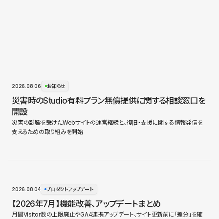
2026.08.06
お知らせ
災害時のStudio有料プラン無償提供に関する相談窓口を
開設
災害の影響を受けたWebサイトの運営継続と、復旧・支援に関する情報発信を
支えるための取り組みを開始
2026.08.04
プロダクトアップデート
【2026年7月】機能改善、アップデートまとめ
月間Visitor数の上限廃止やGA4連携アップデート、サイト更新前に「差分」を確