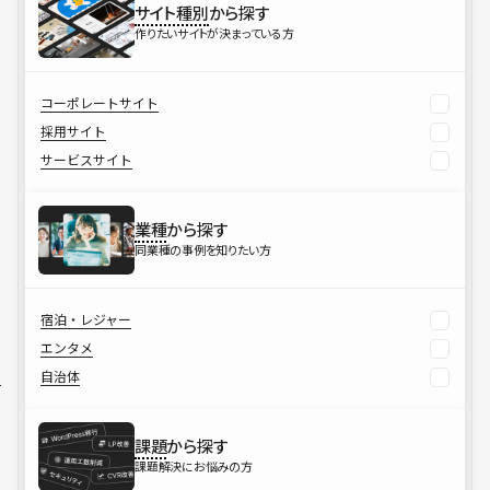
サイト種別
から探す
作りたいサイトが決まっている方
コーポレートサイト
採用サイト
サービスサイト
業種
から探す
同業種の事例を知りたい方
宿泊・レジャー
エンタメ
自治体
課題
から探す
課題解決にお悩みの方