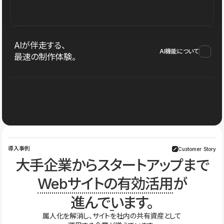
AIが伴走する、
AI機能について
最速の制作体験。
導入事例
Customer Story
大手企業からスタートアップまで
Webサイトの有効活用
が
進んでいます。
属人化を解消し、サイトを社内の共有資産として