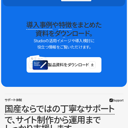
導入事例
や
特徴
をまとめた
資料をダウンロード。
Studioの活用イメージや導入検討に
役立つ情報をご覧いただけます。
製品資料をダウンロード
サポート体制
Support
国産ならではの丁寧なサポート
で、サイト制作から運用まで