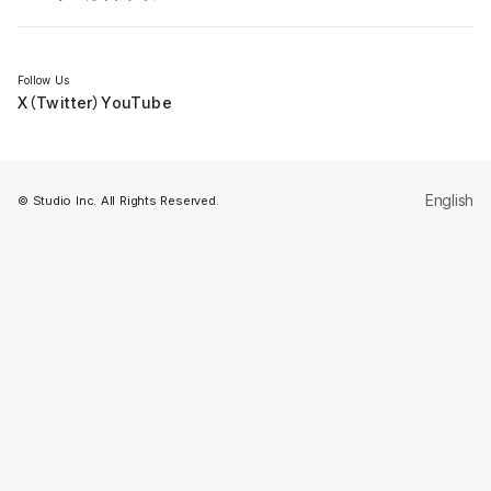
セミナー
Follow Us
X（Twitter）
YouTube
English
© Studio Inc. All Rights Reserved.