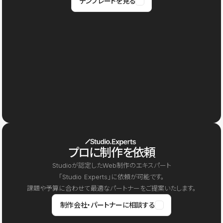
テンプレートを見る
プロに制作を依頼
Studioが認定したWeb制作のエキスパート
「Studio Experts」に依頼が可能です。
課題や予算に合わせて最適なパートナーをご提案いたします。
制作会社・パートナーに相談する