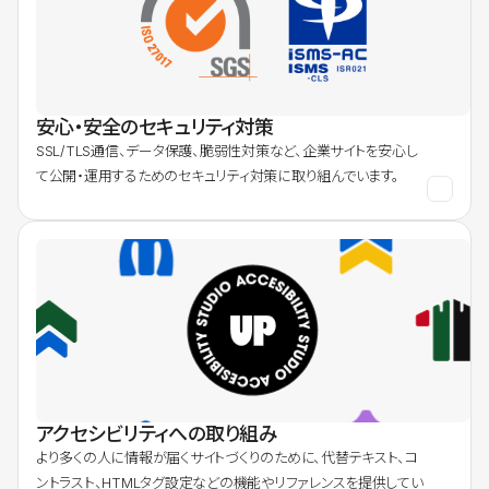
安心・安全のセキュリティ対策
SSL/TLS通信、データ保護、脆弱性対策など、企業サイトを安心し
て公開・運用するためのセキュリティ対策に取り組んでいます。
アクセシビリティへの取り組み
より多くの人に情報が届くサイトづくりのために、代替テキスト、コ
ントラスト、HTMLタグ設定などの機能やリファレンスを提供してい