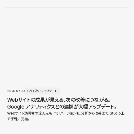
2026.07.09
プロダクトアップデート
Webサイトの成果が見える、次の改善につながる。
Google アナリティクスとの連携が大幅アップデート。
Webサイト訪問者の流入元も、コンバージョンも。分析から改善まで、Studio上
で手軽に完結。