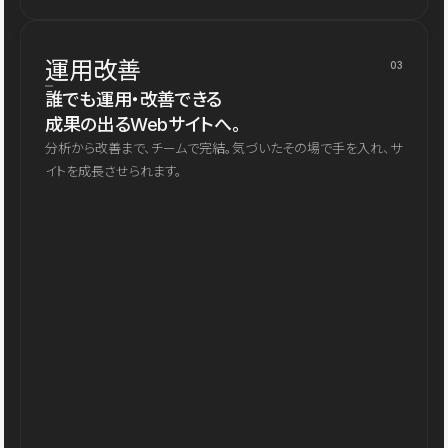
運用改善
03
誰でも運用・改善できる
成果の出るWebサイトへ。
分析から改善まで、チームで完結。気づいたその場で手を入れ、サ
イトを成長させられます。