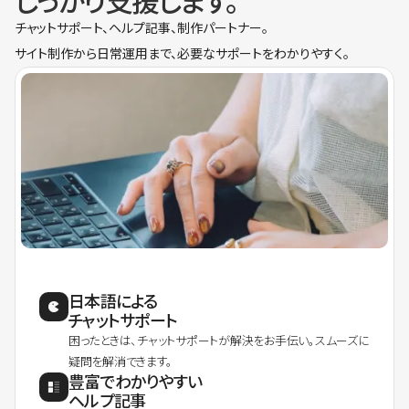
しっかり支援します。
チャットサポート、ヘルプ記事、制作パートナー。
サイト制作から日常運用まで、必要なサポートをわかりやすく。
日本語による
チャットサポート
困ったときは、チャットサポートが解決をお手伝い。スムーズに
疑問を解消できます。
豊富でわかりやすい
ヘルプ記事