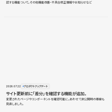
認する機能ついて。その他機能改善・不具合修正情報やお知らせなど
2026.07.22
プロダクトアップデート
サイト更新前に「差分」を確認する機能が追加。
変更されたページやコンポーネントを確認可能に。あわせて非公開時の導線も
見直しました。