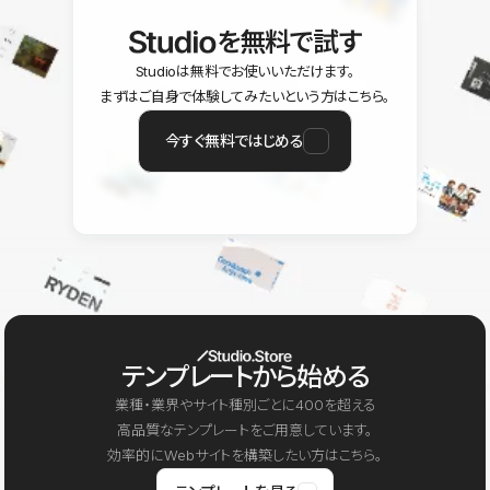
を無料で試す
Studioは無料でお使いいただけます。
まずはご自身で体験してみたいという方はこちら。
今すぐ無料ではじめる
テンプレートから始める
業種・業界やサイト種別ごとに400を超える
高品質なテンプレートをご用意しています。
効率的にWebサイトを構築したい方はこちら。