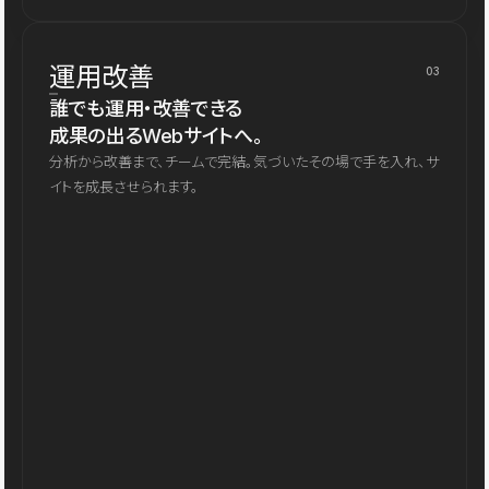
運用改善
03
誰でも運用・改善できる
成果の出るWebサイトへ。
分析から改善まで、チームで完結。気づいたその場で手を入れ、サ
イトを成長させられます。