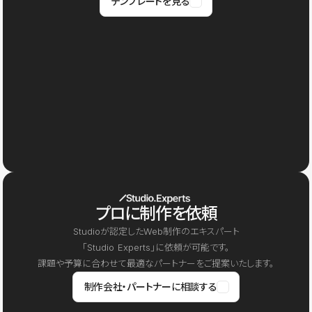
テンプレートを見る
プロに制作を依頼
Studioが認定したWeb制作のエキスパート
「Studio Experts」に依頼が可能です。
課題や予算に合わせて最適なパートナーをご提案いたします。
制作会社・パートナーに相談する