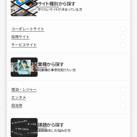
サイト種別
から探す
作りたいサイトが決まっている方
コーポレートサイト
採用サイト
サービスサイト
業種
から探す
同業種の事例を知りたい方
宿泊・レジャー
エンタメ
自治体
課題
から探す
課題解決にお悩みの方