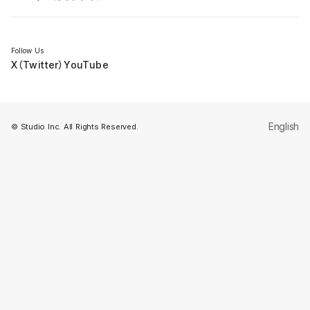
セミナー
Follow Us
X（Twitter）
YouTube
English
© Studio Inc. All Rights Reserved.