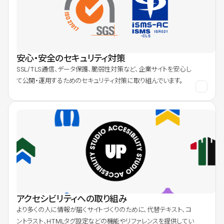
安心・安全のセキュリティ対策
SSL/TLS通信、データ保護、脆弱性対策など、企業サイトを安心し
て公開・運用するためのセキュリティ対策に取り組んでいます。
アクセシビリティへの取り組み
より多くの人に情報が届くサイトづくりのために、代替テキスト、コ
ントラスト、HTMLタグ設定などの機能やリファレンスを提供してい