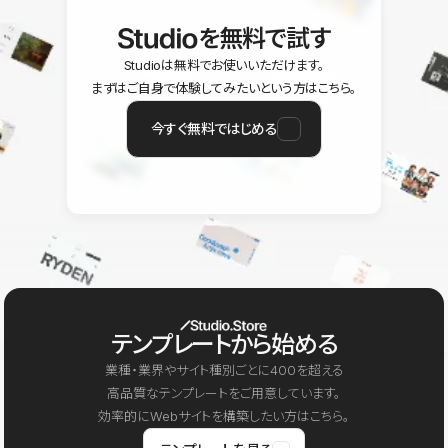
を無料で試す
Studioは無料でお使いいただけます。
まずはご自身で体験してみたいという方はこちら。
今すぐ無料ではじめる
テンプレートから始める
業種・業界やサイト種別ごとに400を超える
高品質なテンプレートをご用意しています。
効率的にWebサイトを構築したい方はこちら。