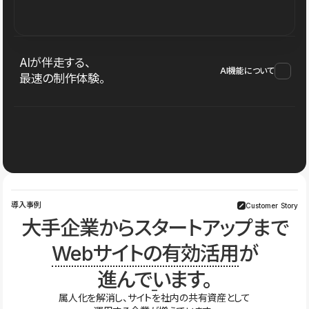
AIが伴走する、
AI機能について
最速の制作体験。
導入事例
Customer Story
大手企業からスタートアップまで
Webサイトの有効活用
が
進んでいます。
属人化を解消し、サイトを社内の共有資産として