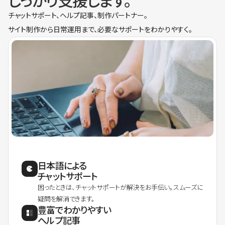
しっかり支援します。
チャットサポート、ヘルプ記事、制作パートナー。
サイト制作から日常運用まで、必要なサポートをわかりやすく。
日本語による
チャットサポート
困ったときは、チャットサポートが解決をお手伝い。スムーズに
疑問を解消できます。
豊富でわかりやすい
ヘルプ記事