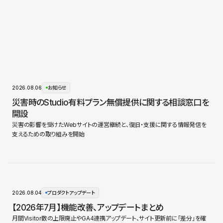
2026.08.06
お知らせ
災害時のStudio有料プラン無償提供に関する相談窓口を
開設
災害の影響を受けたWebサイトの運営継続と、復旧・支援に関する情報発信を
支えるための取り組みを開始
2026.08.04
プロダクトアップデート
【2026年7月】機能改善、アップデートまとめ
月間Visitor数の上限廃止やGA4連携アップデート、サイト更新前に「差分」を確