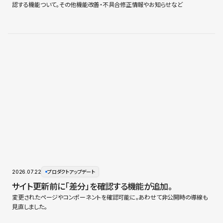
認する機能ついて。その他機能改善・不具合修正情報やお知らせなど
2026.07.22
プロダクトアップデート
サイト更新前に「差分」を確認する機能が追加。
変更されたページやコンポーネントを確認可能に。あわせて非公開時の導線も
見直しました。