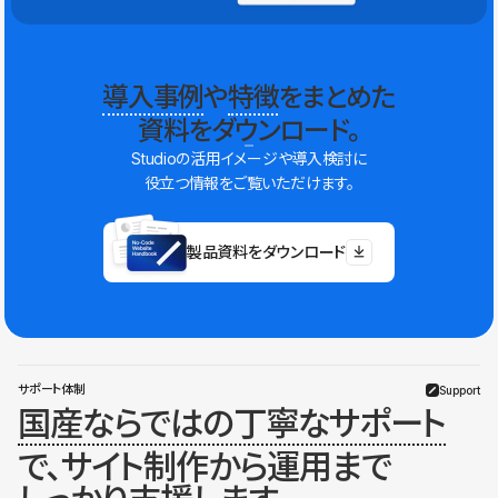
導入事例
や
特徴
をまとめた
資料をダウンロード。
Studioの活用イメージや導入検討に
役立つ情報をご覧いただけます。
製品資料をダウンロード
サポート体制
Support
国産ならではの丁寧なサポート
で、サイト制作から運用まで