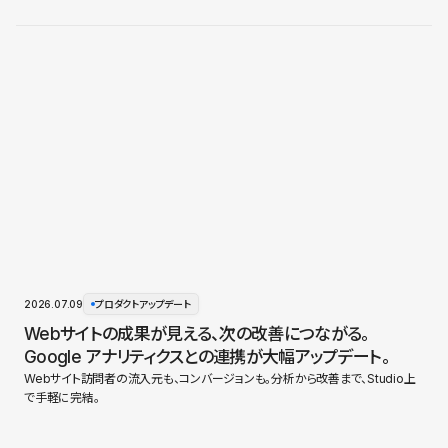
2026.07.09
プロダクトアップデート
Webサイトの成果が見える、次の改善につながる。
Google アナリティクスとの連携が大幅アップデート。
Webサイト訪問者の流入元も、コンバージョンも。分析から改善まで、Studio上
で手軽に完結。