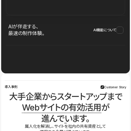
AIが伴走する、
AI機能について
最速の制作体験。
導入事例
Customer Story
大手企業からスタートアップまで
Webサイトの有効活用
が
進んでいます。
属人化を解消し、サイトを社内の共有資産として