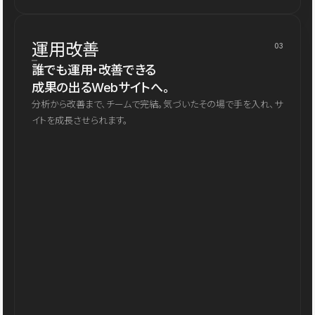
運用改善
03
誰でも運用・改善できる
成果の出るWebサイトへ。
分析から改善まで、チームで完結。気づいたその場で手を入れ、サ
イトを成長させられます。