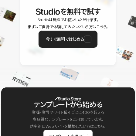
を無料で試す
Studioは無料でお使いいただけます。
まずはご自身で体験してみたいという方はこちら。
今すぐ無料ではじめる
テンプレートから始める
業種・業界やサイト種別ごとに400を超える
高品質なテンプレートをご用意しています。
効率的にWebサイトを構築したい方はこちら。