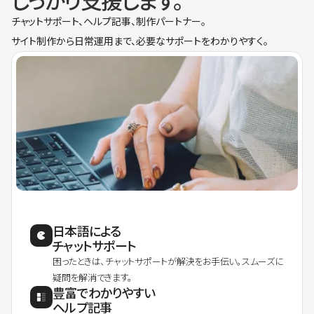
しっかり支援します。
チャットサポート、ヘルプ記事、制作パートナー。
サイト制作から日常運用まで、必要なサポートをわかりやすく。
日本語による
チャットサポート
困ったときは、チャットサポートが解決をお手伝い。スムーズに
疑問を解消できます。
豊富でわかりやすい
ヘルプ記事