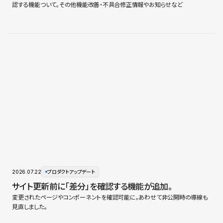
認する機能ついて。その他機能改善・不具合修正情報やお知らせなど
2026.07.22
プロダクトアップデート
サイト更新前に「差分」を確認する機能が追加。
変更されたページやコンポーネントを確認可能に。あわせて非公開時の導線も
見直しました。