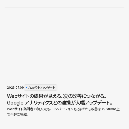
2026.07.09
プロダクトアップデート
Webサイトの成果が見える、次の改善につながる。
Google アナリティクスとの連携が大幅アップデート。
Webサイト訪問者の流入元も、コンバージョンも。分析から改善まで、Studio上
で手軽に完結。