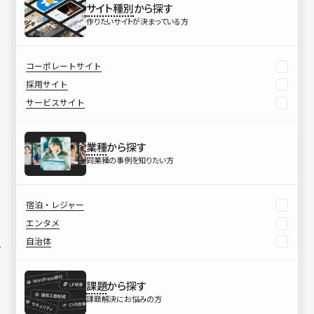
サイト種別
から探す
作りたいサイトが決まっている方
コーポレートサイト
採用サイト
サービスサイト
業種
から探す
同業種の事例を知りたい方
宿泊・レジャー
エンタメ
自治体
課題
から探す
課題解決にお悩みの方