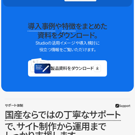
導入事例
や
特徴
をまとめた
資料をダウンロード。
Studioの活用イメージや導入検討に
役立つ情報をご覧いただけます。
製品資料をダウンロード
サポート体制
Support
国産ならではの丁寧なサポート
で、サイト制作から運用まで