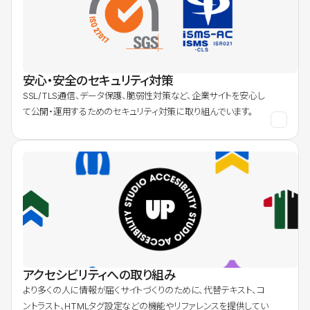
安心・安全のセキュリティ対策
SSL/TLS通信、データ保護、脆弱性対策など、企業サイトを安心し
て公開・運用するためのセキュリティ対策に取り組んでいます。
アクセシビリティへの取り組み
より多くの人に情報が届くサイトづくりのために、代替テキスト、コ
ントラスト、HTMLタグ設定などの機能やリファレンスを提供してい