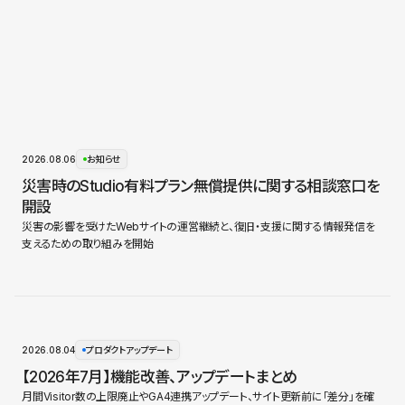
2026.08.06
お知らせ
災害時のStudio有料プラン無償提供に関する相談窓口を
開設
災害の影響を受けたWebサイトの運営継続と、復旧・支援に関する情報発信を
支えるための取り組みを開始
2026.08.04
プロダクトアップデート
【2026年7月】機能改善、アップデートまとめ
月間Visitor数の上限廃止やGA4連携アップデート、サイト更新前に「差分」を確