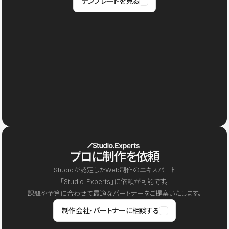
テンプレートを見る
プロに制作を依頼
Studioが認定したWeb制作のエキスパート
「Studio Experts」に依頼が可能です。
課題や予算に合わせて最適なパートナーをご提案いたします。
制作会社・パートナーに相談する