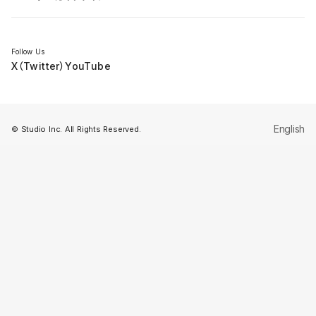
セミナー
Follow Us
X（Twitter）
YouTube
English
© Studio Inc. All Rights Reserved.