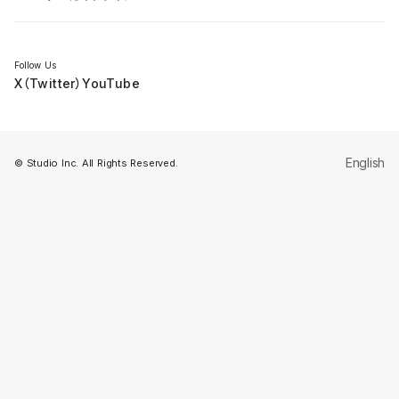
セミナー
Follow Us
X（Twitter）
YouTube
English
© Studio Inc. All Rights Reserved.