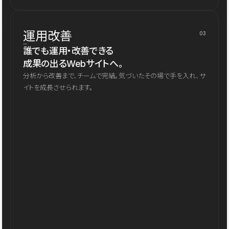
運用改善
03
誰でも運用・改善できる
成果の出るWebサイトへ。
分析から改善まで、チームで完結。気づいたその場で手を入れ、サ
イトを成長させられます。