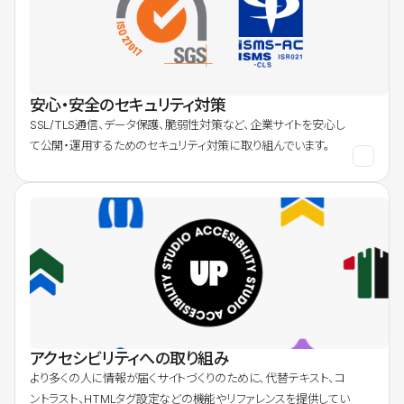
安心・安全のセキュリティ対策
SSL/TLS通信、データ保護、脆弱性対策など、企業サイトを安心し
て公開・運用するためのセキュリティ対策に取り組んでいます。
アクセシビリティへの取り組み
より多くの人に情報が届くサイトづくりのために、代替テキスト、コ
ントラスト、HTMLタグ設定などの機能やリファレンスを提供してい