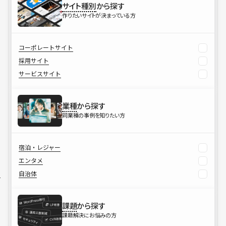
サイト種別
から探す
作りたいサイトが決まっている方
コーポレートサイト
採用サイト
サービスサイト
業種
から探す
同業種の事例を知りたい方
宿泊・レジャー
エンタメ
自治体
課題
から探す
課題解決にお悩みの方