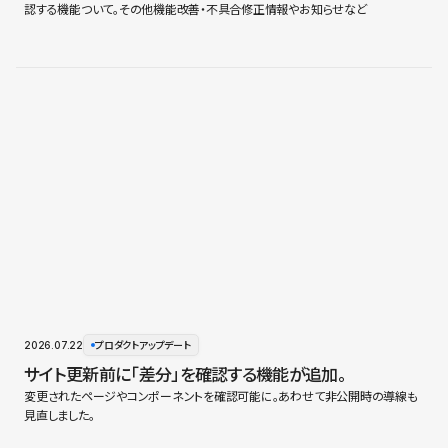
認する機能ついて。その他機能改善・不具合修正情報やお知らせなど
2026.07.22
プロダクトアップデート
サイト更新前に「差分」を確認する機能が追加。
変更されたページやコンポーネントを確認可能に。あわせて非公開時の導線も
見直しました。