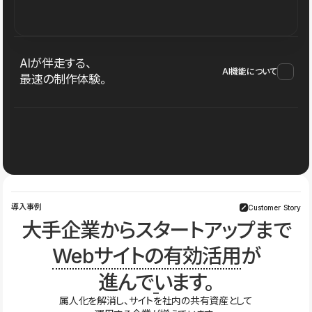
AIが伴走する、
AI機能について
最速の制作体験。
導入事例
Customer Story
大手企業からスタートアップまで
Webサイトの有効活用
が
進んでいます。
属人化を解消し、サイトを社内の共有資産として