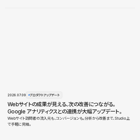
2026.07.09
プロダクトアップデート
Webサイトの成果が見える、次の改善につながる。
Google アナリティクスとの連携が大幅アップデート。
Webサイト訪問者の流入元も、コンバージョンも。分析から改善まで、Studio上
で手軽に完結。