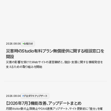
2026.08.06
お知らせ
災害時のStudio有料プラン無償提供に関する相談窓口を
開設
災害の影響を受けたWebサイトの運営継続と、復旧・支援に関する情報発信を
支えるための取り組みを開始
2026.08.04
プロダクトアップデート
【2026年7月】機能改善、アップデートまとめ
月間Visitor数の上限廃止やGA4連携アップデート、サイト更新前に「差分」を確