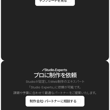
テンプレートを見る
プロに制作を依頼
Studioが認定したWeb制作のエキスパート
「Studio Experts」に依頼が可能です。
課題や予算に合わせて最適なパートナーをご提案いたします。
制作会社・パートナーに相談する