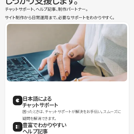
しっかり支援します。
チャットサポート、ヘルプ記事、制作パートナー。
サイト制作から日常運用まで、必要なサポートをわかりやすく。
日本語による
チャットサポート
困ったときは、チャットサポートが解決をお手伝い。スムーズに
疑問を解消できます。
豊富でわかりやすい
ヘルプ記事