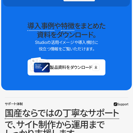
導入事例
や
特徴
をまとめた
資料をダウンロード。
Studioの活用イメージや導入検討に
役立つ情報をご覧いただけます。
製品資料をダウンロード
サポート体制
Support
国産ならではの丁寧なサポート
で、サイト制作から運用まで