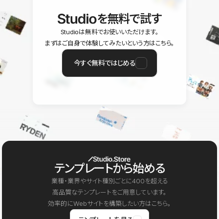
を無料で試す
Studioは無料でお使いいただけます。
まずはご自身で体験してみたいという方はこちら。
今すぐ無料ではじめる
テンプレートから始める
業種・業界やサイト種別ごとに400を超える
高品質なテンプレートをご用意しています。
効率的にWebサイトを構築したい方はこちら。