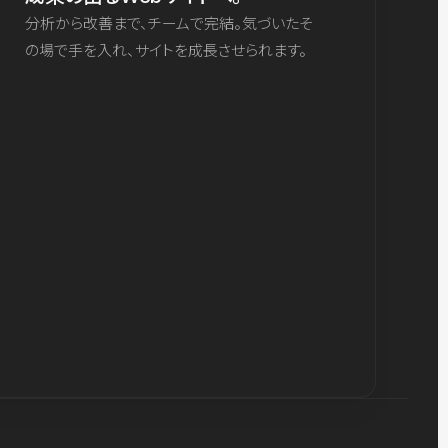
分析から改善まで、チームで完結。気づいたそ
の場で手を入れ、サイトを成長させられます。