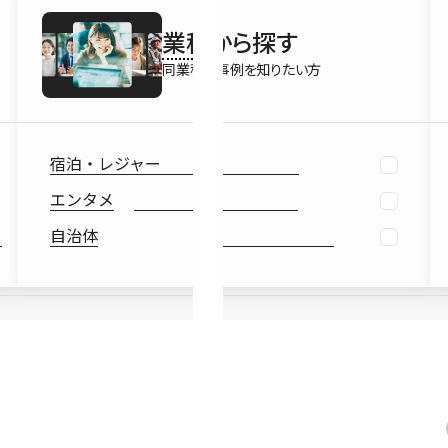
最新情報
業種
から探す
Ebook
お役立ち
同業種の事例を知りたい方
宿泊・レジャー
エンタメ
自治体