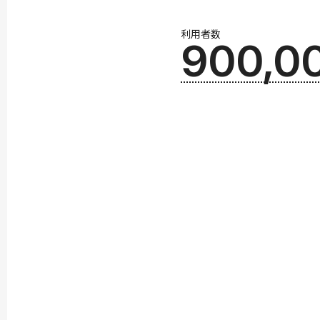
利用者数
900,0