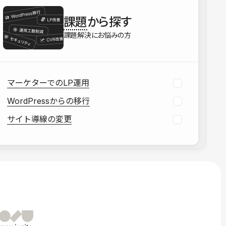
を確認する
課題
から探す
資料をダウンロードする
課題解決にお悩みの方
マーケターでのLP運用
WordPressからの移行
サイト導線の変更