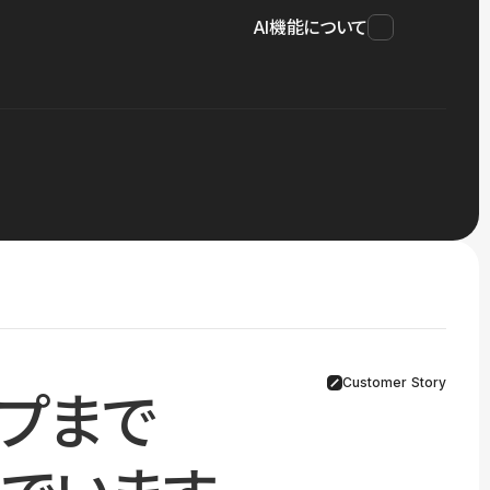
AI機能について
Customer Story
プまで