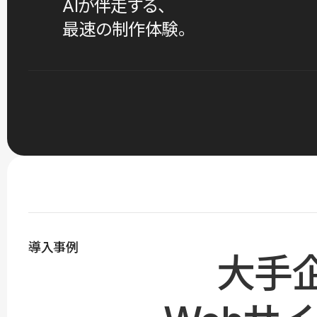
AIが伴走する、
最速の制作体験。
導入事例
大手