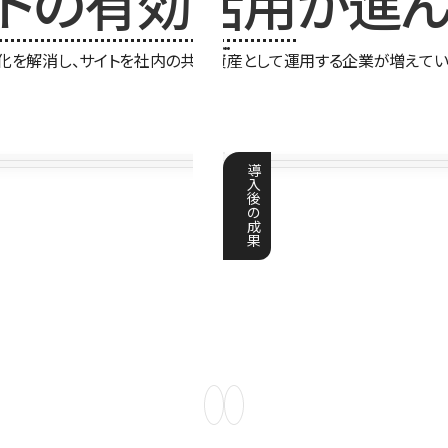
イトの有効活用
が進ん
化を解消し、サイトを社内の共有資産として運用する企業が増えてい
導
入
後
の
成
果