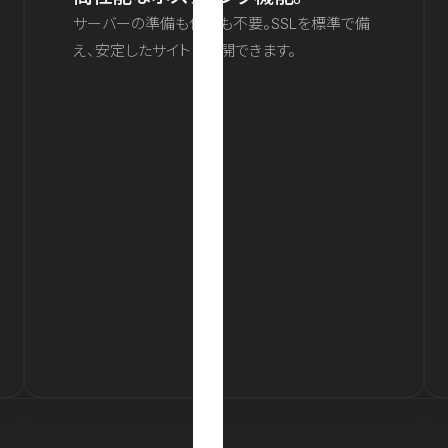
サーバーの準備も保守も不要。SSLを標準で備
え、安定したサイトを公開できます。