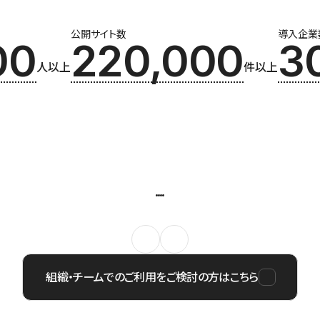
公開サイト数
導入企業
00
220,000
3
人以上
件以上
組織・チームでのご利用をご検討の方はこちら