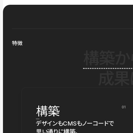
特徴
構築か
成果
構築
01
デザインもCMSもノーコードで
思い通りに構築。