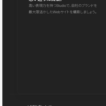
高い表現力を持つStudioで、自社のブランドを
最大限活かしたWebサイトを構築しましょう。