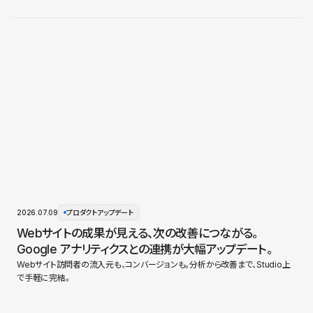
2026.07.09
プロダクトアップデート
Webサイトの成果が見える、次の改善につながる。
Google アナリティクスとの連携が大幅アップデート。
Webサイト訪問者の流入元も、コンバージョンも。分析から改善まで、Studio上
で手軽に完結。