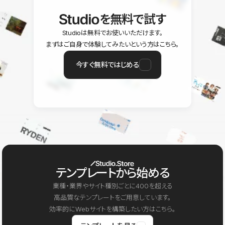
を無料で試す
Studioは無料でお使いいただけます。
まずはご自身で体験してみたいという方はこちら。
今すぐ無料ではじめる
テンプレートから始める
業種・業界やサイト種別ごとに400を超える
高品質なテンプレートをご用意しています。
効率的にWebサイトを構築したい方はこちら。