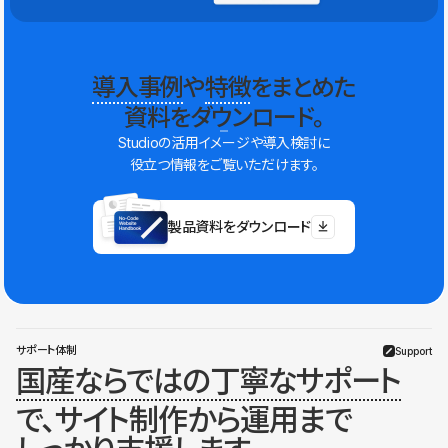
導入事例
や
特徴
をまとめた
資料をダウンロード。
Studioの活用イメージや導入検討に
役立つ情報をご覧いただけます。
製品資料をダウンロード
サポート体制
Support
国産ならではの丁寧なサポート
で、サイト制作から運用まで