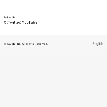
セミナー
Follow Us
X（Twitter）
YouTube
English
© Studio Inc. All Rights Reserved.