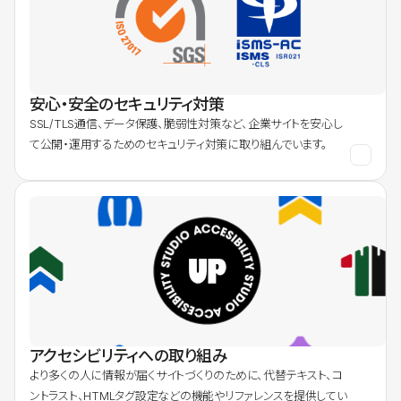
安心・安全のセキュリティ対策
SSL/TLS通信、データ保護、脆弱性対策など、企業サイトを安心し
て公開・運用するためのセキュリティ対策に取り組んでいます。
アクセシビリティへの取り組み
より多くの人に情報が届くサイトづくりのために、代替テキスト、コ
ントラスト、HTMLタグ設定などの機能やリファレンスを提供してい