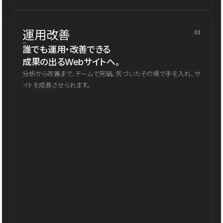
運用改善
03
誰でも運用・改善できる
成果の出るWebサイトへ。
分析から改善まで、チームで完結。気づいたその場で手を入れ、サ
イトを成長させられます。