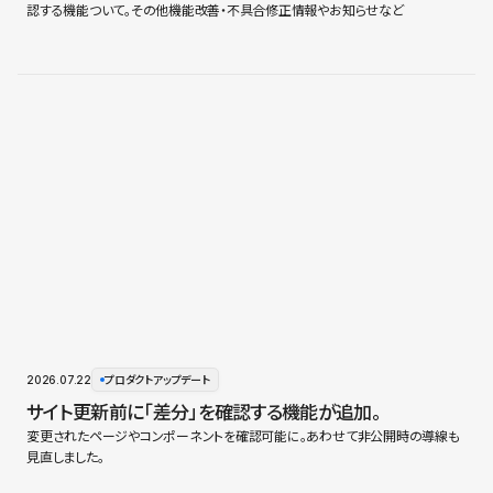
認する機能ついて。その他機能改善・不具合修正情報やお知らせなど
2026.07.22
プロダクトアップデート
サイト更新前に「差分」を確認する機能が追加。
変更されたページやコンポーネントを確認可能に。あわせて非公開時の導線も
見直しました。