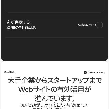
AIが伴走する、
AI機能について
最速の制作体験。
導入事例
Customer Story
大手企業からスタートアップまで
Webサイトの有効活用
が
進んでいます。
属人化を解消し、サイトを社内の共有資産として