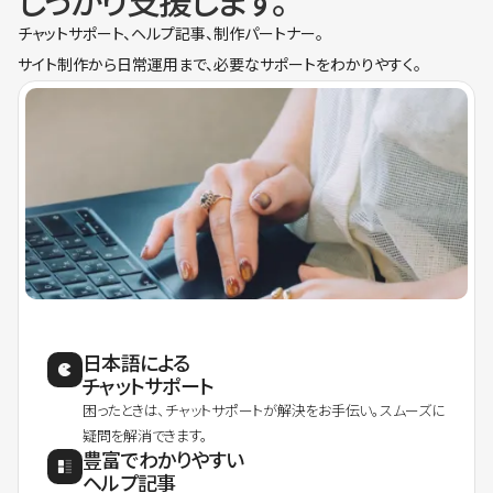
しっかり支援します。
チャットサポート、ヘルプ記事、制作パートナー。
サイト制作から日常運用まで、必要なサポートをわかりやすく。
日本語による
チャットサポート
困ったときは、チャットサポートが解決をお手伝い。スムーズに
疑問を解消できます。
豊富でわかりやすい
ヘルプ記事