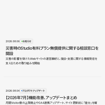
2026.08.06
お知らせ
災害時のStudio有料プラン無償提供に関する相談窓口を
開設
災害の影響を受けたWebサイトの運営継続と、復旧・支援に関する情報発信を
支えるための取り組みを開始
2026.08.04
プロダクトアップデート
【2026年7月】機能改善、アップデートまとめ
月間Visitor数の上限廃止やGA4連携アップデート、サイト更新前に「差分」を確