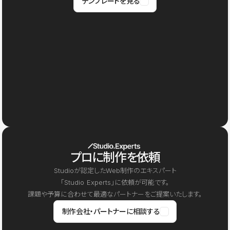
テンプレートを見る
プロに制作を依頼
Studioが認定したWeb制作のエキスパート
「Studio Experts」に依頼が可能です。
課題や予算に合わせて最適なパートナーをご提案いたします。
制作会社・パートナーに相談する