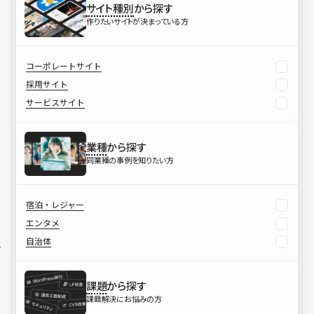
サイト種別
から探す
作りたいサイトが決まっている方
コーポレートサイト
採用サイト
サービスサイト
業種
から探す
同業種の事例を知りたい方
宿泊・レジャー
エンタメ
自治体
課題
から探す
課題解決にお悩みの方