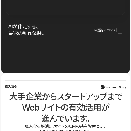
AIが伴走する、
AI機能について
最速の制作体験。
導入事例
Customer Story
大手企業からスタートアップまで
Webサイトの有効活用
が
進んでいます。
属人化を解消し、サイトを社内の共有資産として