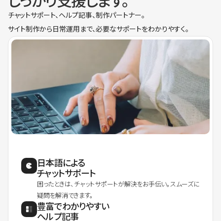
しっかり支援します。
チャットサポート、ヘルプ記事、制作パートナー。
サイト制作から日常運用まで、必要なサポートをわかりやすく。
日本語による
チャットサポート
困ったときは、チャットサポートが解決をお手伝い。スムーズに
疑問を解消できます。
豊富でわかりやすい
ヘルプ記事