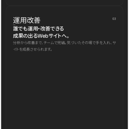
運用改善
03
誰でも運用・改善できる
成果の出るWebサイトへ。
分析から改善まで、チームで完結。気づいたその場で手を入れ、サ
イトを成長させられます。