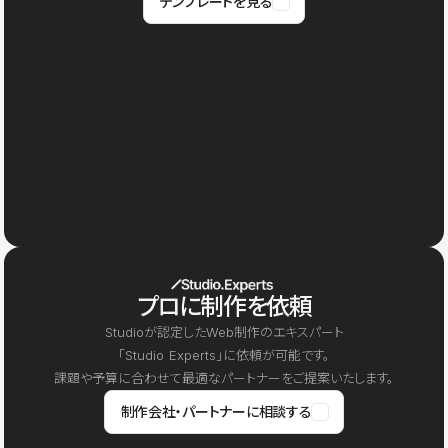
テンプレートを見る
プロに制作を依頼
Studioが認定したWeb制作のエキスパート
「Studio Experts」に依頼が可能です。
課題や予算に合わせて最適なパートナーをご提案いたします。
制作会社・パートナーに相談する