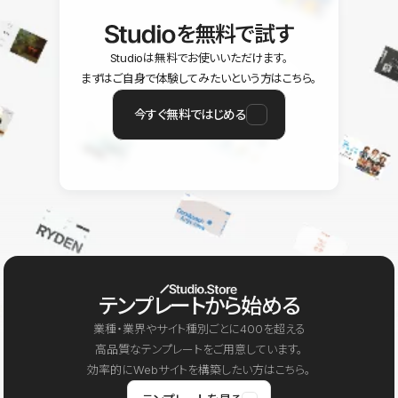
を無料で試す
Studioは無料でお使いいただけます。
まずはご自身で体験してみたいという方はこちら。
今すぐ無料ではじめる
テンプレートから始める
業種・業界やサイト種別ごとに400を超える
高品質なテンプレートをご用意しています。
効率的にWebサイトを構築したい方はこちら。