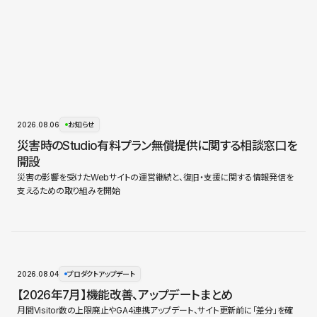
2026.08.06
お知らせ
災害時のStudio有料プラン無償提供に関する相談窓口を
開設
災害の影響を受けたWebサイトの運営継続と、復旧・支援に関する情報発信を
支えるための取り組みを開始
2026.08.04
プロダクトアップデート
【2026年7月】機能改善、アップデートまとめ
月間Visitor数の上限廃止やGA4連携アップデート、サイト更新前に「差分」を確