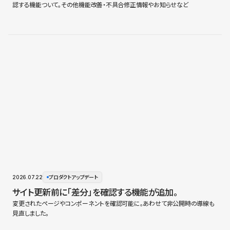
認する機能ついて。その他機能改善・不具合修正情報やお知らせなど
2026.07.22
プロダクトアップデート
サイト更新前に「差分」を確認する機能が追加。
変更されたページやコンポーネントを確認可能に。あわせて非公開時の導線も
見直しました。