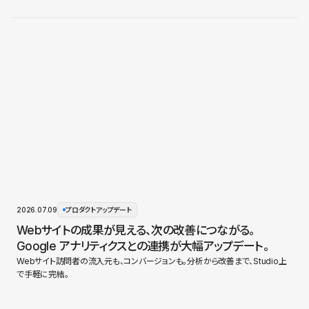
2026.07.09
プロダクトアップデート
Webサイトの成果が見える、次の改善につながる。
Google アナリティクスとの連携が大幅アップデート。
Webサイト訪問者の流入元も、コンバージョンも。分析から改善まで、Studio上
で手軽に完結。