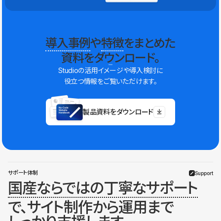
導入事例
や
特徴
をまとめた
資料をダウンロード。
Studioの活用イメージや導入検討に
役立つ情報をご覧いただけます。
製品資料をダウンロード
サポート体制
Support
国産ならではの丁寧なサポート
で、サイト制作から運用まで