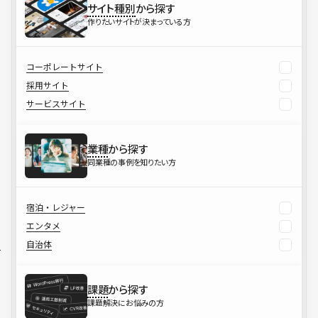
サイト種別
から探す
作りたいサイトが決まっている方
コーポレートサイト
採用サイト
サービスサイト
業種
から探す
同業種の事例を知りたい方
宿泊・レジャー
エンタメ
自治体
課題
から探す
課題解決にお悩みの方