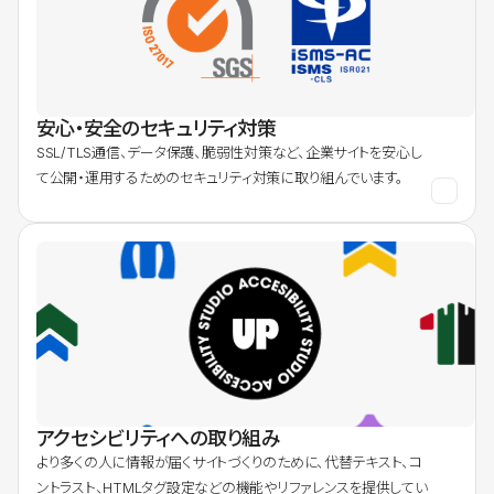
安心・安全のセキュリティ対策
SSL/TLS通信、データ保護、脆弱性対策など、企業サイトを安心し
て公開・運用するためのセキュリティ対策に取り組んでいます。
アクセシビリティへの取り組み
より多くの人に情報が届くサイトづくりのために、代替テキスト、コ
ントラスト、HTMLタグ設定などの機能やリファレンスを提供してい