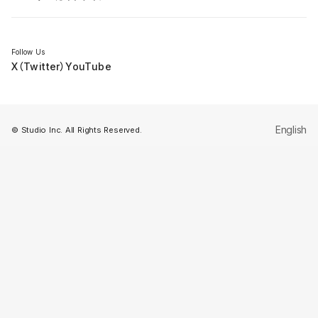
セミナー
Follow Us
X（Twitter）
YouTube
English
© Studio Inc. All Rights Reserved.