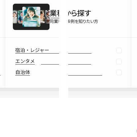
最新情報
業種
から探す
Ebook
お役立ち
同業種の事例を知りたい方
宿泊・レジャー
エンタメ
自治体