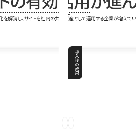
イトの有効活用
が進ん
化を解消し、サイトを社内の共有資産として運用する企業が増えてい
導
入
後
の
成
果