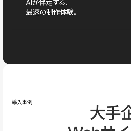
AIが伴走する、
最速の制作体験。
導入事例
大手