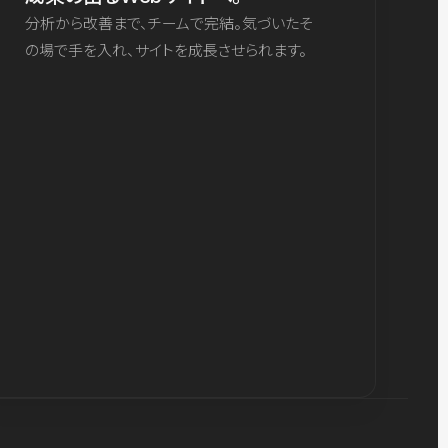
分析から改善まで、チームで完結。気づいたそ
の場で手を入れ、サイトを成長させられます。