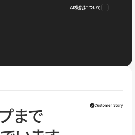
AI機能について
Customer Story
プまで