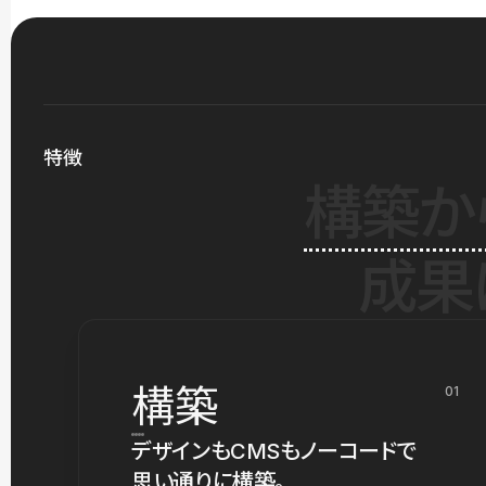
特徴
構築か
成果
構築
01
デザインもCMSもノーコードで
思い通りに構築。