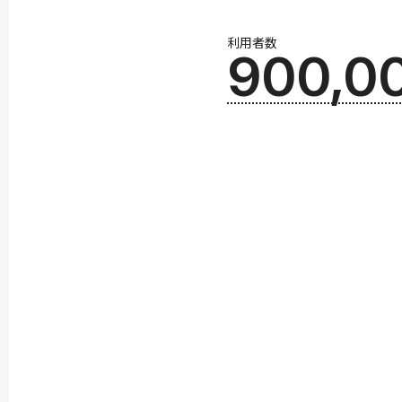
利用者数
900,0