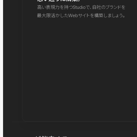
高い表現力を持つStudioで、自社のブランドを
最大限活かしたWebサイトを構築しましょう。