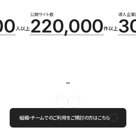
公開サイト数
導入企業
00
220,000
3
人以上
件以上
組織・チームでのご利用をご検討の方はこちら