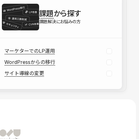
を確認する
課題
から探す
資料をダウンロードする
課題解決にお悩みの方
マーケターでのLP運用
WordPressからの移行
サイト導線の変更