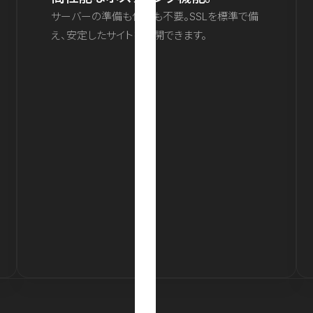
サーバーの準備も保守も不要。SSLを標準で備
え、安定したサイトを公開できます。