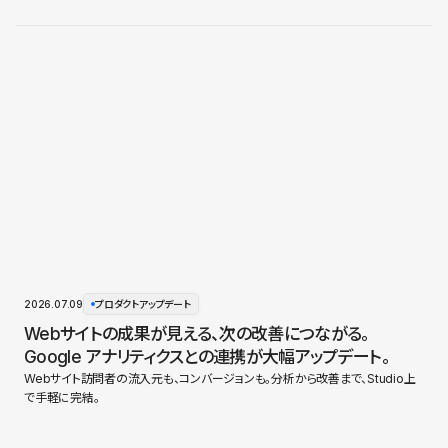
2026.07.09
プロダクトアップデート
Webサイトの成果が見える、次の改善につながる。
Google アナリティクスとの連携が大幅アップデート。
Webサイト訪問者の流入元も、コンバージョンも。分析から改善まで、Studio上
で手軽に完結。