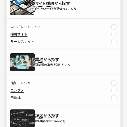
サイト種別
から探す
作りたいサイトが決まっている方
コーポレートサイト
採用サイト
サービスサイト
業種
から探す
同業種の事例を知りたい方
宿泊・レジャー
エンタメ
自治体
課題
から探す
課題解決にお悩みの方