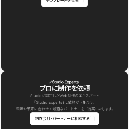
テンプレートを見る
プロに制作を依頼
Studioが認定したWeb制作のエキスパート
「Studio Experts」に依頼が可能です。
課題や予算に合わせて最適なパートナーをご提案いたします。
制作会社・パートナーに相談する