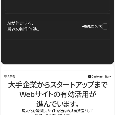
AIが伴走する、
AI機能について
最速の制作体験。
導入事例
Customer Story
大手企業からスタートアップまで
Webサイトの有効活用
が
進んでいます。
属人化を解消し、サイトを社内の共有資産として