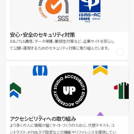
安心・安全のセキュリティ対策
SSL/TLS通信、データ保護、脆弱性対策など、企業サイトを安心し
て公開・運用するためのセキュリティ対策に取り組んでいます。
アクセシビリティへの取り組み
より多くの人に情報が届くサイトづくりのために、代替テキスト、コ
ントラスト、HTMLタグ設定などの機能やリファレンスを提供してい