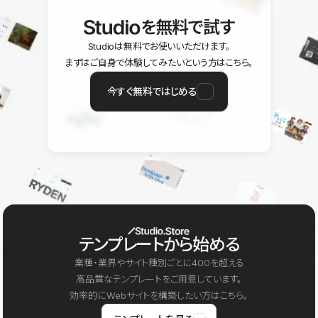
を無料で試す
Studioは無料でお使いいただけます。
まずはご自身で体験してみたいという方はこちら。
今すぐ無料ではじめる
テンプレートから始める
業種・業界やサイト種別ごとに400を超える
高品質なテンプレートをご用意しています。
効率的にWebサイトを構築したい方はこちら。