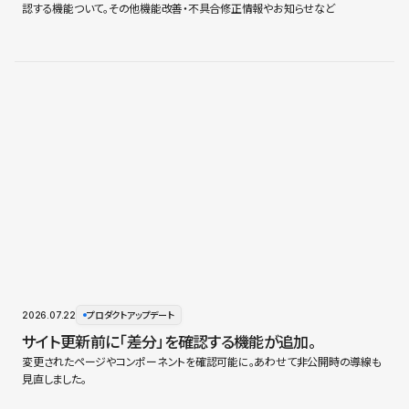
認する機能ついて。その他機能改善・不具合修正情報やお知らせなど
2026.07.22
プロダクトアップデート
サイト更新前に「差分」を確認する機能が追加。
変更されたページやコンポーネントを確認可能に。あわせて非公開時の導線も
見直しました。