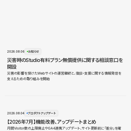
2026.08.06
お知らせ
災害時のStudio有料プラン無償提供に関する相談窓口を
開設
災害の影響を受けたWebサイトの運営継続と、復旧・支援に関する情報発信を
支えるための取り組みを開始
2026.08.04
プロダクトアップデート
【2026年7月】機能改善、アップデートまとめ
月間Visitor数の上限廃止やGA4連携アップデート、サイト更新前に「差分」を確