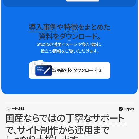
導入事例
や
特徴
をまとめた
資料をダウンロード。
Studioの活用イメージや導入検討に
役立つ情報をご覧いただけます。
製品資料をダウンロード
サポート体制
Support
国産ならではの丁寧なサポート
で、サイト制作から運用まで