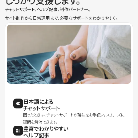
しっかり支援します。
チャットサポート、ヘルプ記事、制作パートナー。
サイト制作から日常運用まで、必要なサポートをわかりやすく。
日本語による
チャットサポート
困ったときは、チャットサポートが解決をお手伝い。スムーズに
疑問を解消できます。
豊富でわかりやすい
ヘルプ記事