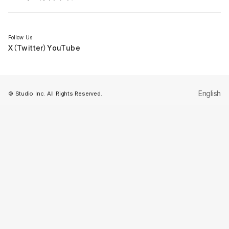
セミナー
Follow Us
X（Twitter）
YouTube
English
© Studio Inc. All Rights Reserved.