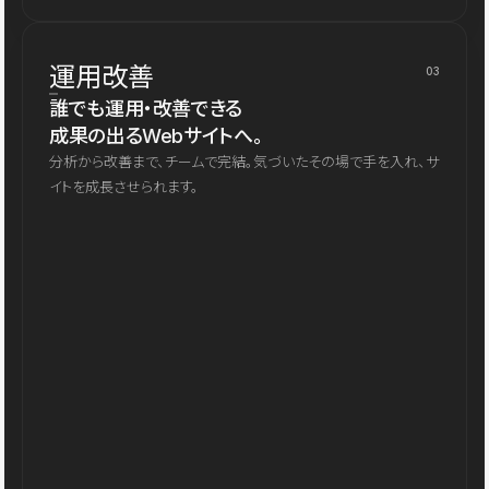
運用改善
03
誰でも運用・改善できる
成果の出るWebサイトへ。
分析から改善まで、チームで完結。気づいたその場で手を入れ、サ
イトを成長させられます。