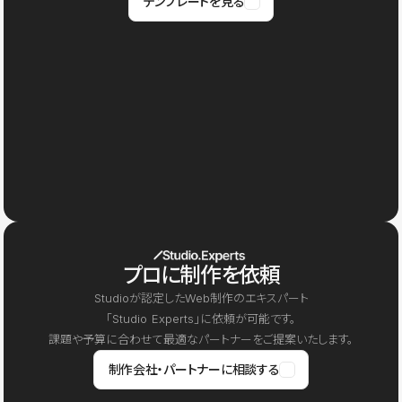
テンプレートを見る
プロに制作を依頼
Studioが認定したWeb制作のエキスパート
「Studio Experts」に依頼が可能です。
課題や予算に合わせて最適なパートナーをご提案いたします。
制作会社・パートナーに相談する