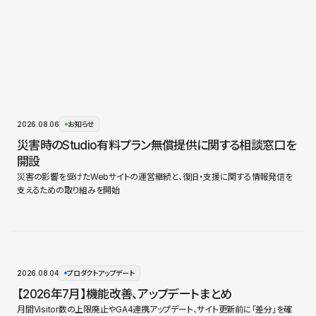
2026.08.06
お知らせ
災害時のStudio有料プラン無償提供に関する相談窓口を
開設
災害の影響を受けたWebサイトの運営継続と、復旧・支援に関する情報発信を
支えるための取り組みを開始
2026.08.04
プロダクトアップデート
【2026年7月】機能改善、アップデートまとめ
月間Visitor数の上限廃止やGA4連携アップデート、サイト更新前に「差分」を確