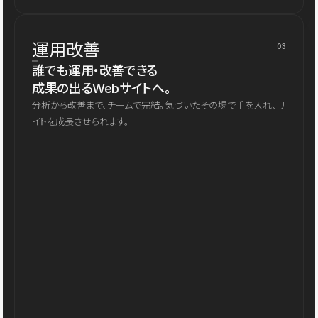
運用改善
03
誰でも運用・改善できる
成果の出るWebサイトへ。
分析から改善まで、チームで完結。気づいたその場で手を入れ、サ
イトを成長させられます。