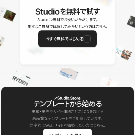
を無料で試す
Studioは無料でお使いいただけます。
まずはご自身で体験してみたいという方はこちら。
今すぐ無料ではじめる
テンプレートから始める
業種・業界やサイト種別ごとに400を超える
高品質なテンプレートをご用意しています。
効率的にWebサイトを構築したい方はこちら。