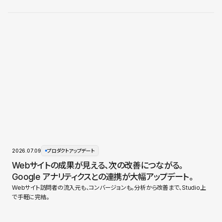
2026.07.09
プロダクトアップデート
Webサイトの成果が見える、次の改善につながる。
Google アナリティクスとの連携が大幅アップデート。
Webサイト訪問者の流入元も、コンバージョンも。分析から改善まで、Studio上
で手軽に完結。