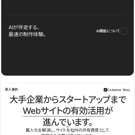
AIが伴走する、
AI機能について
最速の制作体験。
導入事例
Customer Story
大手企業からスタートアップまで
Webサイトの有効活用
が
進んでいます。
属人化を解消し、サイトを社内の共有資産として