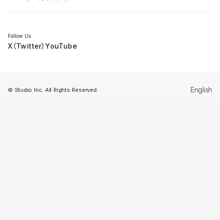
セミナー
Follow Us
X（Twitter）
YouTube
English
© Studio Inc. All Rights Reserved.