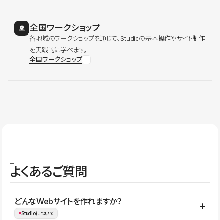
全国ワークショップ
各地域のワークショップを通じて、Studioの基本操作やサイト制作
を実践的に学べます。
全国ワークショップ
よくあるご質問
どんなWebサイトを作れますか？
Studioについて