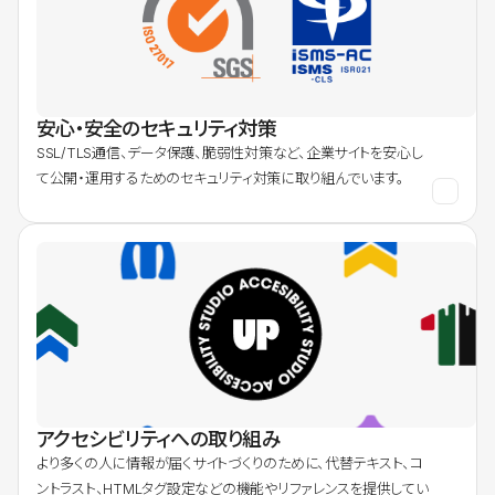
安心・安全のセキュリティ対策
SSL/TLS通信、データ保護、脆弱性対策など、企業サイトを安心し
て公開・運用するためのセキュリティ対策に取り組んでいます。
アクセシビリティへの取り組み
より多くの人に情報が届くサイトづくりのために、代替テキスト、コ
ントラスト、HTMLタグ設定などの機能やリファレンスを提供してい