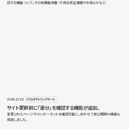
認する機能ついて。その他機能改善・不具合修正情報やお知らせなど
2026.07.22
プロダクトアップデート
サイト更新前に「差分」を確認する機能が追加。
変更されたページやコンポーネントを確認可能に。あわせて非公開時の導線も
見直しました。