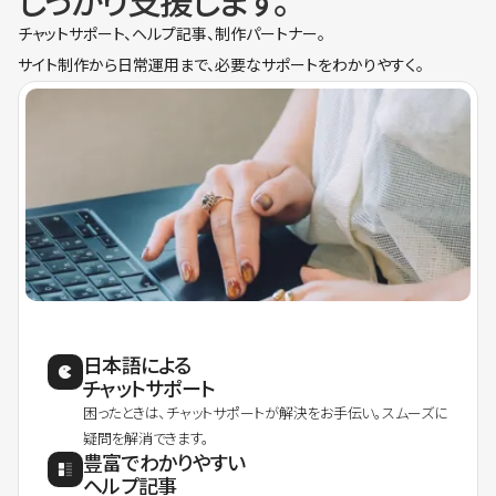
しっかり支援します。
チャットサポート、ヘルプ記事、制作パートナー。
サイト制作から日常運用まで、必要なサポートをわかりやすく。
日本語による
チャットサポート
困ったときは、チャットサポートが解決をお手伝い。スムーズに
疑問を解消できます。
豊富でわかりやすい
ヘルプ記事