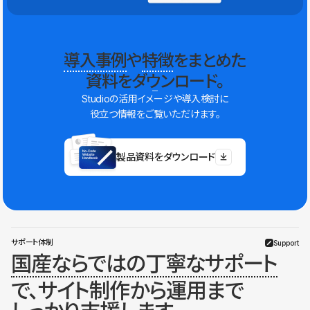
導入事例
や
特徴
をまとめた
資料をダウンロード。
Studioの活用イメージや導入検討に
役立つ情報をご覧いただけます。
製品資料をダウンロード
サポート体制
Support
国産ならではの丁寧なサポート
で、サイト制作から運用まで