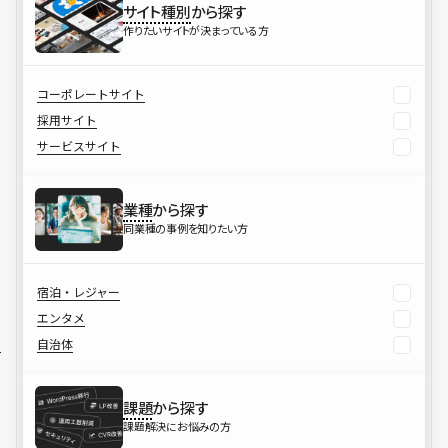
サイト種別
から探す
作りたいサイトが決まっている方
コーポレートサイト
採用サイト
サービスサイト
業種
から探す
同業種の事例を知りたい方
宿泊・レジャー
エンタメ
自治体
課題
から探す
課題解決にお悩みの方