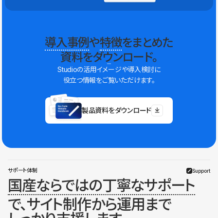
導入事例
や
特徴
をまとめた
資料をダウンロード。
Studioの活用イメージや導入検討に
役立つ情報をご覧いただけます。
製品資料をダウンロード
サポート体制
Support
国産ならではの丁寧なサポート
で、サイト制作から運用まで