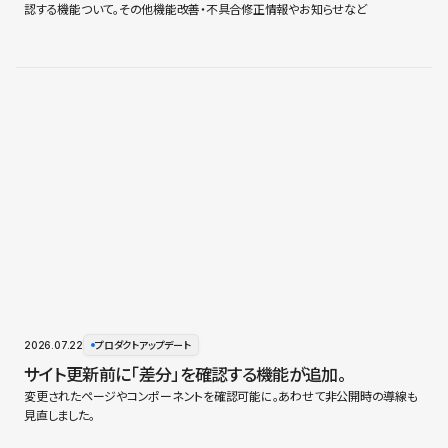
認する機能ついて。その他機能改善・不具合修正情報やお知らせなど
2026.07.22
プロダクトアップデート
サイト更新前に「差分」を確認する機能が追加。
変更されたページやコンポーネントを確認可能に。あわせて非公開時の導線も
見直しました。