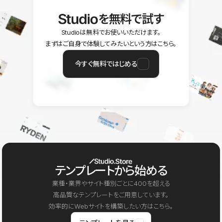
を無料で試す
Studioは無料でお使いいただけます。
まずはご自身で体験してみたいという方はこちら。
今すぐ無料ではじめる
テンプレートから始める
業種・業界やサイト種別ごとに400を超える
高品質なテンプレートをご用意しています。
効率的にWebサイトを構築したい方はこちら。