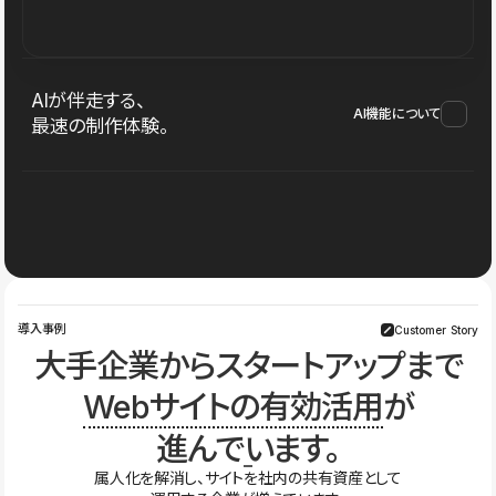
AIが伴走する、
AI機能について
最速の制作体験。
導入事例
Customer Story
大手企業からスタートアップまで
Webサイトの有効活用
が
進んでいます。
属人化を解消し、サイトを社内の共有資産として