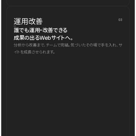
運用改善
03
誰でも運用・改善できる
成果の出るWebサイトへ。
分析から改善まで、チームで完結。気づいたその場で手を入れ、サ
イトを成長させられます。