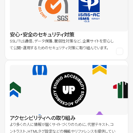
安心・安全のセキュリティ対策
SSL/TLS通信、データ保護、脆弱性対策など、企業サイトを安心し
て公開・運用するためのセキュリティ対策に取り組んでいます。
アクセシビリティへの取り組み
より多くの人に情報が届くサイトづくりのために、代替テキスト、コ
ントラスト、HTMLタグ設定などの機能やリファレンスを提供してい