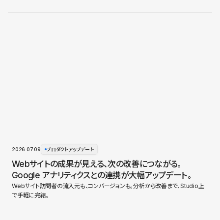
2026.07.09
プロダクトアップデート
Webサイトの成果が見える、次の改善につながる。
Google アナリティクスとの連携が大幅アップデート。
Webサイト訪問者の流入元も、コンバージョンも。分析から改善まで、Studio上
で手軽に完結。