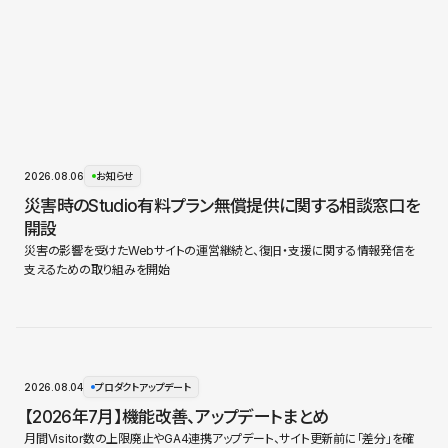
2026.08.06
お知らせ
災害時のStudio有料プラン無償提供に関する相談窓口を
開設
災害の影響を受けたWebサイトの運営継続と、復旧・支援に関する情報発信を
支えるための取り組みを開始
2026.08.04
プロダクトアップデート
【2026年7月】機能改善、アップデートまとめ
月間Visitor数の上限廃止やGA4連携アップデート、サイト更新前に「差分」を確