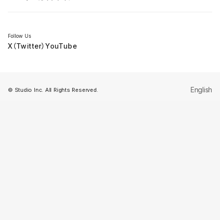
セミナー
Follow Us
X（Twitter）
YouTube
English
© Studio Inc. All Rights Reserved.