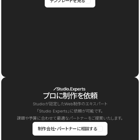
テンプレートを見る
プロに制作を依頼
Studioが認定したWeb制作のエキスパート
「Studio Experts」に依頼が可能です。
課題や予算に合わせて最適なパートナーをご提案いたします。
制作会社・パートナーに相談する