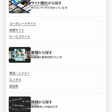
サイト種別
から探す
作りたいサイトが決まっている方
コーポレートサイト
採用サイト
サービスサイト
業種
から探す
同業種の事例を知りたい方
宿泊・レジャー
エンタメ
自治体
課題
から探す
課題解決にお悩みの方