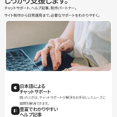
しっかり支援します。
チャットサポート、ヘルプ記事、制作パートナー。
サイト制作から日常運用まで、必要なサポートをわかりやすく。
日本語による
チャットサポート
困ったときは、チャットサポートが解決をお手伝い。スムーズに
疑問を解消できます。
豊富でわかりやすい
ヘルプ記事