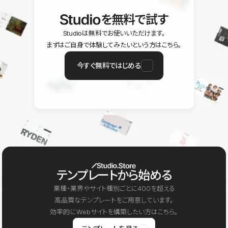
を無料で試す
Studioは無料でお使いいただけます。
まずはご自身で体験してみたいという方はこちら。
今すぐ無料ではじめる
テンプレートから始める
業種・業界やサイト種別ごとに400を超える
高品質なテンプレートをご用意しています。
効率的にWebサイトを構築したい方はこちら。