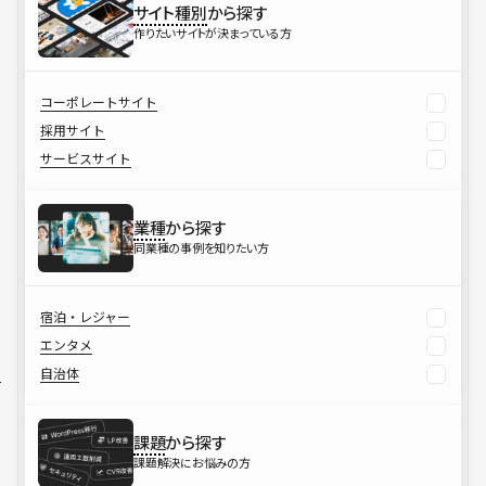
サイト種別
から探す
作りたいサイトが決まっている方
コーポレートサイト
採用サイト
サービスサイト
業種
から探す
同業種の事例を知りたい方
宿泊・レジャー
エンタメ
自治体
課題
から探す
課題解決にお悩みの方