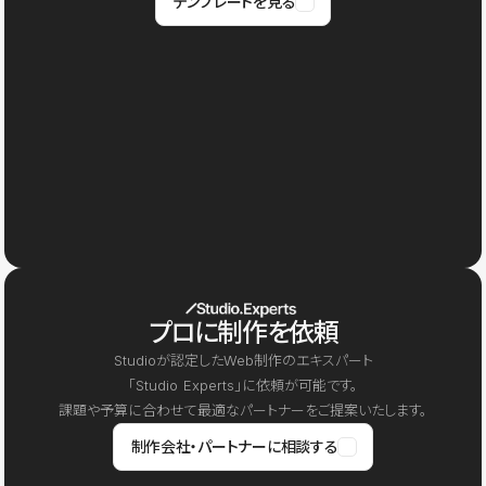
テンプレートを見る
プロに制作を依頼
Studioが認定したWeb制作のエキスパート
「Studio Experts」に依頼が可能です。
課題や予算に合わせて最適なパートナーをご提案いたします。
制作会社・パートナーに相談する