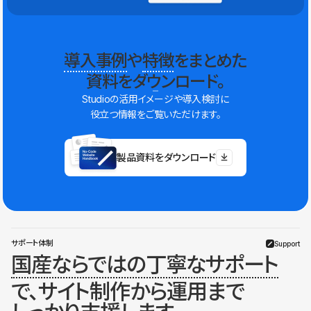
導入事例
や
特徴
をまとめた
資料をダウンロード。
Studioの活用イメージや導入検討に
役立つ情報をご覧いただけます。
製品資料をダウンロード
サポート体制
Support
国産ならではの丁寧なサポート
で、サイト制作から運用まで