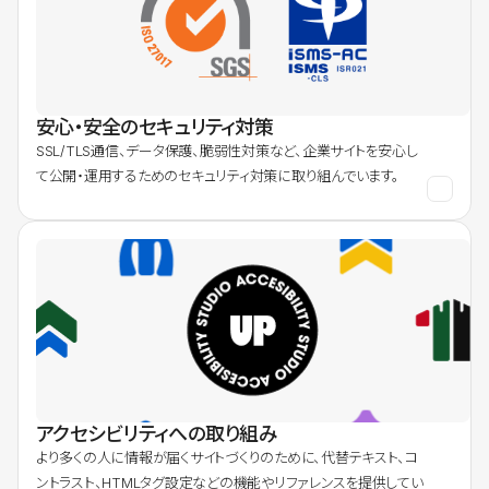
安心・安全のセキュリティ対策
SSL/TLS通信、データ保護、脆弱性対策など、企業サイトを安心し
て公開・運用するためのセキュリティ対策に取り組んでいます。
アクセシビリティへの取り組み
より多くの人に情報が届くサイトづくりのために、代替テキスト、コ
ントラスト、HTMLタグ設定などの機能やリファレンスを提供してい