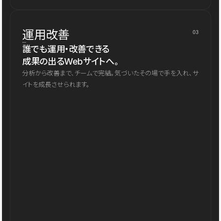
運用改善
03
誰でも運用・改善できる
成果の出るWebサイトへ。
分析から改善まで、チームで完結。気づいたその場で手を入れ、サ
イトを成長させられます。