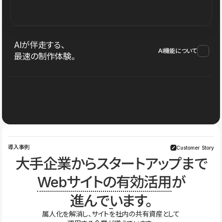
AIが伴走する、
AI機能について
最速の制作体験。
導入事例
Customer Story
大手企業からスタートアップまで
Webサイトの有効活用
が
進んでいます。
属人化を解消し、サイトを社内の共有資産として