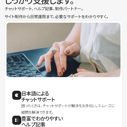
しっかり支援します。
チャットサポート、ヘルプ記事、制作パートナー。
サイト制作から日常運用まで、必要なサポートをわかりやすく。
日本語による
チャットサポート
困ったときは、チャットサポートが解決をお手伝い。スムーズに
疑問を解消できます。
豊富でわかりやすい
ヘルプ記事