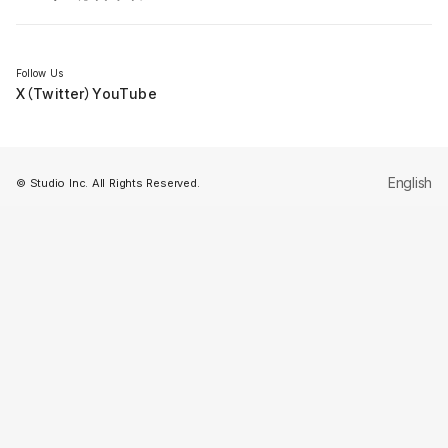
セミナー
Follow Us
X（Twitter）
YouTube
English
© Studio Inc. All Rights Reserved.