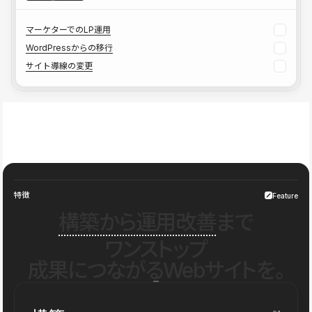
マーケターでのLP運用
WordPressからの移行
サイト導線の変更
特徴
Feature
構築から運用改善
まで
ワンストップ
成果につながるWebサイトを。