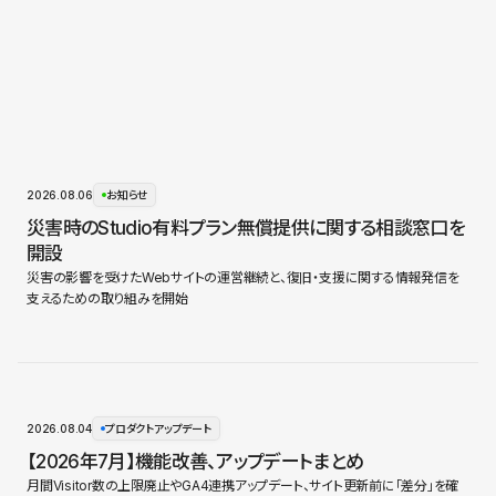
2026.08.06
お知らせ
災害時のStudio有料プラン無償提供に関する相談窓口を
開設
災害の影響を受けたWebサイトの運営継続と、復旧・支援に関する情報発信を
支えるための取り組みを開始
2026.08.04
プロダクトアップデート
【2026年7月】機能改善、アップデートまとめ
月間Visitor数の上限廃止やGA4連携アップデート、サイト更新前に「差分」を確