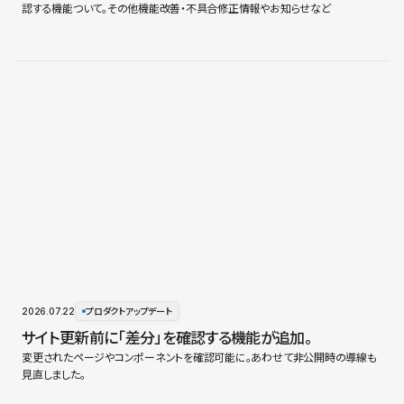
認する機能ついて。その他機能改善・不具合修正情報やお知らせなど
2026.07.22
プロダクトアップデート
サイト更新前に「差分」を確認する機能が追加。
変更されたページやコンポーネントを確認可能に。あわせて非公開時の導線も
見直しました。