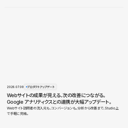
2026.07.09
プロダクトアップデート
Webサイトの成果が見える、次の改善につながる。
Google アナリティクスとの連携が大幅アップデート。
Webサイト訪問者の流入元も、コンバージョンも。分析から改善まで、Studio上
で手軽に完結。