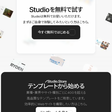
を無料で試す
Studioは無料でお使いいただけます。
まずはご自身で体験してみたいという方はこちら。
今すぐ無料ではじめる
テンプレートから始める
業種・業界やサイト種別ごとに400を超える
高品質なテンプレートをご用意しています。
効率的にWebサイトを構築したい方はこちら。