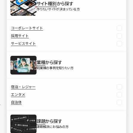
サイト種別
から探す
作りたいサイトが決まっている方
コーポレートサイト
採用サイト
サービスサイト
業種
から探す
同業種の事例を知りたい方
宿泊・レジャー
エンタメ
自治体
課題
から探す
課題解決にお悩みの方