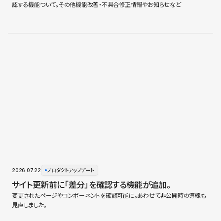
認する機能ついて。その他機能改善・不具合修正情報やお知らせなど
2026.07.22
プロダクトアップデート
サイト更新前に「差分」を確認する機能が追加。
変更されたページやコンポーネントを確認可能に。あわせて非公開時の導線も
見直しました。