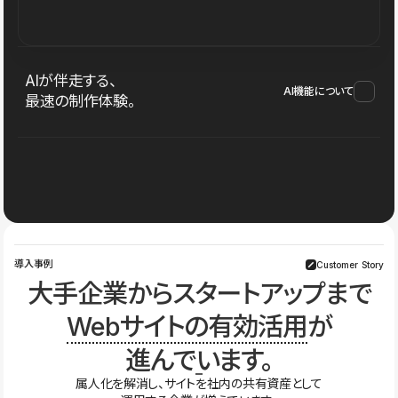
AIが伴走する、
AI機能について
最速の制作体験。
導入事例
Customer Story
大手企業からスタートアップまで
Webサイトの有効活用
が
進んでいます。
属人化を解消し、サイトを社内の共有資産として