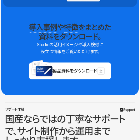
導入事例
や
特徴
をまとめた
資料をダウンロード。
Studioの活用イメージや導入検討に
役立つ情報をご覧いただけます。
製品資料をダウンロード
サポート体制
Support
国産ならではの丁寧なサポート
で、サイト制作から運用まで