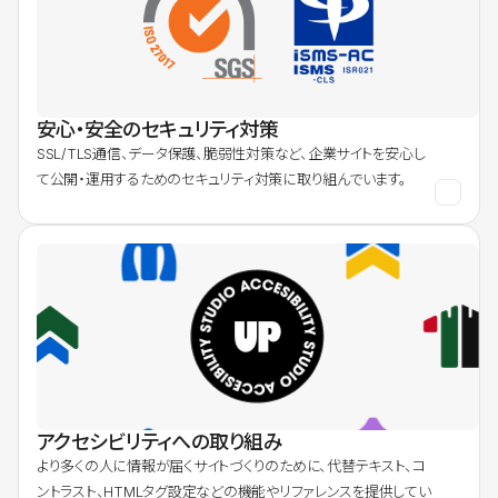
安心・安全のセキュリティ対策
SSL/TLS通信、データ保護、脆弱性対策など、企業サイトを安心し
て公開・運用するためのセキュリティ対策に取り組んでいます。
アクセシビリティへの取り組み
より多くの人に情報が届くサイトづくりのために、代替テキスト、コ
ントラスト、HTMLタグ設定などの機能やリファレンスを提供してい