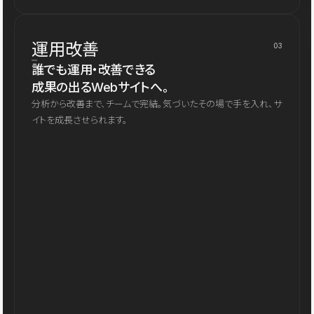
運用改善
03
誰でも運用・改善できる
成果の出るWebサイトへ。
分析から改善まで、チームで完結。気づいたその場で手を入れ、サ
イトを成長させられます。