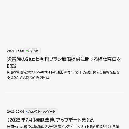
2026.08.06
お知らせ
災害時のStudio有料プラン無償提供に関する相談窓口を
開設
災害の影響を受けたWebサイトの運営継続と、復旧・支援に関する情報発信を
支えるための取り組みを開始
2026.08.04
プロダクトアップデート
【2026年7月】機能改善、アップデートまとめ
月間Visitor数の上限廃止やGA4連携アップデート、サイト更新前に「差分」を確