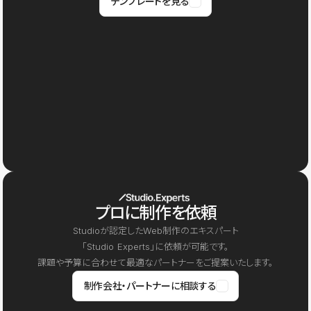
テンプレートを見る
プロに制作を依頼
Studioが認定したWeb制作のエキスパート
「Studio Experts」に依頼が可能です。
課題や予算に合わせて最適なパートナーをご提案いたします。
制作会社・パートナーに相談する