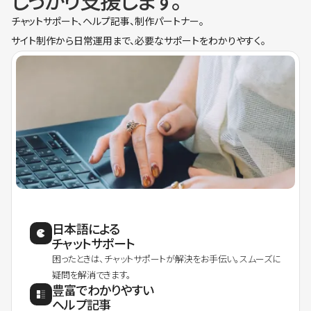
しっかり支援します。
チャットサポート、ヘルプ記事、制作パートナー。
サイト制作から日常運用まで、必要なサポートをわかりやすく。
日本語による
チャットサポート
困ったときは、チャットサポートが解決をお手伝い。スムーズに
疑問を解消できます。
豊富でわかりやすい
ヘルプ記事