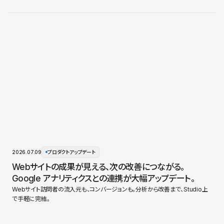
2026.07.09
プロダクトアップデート
Webサイトの成果が見える、次の改善につながる。
Google アナリティクスとの連携が大幅アップデート。
Webサイト訪問者の流入元も、コンバージョンも。分析から改善まで、Studio上
で手軽に完結。