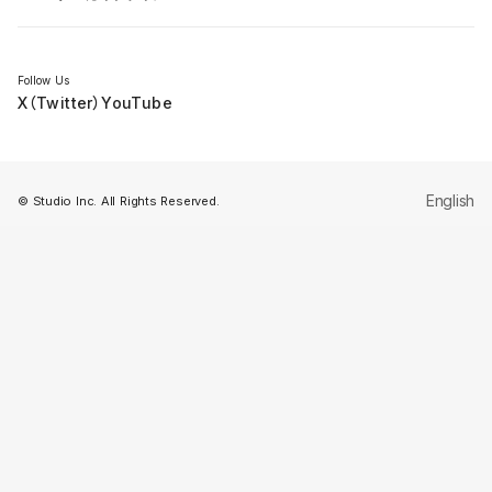
セミナー
Follow Us
X（Twitter）
YouTube
English
© Studio Inc. All Rights Reserved.