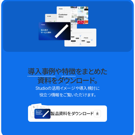
導入事例
や
特徴
をまとめた
資料をダウンロード。
Studioの活用イメージや導入検討に
役立つ情報をご覧いただけます。
製品資料をダウンロード