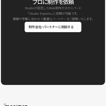
プロに制作を依頼
Studioが認定したWeb制作のエキスパート
「Studio Experts」に依頼が可能です。
課題や予算に合わせて最適なパートナーをご提案いたします。
制作会社・パートナーに相談する