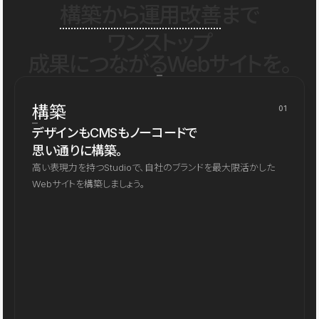
構築から運用改善
まで
ワンストップ
成果につながるWebサイトを。
構築
01
デザインもCMSもノーコードで
思い通りに構築。
高い表現力を持つStudioで、自社のブランドを最大限活かした
Webサイトを構築しましょう。