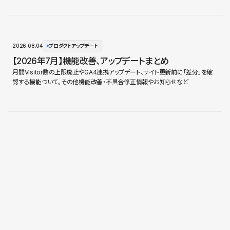
2026.08.04
プロダクトアップデート
【2026年7月】機能改善、アップデートまとめ
月間Visitor数の上限廃止やGA4連携アップデート、サイト更新前に「差分」を確
認する機能ついて。その他機能改善・不具合修正情報やお知らせなど