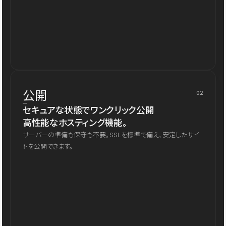
公開
02
セキュアな状態でワンクリック公開
高性能なホスティング機能。
サーバーの準備も保守も不要。SSLを標準で備え、安定したサイ
トを公開できます。