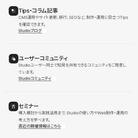
Tips・コラム記事
CMS運用やサイト更新、移行、SEOなど、制作・運用に役立つTips
を確認できます。
Studioブログ
ユーザーコミュニティ
Studioユーザー同士で知見を共有できるコミュニティをご用意し
ています。
Studioコミュニティ
セミナー
導入検討から実践活用まで、Studioの使い方やWeb制作・運用の
考え方を学べます。
直近の開催情報はこちら