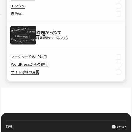
エンタメ
自治体
課題
から探す
課題解決にお悩みの方
マーケターでのLP運用
WordPressからの移行
サイト導線の変更
特徴
Feature