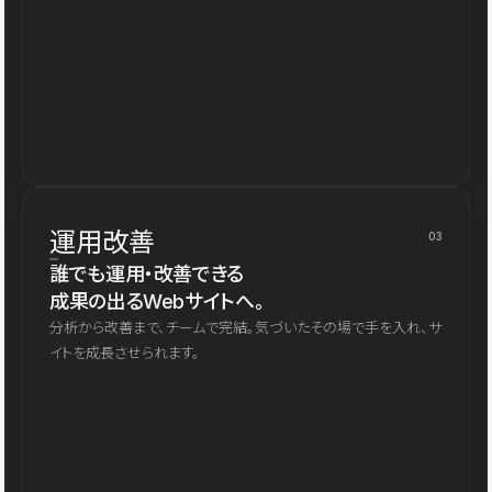
運用改善
03
誰でも運用・改善できる
成果の出るWebサイトへ。
分析から改善まで、チームで完結。気づいたその場で手を入れ、サ
イトを成長させられます。