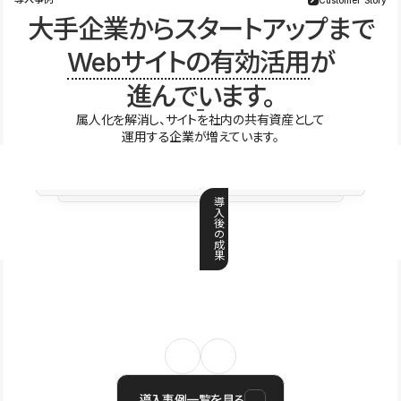
大手企業からスタートアップまで
Webサイトの有効活用
が
進んでいます。
属人化を解消し、サイトを社内の共有資産として
運用する企業が増えています。
導
入
後
の
成
果
導入事例一覧を見る