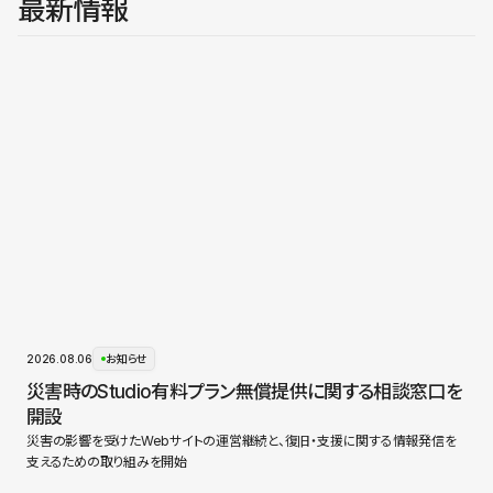
最新情報
2026.08.06
お知らせ
災害時のStudio有料プラン無償提供に関する相談窓口を
開設
災害の影響を受けたWebサイトの運営継続と、復旧・支援に関する情報発信を
支えるための取り組みを開始