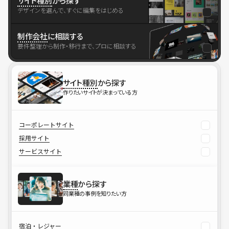
サイト種別
から探す
デザインを選んで、すぐに編集をはじめる
制作会社
に相談する
要件整理から制作・移行まで、プロに相談する
サイト種別
から探す
作りたいサイトが決まっている方
コーポレートサイト
採用サイト
サービスサイト
業種
から探す
同業種の事例を知りたい方
宿泊・レジャー