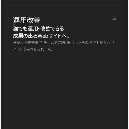
運用改善
03
誰でも運用・改善できる
成果の出るWebサイトへ。
分析から改善まで、チームで完結。気づいたその場で手を入れ、サ
イトを成長させられます。