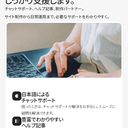
しっかり支援します。
チャットサポート、ヘルプ記事、制作パートナー。
サイト制作から日常運用まで、必要なサポートをわかりやすく。
日本語による
チャットサポート
困ったときは、チャットサポートが解決をお手伝い。スムーズに
疑問を解消できます。
豊富でわかりやすい
ヘルプ記事