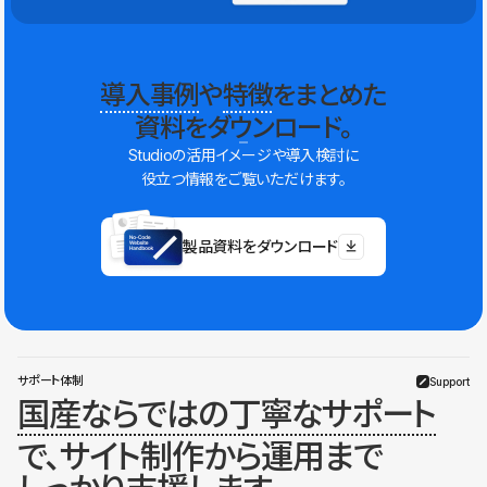
導入事例
や
特徴
をまとめた
資料をダウンロード。
Studioの活用イメージや導入検討に
役立つ情報をご覧いただけます。
製品資料をダウンロード
サポート体制
Support
国産ならではの丁寧なサポート
で、サイト制作から運用まで