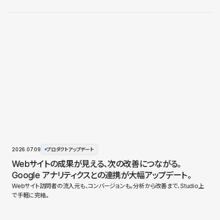
2026.07.09
プロダクトアップデート
Webサイトの成果が見える、次の改善につながる。
Google アナリティクスとの連携が大幅アップデート。
Webサイト訪問者の流入元も、コンバージョンも。分析から改善まで、Studio上
で手軽に完結。