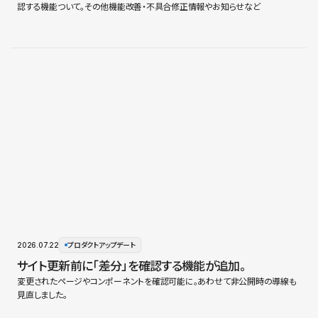
認する機能ついて。その他機能改善・不具合修正情報やお知らせなど
2026.07.22
プロダクトアップデート
サイト更新前に「差分」を確認する機能が追加。
変更されたページやコンポーネントを確認可能に。あわせて非公開時の導線も
見直しました。