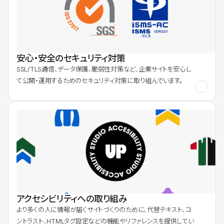
安心・安全のセキュリティ対策
SSL/TLS通信、データ保護、脆弱性対策など、企業サイトを安心し
て公開・運用するためのセキュリティ対策に取り組んでいます。
アクセシビリティへの取り組み
より多くの人に情報が届くサイトづくりのために、代替テキスト、コ
ントラスト、HTMLタグ設定などの機能やリファレンスを提供してい