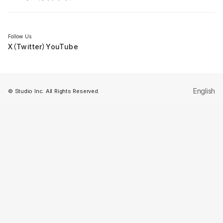
セミナー
Follow Us
X（Twitter）
YouTube
English
© Studio Inc. All Rights Reserved.