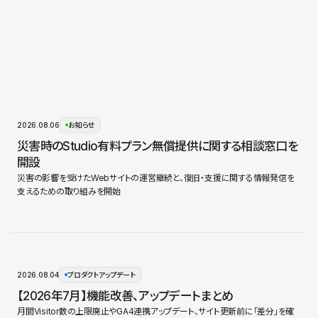
2026.08.06
お知らせ
災害時のStudio有料プラン無償提供に関する相談窓口を
開設
災害の影響を受けたWebサイトの運営継続と、復旧・支援に関する情報発信を
支えるための取り組みを開始
2026.08.04
プロダクトアップデート
【2026年7月】機能改善、アップデートまとめ
月間Visitor数の上限廃止やGA4連携アップデート、サイト更新前に「差分」を確