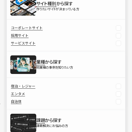
サイト種別
から探す
作りたいサイトが決まっている方
コーポレートサイト
採用サイト
サービスサイト
業種
から探す
同業種の事例を知りたい方
宿泊・レジャー
エンタメ
自治体
課題
から探す
課題解決にお悩みの方