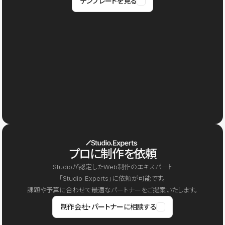
テンプレートを見る
プロに制作を依頼
Studioが認定したWeb制作のエキスパート
「Studio Experts」に依頼が可能です。
課題や予算に合わせて最適なパートナーをご提案いたします。
制作会社・パートナーに相談する