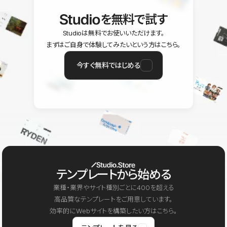
を無料で試す
Studioは無料でお使いいただけます。
まずはご自身で体験してみたいという方はこちら。
今すぐ無料ではじめる
テンプレートから始める
業種・業界やサイト種別ごとに400を超える
高品質なテンプレートをご用意しています。
効率的にWebサイトを構築したい方はこちら。