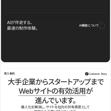
AIが伴走する、
AI機能について
最速の制作体験。
導入事例
Customer Story
大手企業からスタートアップまで
Webサイトの有効活用
が
進んでいます。
属人化を解消し、サイトを社内の共有資産として