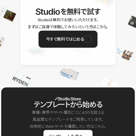
を無料で試す
Studioは無料でお使いいただけます。
まずはご自身で体験してみたいという方はこちら。
今すぐ無料ではじめる
テンプレートから始める
業種・業界やサイト種別ごとに400を超える
高品質なテンプレートをご用意しています。
効率的にWebサイトを構築したい方はこちら。