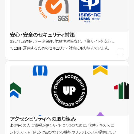
安心・安全のセキュリティ対策
SSL/TLS通信、データ保護、脆弱性対策など、企業サイトを安心し
て公開・運用するためのセキュリティ対策に取り組んでいます。
アクセシビリティへの取り組み
より多くの人に情報が届くサイトづくりのために、代替テキスト、コ
ントラスト、HTMLタグ設定などの機能やリファレンスを提供してい