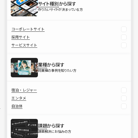
サイト種別
から探す
作りたいサイトが決まっている方
コーポレートサイト
採用サイト
サービスサイト
業種
から探す
同業種の事例を知りたい方
宿泊・レジャー
エンタメ
自治体
課題
から探す
課題解決にお悩みの方