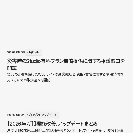
2026.08.06
お知らせ
災害時のStudio有料プラン無償提供に関する相談窓口を
開設
災害の影響を受けたWebサイトの運営継続と、復旧・支援に関する情報発信を
支えるための取り組みを開始
2026.08.04
プロダクトアップデート
【2026年7月】機能改善、アップデートまとめ
月間Visitor数の上限廃止やGA4連携アップデート、サイト更新前に「差分」を確