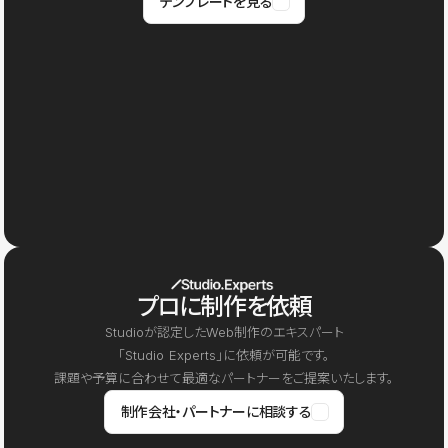
テンプレートを見る
プロに制作を依頼
Studioが認定したWeb制作のエキスパート
「Studio Experts」に依頼が可能です。
課題や予算に合わせて最適なパートナーをご提案いたします。
制作会社・パートナーに相談する