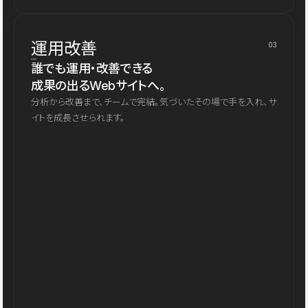
運用改善
03
誰でも運用・改善できる
成果の出るWebサイトへ。
分析から改善まで、チームで完結。気づいたその場で手を入れ、サ
イトを成長させられます。