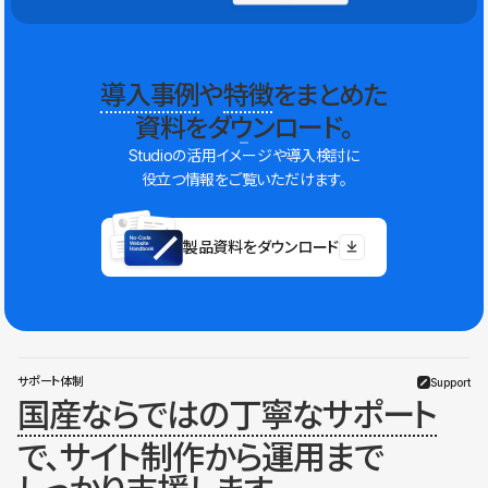
導入事例
や
特徴
をまとめた
資料をダウンロード。
Studioの活用イメージや導入検討に
役立つ情報をご覧いただけます。
製品資料をダウンロード
サポート体制
Support
国産ならではの丁寧なサポート
で、サイト制作から運用まで