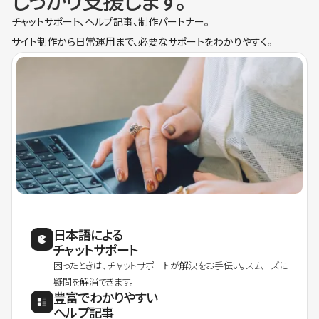
しっかり支援します。
チャットサポート、ヘルプ記事、制作パートナー。
サイト制作から日常運用まで、必要なサポートをわかりやすく。
日本語による
チャットサポート
困ったときは、チャットサポートが解決をお手伝い。スムーズに
疑問を解消できます。
豊富でわかりやすい
ヘルプ記事