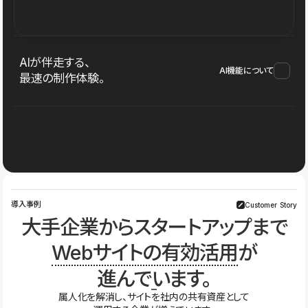
AIが伴走する、
AI機能について
最速の制作体験。
導入事例
Customer Story
大手企業からスタートアップまで
Webサイトの有効活用
が
進んでいます。
属人化を解消し、サイトを社内の共有資産として