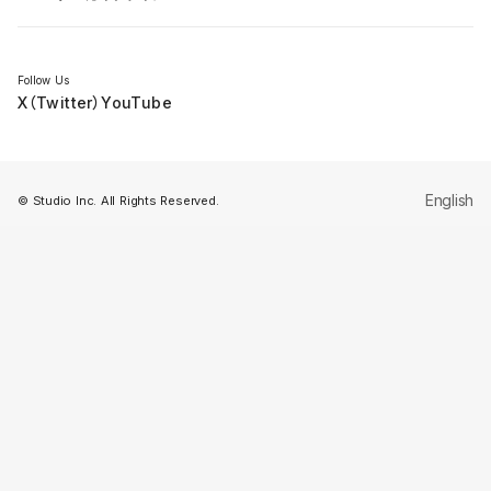
セミナー
Follow Us
X（Twitter）
YouTube
English
© Studio Inc. All Rights Reserved.