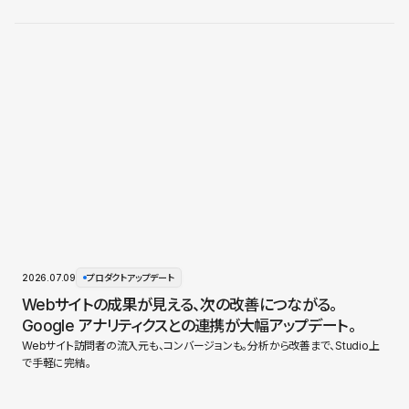
2026.07.09
プロダクトアップデート
Webサイトの成果が見える、次の改善につながる。
Google アナリティクスとの連携が大幅アップデート。
Webサイト訪問者の流入元も、コンバージョンも。分析から改善まで、Studio上
で手軽に完結。