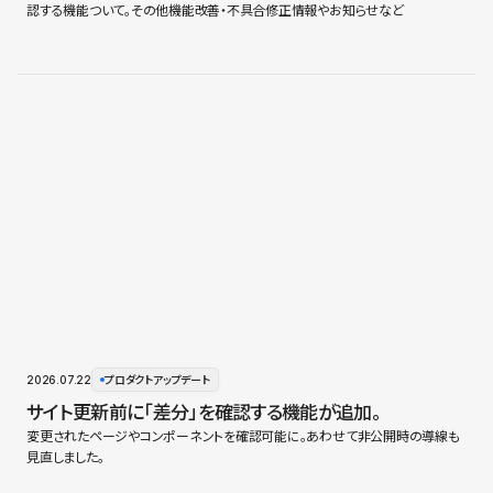
認する機能ついて。その他機能改善・不具合修正情報やお知らせなど
2026.07.22
プロダクトアップデート
サイト更新前に「差分」を確認する機能が追加。
変更されたページやコンポーネントを確認可能に。あわせて非公開時の導線も
見直しました。