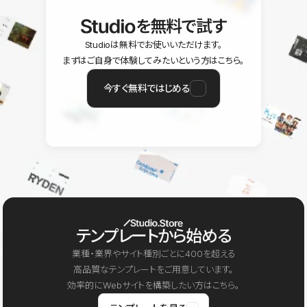
を無料で試す
Studioは無料でお使いいただけます。
まずはご自身で体験してみたいという方はこちら。
今すぐ無料ではじめる
テンプレートから始める
業種・業界やサイト種別ごとに400を超える
高品質なテンプレートをご用意しています。
効率的にWebサイトを構築したい方はこちら。