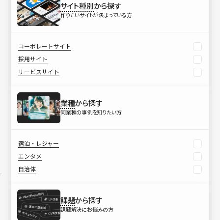
サイト種別
から探す
作りたいサイトが決まっている方
コーポレートサイト
採用サイト
サービスサイト
業種
から探す
同業種の事例を知りたい方
宿泊・レジャー
エンタメ
自治体
課題
から探す
課題解決にお悩みの方