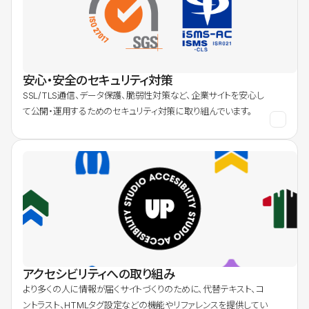
安心・安全のセキュリティ対策
SSL/TLS通信、データ保護、脆弱性対策など、企業サイトを安心し
て公開・運用するためのセキュリティ対策に取り組んでいます。
アクセシビリティへの取り組み
より多くの人に情報が届くサイトづくりのために、代替テキスト、コ
ントラスト、HTMLタグ設定などの機能やリファレンスを提供してい