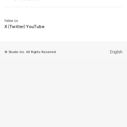
セミナー
Follow Us
X（Twitter）
YouTube
English
© Studio Inc. All Rights Reserved.