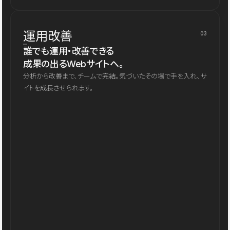
運用改善
03
誰でも運用・改善できる
成果の出るWebサイトへ。
分析から改善まで、チームで完結。気づいたその場で手を入れ、サ
イトを成長させられます。