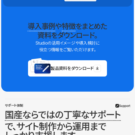
導入事例
や
特徴
をまとめた
資料をダウンロード。
Studioの活用イメージや導入検討に
役立つ情報をご覧いただけます。
製品資料をダウンロード
サポート体制
Support
国産ならではの丁寧なサポート
で、サイト制作から運用まで