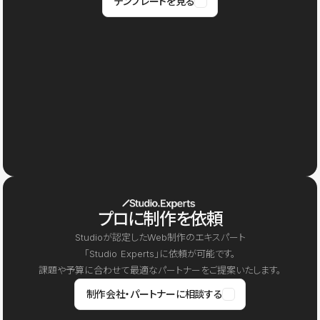
テンプレートを見る
プロに制作を依頼
Studioが認定したWeb制作のエキスパート
「Studio Experts」に依頼が可能です。
課題や予算に合わせて最適なパートナーをご提案いたします。
制作会社・パートナーに相談する