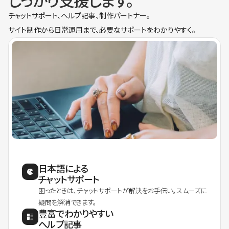
しっかり支援します。
チャットサポート、ヘルプ記事、制作パートナー。
サイト制作から日常運用まで、必要なサポートをわかりやすく。
日本語による
チャットサポート
困ったときは、チャットサポートが解決をお手伝い。スムーズに
疑問を解消できます。
豊富でわかりやすい
ヘルプ記事