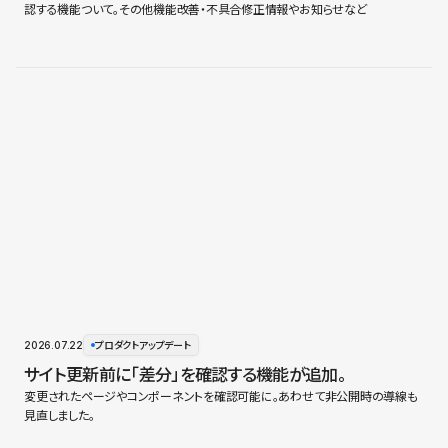
認する機能ついて。その他機能改善・不具合修正情報やお知らせなど
2026.07.22
プロダクトアップデート
サイト更新前に「差分」を確認する機能が追加。
変更されたページやコンポーネントを確認可能に。あわせて非公開時の導線も
見直しました。