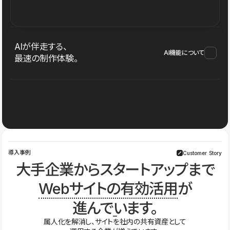
AIが伴走する、
AI機能について
最速の制作体験。
導入事例
Customer Story
大手企業からスタートアップまで
Webサイトの有効活用
が
進んでいます。
属人化を解消し、サイトを社内の共有資産として