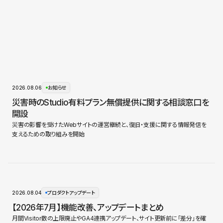
2026.08.06
お知らせ
災害時のStudio有料プラン無償提供に関する相談窓口を
開設
災害の影響を受けたWebサイトの運営継続と、復旧・支援に関する情報発信を
支えるための取り組みを開始
2026.08.04
プロダクトアップデート
【2026年7月】機能改善、アップデートまとめ
月間Visitor数の上限廃止やGA4連携アップデート、サイト更新前に「差分」を確