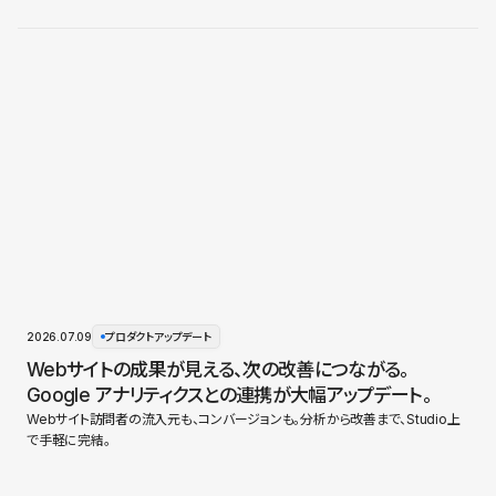
2026.07.09
プロダクトアップデート
Webサイトの成果が見える、次の改善につながる。
Google アナリティクスとの連携が大幅アップデート。
Webサイト訪問者の流入元も、コンバージョンも。分析から改善まで、Studio上
で手軽に完結。