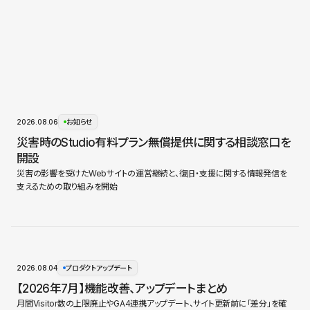
2026.08.06
お知らせ
災害時のStudio有料プラン無償提供に関する相談窓口を
開設
災害の影響を受けたWebサイトの運営継続と、復旧・支援に関する情報発信を
支えるための取り組みを開始
2026.08.04
プロダクトアップデート
【2026年7月】機能改善、アップデートまとめ
月間Visitor数の上限廃止やGA4連携アップデート、サイト更新前に「差分」を確