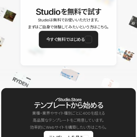
を無料で試す
Studioは無料でお使いいただけます。
まずはご自身で体験してみたいという方はこちら。
今すぐ無料ではじめる
テンプレートから始める
業種・業界やサイト種別ごとに400を超える
高品質なテンプレートをご用意しています。
効率的にWebサイトを構築したい方はこちら。