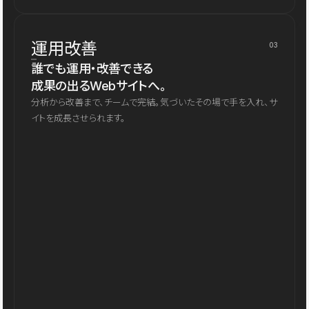
運用改善
03
誰でも運用・改善できる
成果の出るWebサイトへ。
分析から改善まで、チームで完結。気づいたその場で手を入れ、サ
イトを成長させられます。