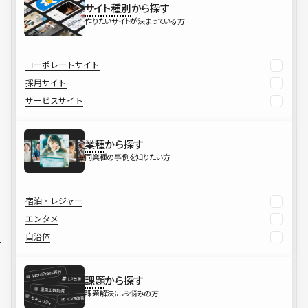
サイト種別
から探す
作りたいサイトが決まっている方
コーポレートサイト
採用サイト
サービスサイト
業種
から探す
同業種の事例を知りたい方
宿泊・レジャー
エンタメ
自治体
課題
から探す
課題解決にお悩みの方