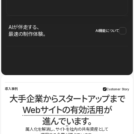
AIが伴走する、
AI機能について
最速の制作体験。
導入事例
Customer Story
大手企業からスタートアップまで
Webサイトの有効活用
が
進んでいます。
属人化を解消し、サイトを社内の共有資産として