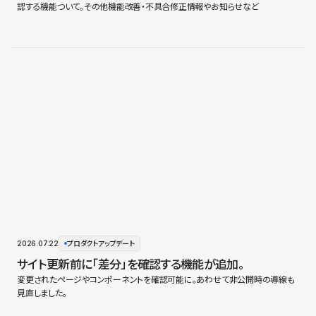
認する機能ついて。その他機能改善・不具合修正情報やお知らせなど
2026.07.22
プロダクトアップデート
サイト更新前に「差分」を確認する機能が追加。
変更されたページやコンポーネントを確認可能に。あわせて非公開時の導線も
見直しました。