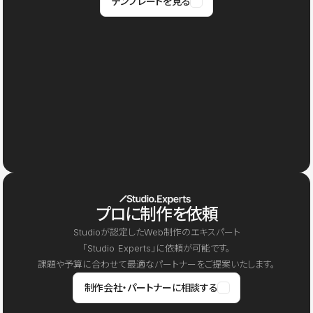
テンプレートを見る
プロに制作を依頼
Studioが認定したWeb制作のエキスパート
「Studio Experts」に依頼が可能です。
課題や予算に合わせて最適なパートナーをご提案いたします。
制作会社・パートナーに相談する