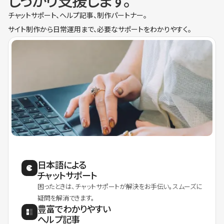
しっかり支援します。
チャットサポート、ヘルプ記事、制作パートナー。
サイト制作から日常運用まで、必要なサポートをわかりやすく。
日本語による
チャットサポート
困ったときは、チャットサポートが解決をお手伝い。スムーズに
疑問を解消できます。
豊富でわかりやすい
ヘルプ記事