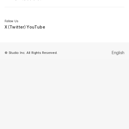
セミナー
Follow Us
X（Twitter）
YouTube
English
© Studio Inc. All Rights Reserved.