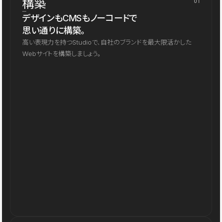
構築
01
デザインもCMSもノーコードで
思い通りに構築。
高い表現力を持つStudioで、自社のブランドを最大限活かした
Webサイトを構築しましょう。