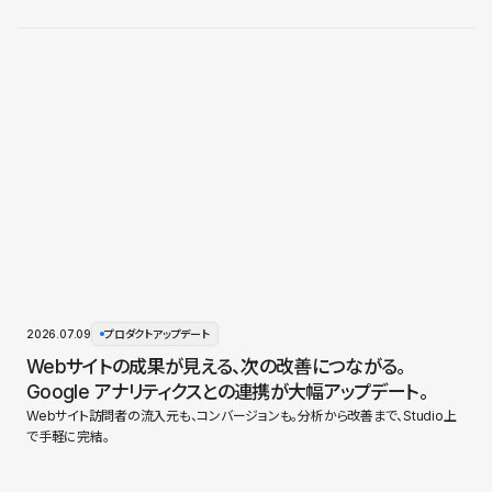
2026.07.09
プロダクトアップデート
Webサイトの成果が見える、次の改善につながる。
Google アナリティクスとの連携が大幅アップデート。
Webサイト訪問者の流入元も、コンバージョンも。分析から改善まで、Studio上
で手軽に完結。