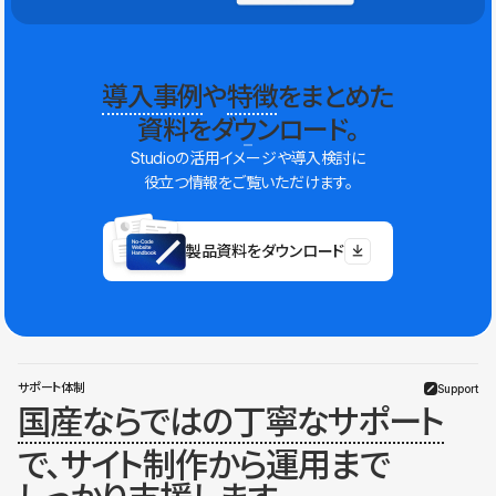
導入事例
や
特徴
をまとめた
資料をダウンロード。
Studioの活用イメージや導入検討に
役立つ情報をご覧いただけます。
製品資料をダウンロード
サポート体制
Support
国産ならではの丁寧なサポート
で、サイト制作から運用まで