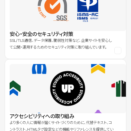
安心・安全のセキュリティ対策
SSL/TLS通信、データ保護、脆弱性対策など、企業サイトを安心し
て公開・運用するためのセキュリティ対策に取り組んでいます。
アクセシビリティへの取り組み
より多くの人に情報が届くサイトづくりのために、代替テキスト、コ
ントラスト、HTMLタグ設定などの機能やリファレンスを提供してい