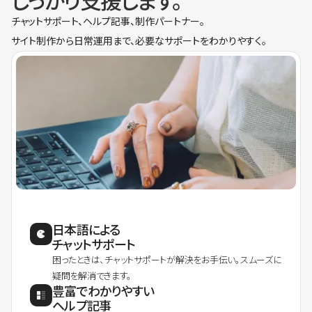
しっかり支援します。
チャットサポート、ヘルプ記事、制作パートナー。
サイト制作から日常運用まで、必要なサポートをわかりやすく。
日本語による
チャットサポート
困ったときは、チャットサポートが解決をお手伝い。スムーズに
疑問を解消できます。
豊富でわかりやすい
ヘルプ記事