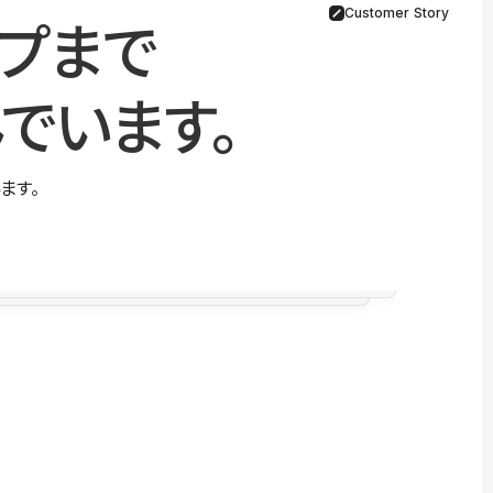
Customer Story
プまで
でいます。
ます。