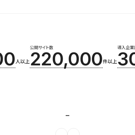
公開サイト数
導入企業
00
220,000
3
人以上
件以上