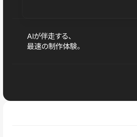
AIが伴走する、
最速の制作体験。