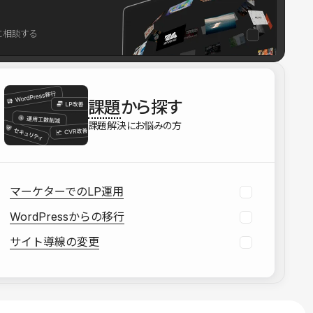
を確認する
に相談する
資料をダウンロードする
課題
から探す
課題解決にお悩みの方
マーケターでのLP運用
WordPressからの移行
サイト導線の変更