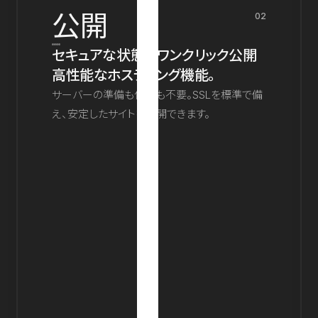
公開
02
セキュアな状態でワンクリック公開
高性能なホスティング機能。
サーバーの準備も保守も不要。SSLを標準で備
え、安定したサイトを公開できます。