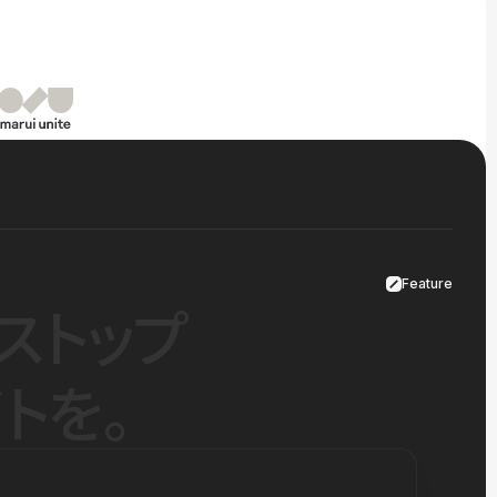
Feature
ストップ
トを。