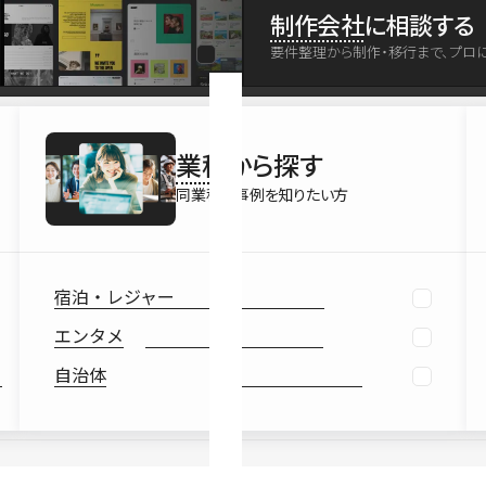
最新情報
制作会社
に相談する
Ebook
要件整理から制作・移行まで、プロ
お役立ち
業種
から探す
同業種の事例を知りたい方
宿泊・レジャー
エンタメ
自治体