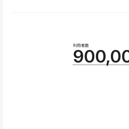
利用者数
900,0