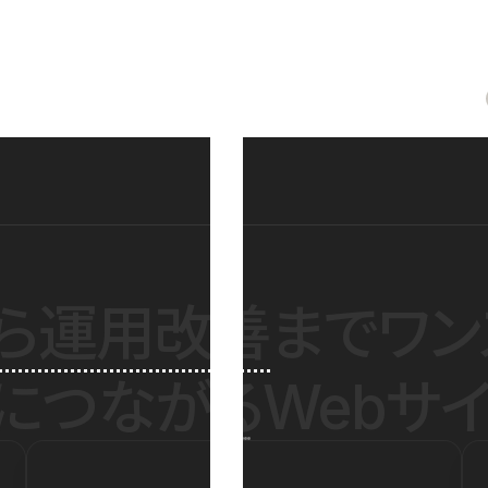
ら運用改善
までワン
につながるWebサイ