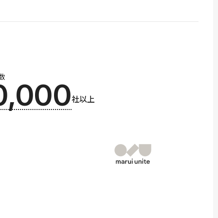
数
0,000
社以上