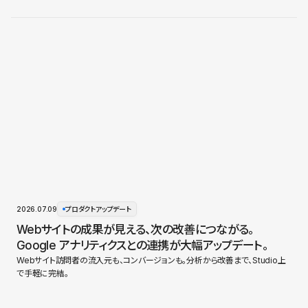
2026.07.09
プロダクトアップデート
Webサイトの成果が見える、次の改善につながる。
Google アナリティクスとの連携が大幅アップデート。
Webサイト訪問者の流入元も、コンバージョンも。分析から改善まで、Studio上
で手軽に完結。