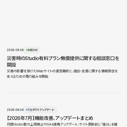
2026.08.06
お知らせ
災害時のStudio有料プラン無償提供に関する相談窓口を
開設
災害の影響を受けたWebサイトの運営継続と、復旧・支援に関する情報発信を
支えるための取り組みを開始
2026.08.04
プロダクトアップデート
【2026年7月】機能改善、アップデートまとめ
月間Visitor数の上限廃止やGA4連携アップデート、サイト更新前に「差分」を確