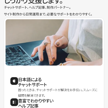
しっかり支援します。
チャットサポート、ヘルプ記事、制作パートナー。
サイト制作から日常運用まで、必要なサポートをわかりやすく。
日本語による
チャットサポート
困ったときは、チャットサポートが解決をお手伝い。スムーズに
疑問を解消できます。
豊富でわかりやすい
ヘルプ記事