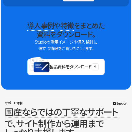
導入事例
や
特徴
をまとめた
資料をダウンロード。
Studioの活用イメージや導入検討に
役立つ情報をご覧いただけます。
製品資料をダウンロード
サポート体制
Support
国産ならではの丁寧なサポート
で、サイト制作から運用まで