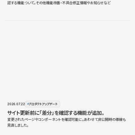
認する機能ついて。その他機能改善・不具合修正情報やお知らせなど
2026.07.22
プロダクトアップデート
サイト更新前に「差分」を確認する機能が追加。
変更されたページやコンポーネントを確認可能に。あわせて非公開時の導線も
見直しました。