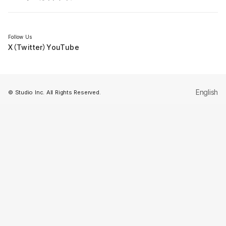
セミナー
Follow Us
X（Twitter）
YouTube
English
© Studio Inc. All Rights Reserved.