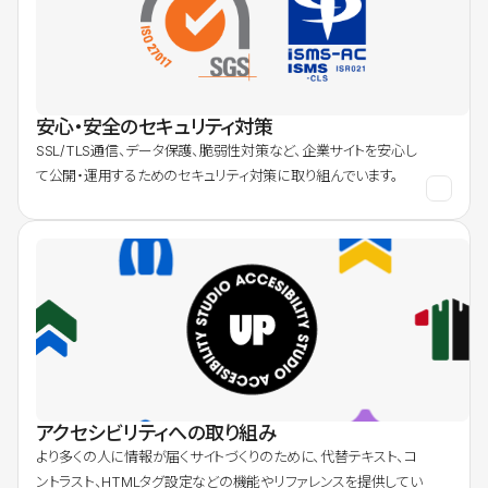
安心・安全のセキュリティ対策
SSL/TLS通信、データ保護、脆弱性対策など、企業サイトを安心し
て公開・運用するためのセキュリティ対策に取り組んでいます。
アクセシビリティへの取り組み
より多くの人に情報が届くサイトづくりのために、代替テキスト、コ
ントラスト、HTMLタグ設定などの機能やリファレンスを提供してい