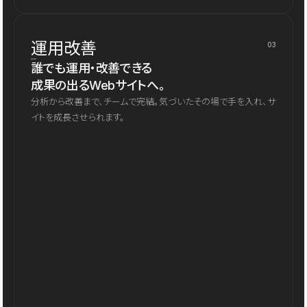
運用改善
03
誰でも運用・改善できる
成果の出るWebサイトへ。
分析から改善まで、チームで完結。気づいたその場で手を入れ、サ
イトを成長させられます。