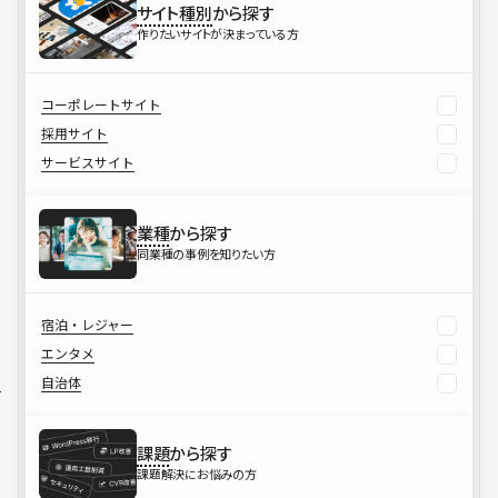
サイト種別
から探す
作りたいサイトが決まっている方
コーポレートサイト
採用サイト
サービスサイト
業種
から探す
同業種の事例を知りたい方
宿泊・レジャー
エンタメ
自治体
課題
から探す
課題解決にお悩みの方