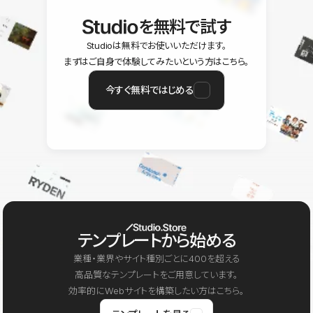
を無料で試す
Studioは無料でお使いいただけます。
まずはご自身で体験してみたいという方はこちら。
今すぐ無料ではじめる
テンプレートから始める
業種・業界やサイト種別ごとに400を超える
高品質なテンプレートをご用意しています。
効率的にWebサイトを構築したい方はこちら。