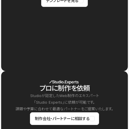
テンプレートを見る
プロに制作を依頼
Studioが認定したWeb制作のエキスパート
「Studio Experts」に依頼が可能です。
課題や予算に合わせて最適なパートナーをご提案いたします。
制作会社・パートナーに相談する