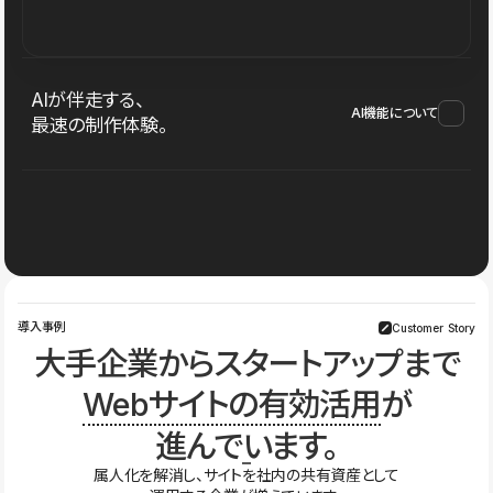
AIが伴走する、
AI機能について
最速の制作体験。
導入事例
Customer Story
大手企業からスタートアップまで
Webサイトの有効活用
が
進んでいます。
属人化を解消し、サイトを社内の共有資産として