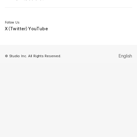
セミナー
Follow Us
X（Twitter）
YouTube
English
© Studio Inc. All Rights Reserved.