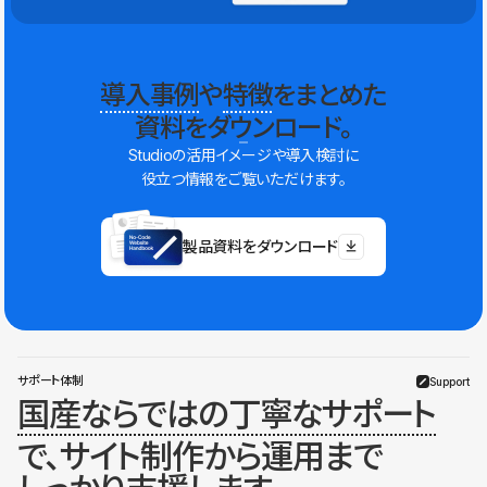
導入事例
や
特徴
をまとめた
資料をダウンロード。
Studioの活用イメージや導入検討に
役立つ情報をご覧いただけます。
製品資料をダウンロード
サポート体制
Support
国産ならではの丁寧なサポート
で、サイト制作から運用まで