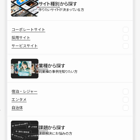
サイト種別
から探す
作りたいサイトが決まっている方
コーポレートサイト
採用サイト
サービスサイト
業種
から探す
同業種の事例を知りたい方
宿泊・レジャー
エンタメ
自治体
課題
から探す
課題解決にお悩みの方