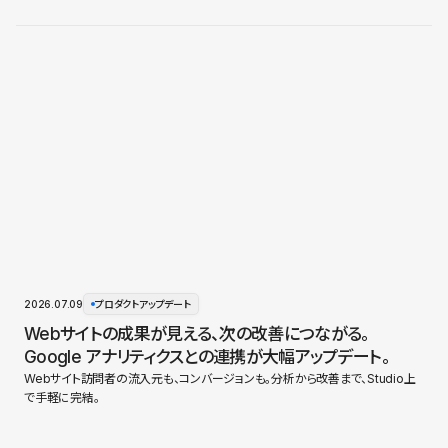
2026.07.09
プロダクトアップデート
Webサイトの成果が見える、次の改善につながる。
Google アナリティクスとの連携が大幅アップデート。
Webサイト訪問者の流入元も、コンバージョンも。分析から改善まで、Studio上
で手軽に完結。