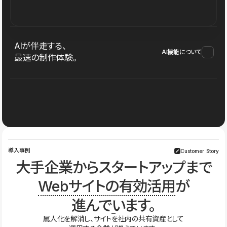
AIが伴走する、
AI機能について
最速の制作体験。
導入事例
Customer Story
大手企業からスタートアップまで
Webサイトの有効活用
が
進んでいます。
属人化を解消し、サイトを社内の共有資産として