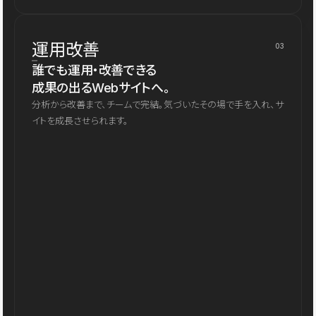
運用改善
03
誰でも運用・改善できる
成果の出るWebサイトへ。
分析から改善まで、チームで完結。気づいたその場で手を入れ、サ
イトを成長させられます。