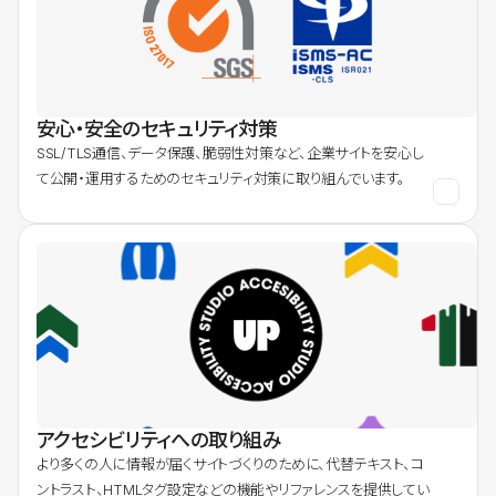
安心・安全のセキュリティ対策
SSL/TLS通信、データ保護、脆弱性対策など、企業サイトを安心し
て公開・運用するためのセキュリティ対策に取り組んでいます。
アクセシビリティへの取り組み
より多くの人に情報が届くサイトづくりのために、代替テキスト、コ
ントラスト、HTMLタグ設定などの機能やリファレンスを提供してい