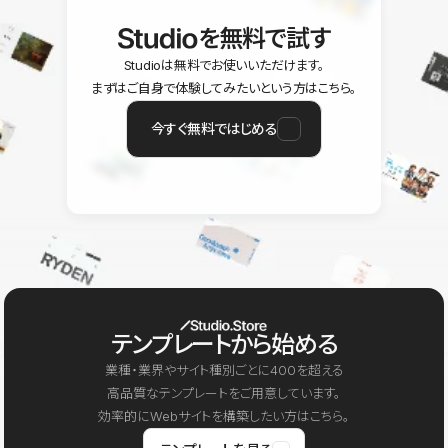
を無料で試す
Studioは無料でお使いいただけます。
まずはご自身で体験してみたいという方はこちら。
今すぐ無料ではじめる
テンプレートから始める
業種・業界やサイト種別ごとに400を超える
高品質なテンプレートをご用意しています。
効率的にWebサイトを構築したい方はこちら。