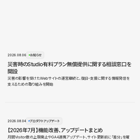
2026.08.06
お知らせ
災害時のStudio有料プラン無償提供に関する相談窓口を
開設
災害の影響を受けたWebサイトの運営継続と、復旧・支援に関する情報発信を
支えるための取り組みを開始
2026.08.04
プロダクトアップデート
【2026年7月】機能改善、アップデートまとめ
月間Visitor数の上限廃止やGA4連携アップデート、サイト更新前に「差分」を確