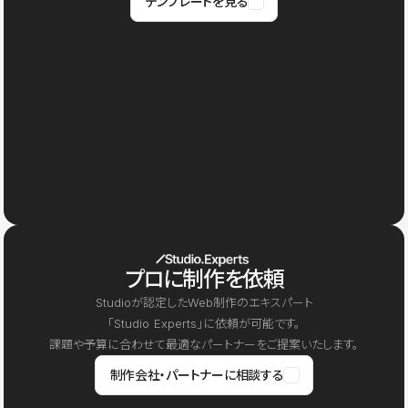
テンプレートを見る
プロに制作を依頼
Studioが認定したWeb制作のエキスパート
「Studio Experts」に依頼が可能です。
課題や予算に合わせて最適なパートナーをご提案いたします。
制作会社・パートナーに相談する