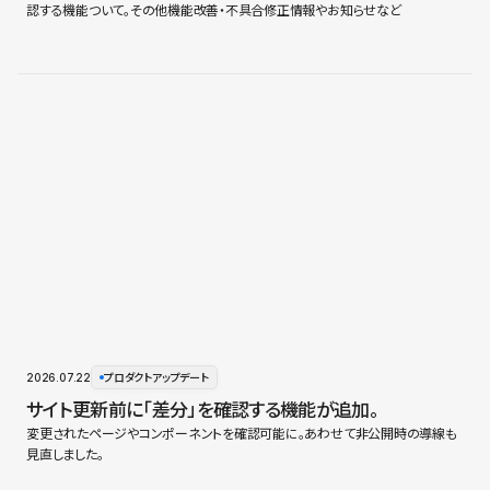
認する機能ついて。その他機能改善・不具合修正情報やお知らせなど
2026.07.22
プロダクトアップデート
サイト更新前に「差分」を確認する機能が追加。
変更されたページやコンポーネントを確認可能に。あわせて非公開時の導線も
見直しました。