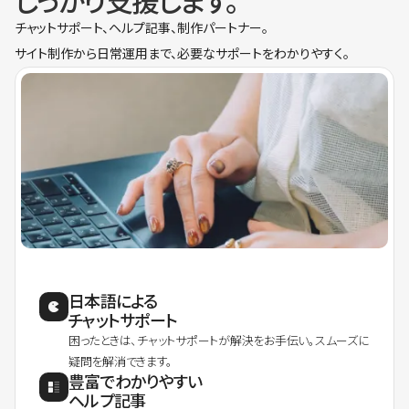
しっかり支援します。
チャットサポート、ヘルプ記事、制作パートナー。
サイト制作から日常運用まで、必要なサポートをわかりやすく。
日本語による
チャットサポート
困ったときは、チャットサポートが解決をお手伝い。スムーズに
疑問を解消できます。
豊富でわかりやすい
ヘルプ記事