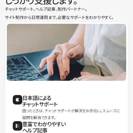
しっかり支援します。
チャットサポート、ヘルプ記事、制作パートナー。
サイト制作から日常運用まで、必要なサポートをわかりやすく。
日本語による
チャットサポート
困ったときは、チャットサポートが解決をお手伝い。スムーズに
疑問を解消できます。
豊富でわかりやすい
ヘルプ記事