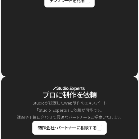
テンプレートを見る
プロに制作を依頼
Studioが認定したWeb制作のエキスパート
「Studio Experts」に依頼が可能です。
課題や予算に合わせて最適なパートナーをご提案いたします。
制作会社・パートナーに相談する