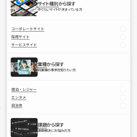
サイト種別
から探す
作りたいサイトが決まっている方
コーポレートサイト
採用サイト
サービスサイト
業種
から探す
同業種の事例を知りたい方
宿泊・レジャー
エンタメ
自治体
課題
から探す
課題解決にお悩みの方