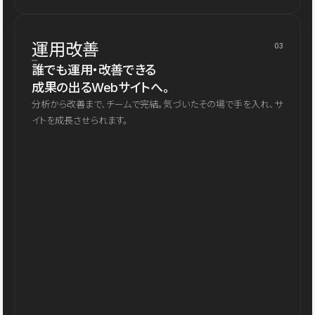
運用改善
03
誰でも運用・改善できる
成果の出るWebサイトへ。
分析から改善まで、チームで完結。気づいたその場で手を入れ、サ
イトを成長させられます。