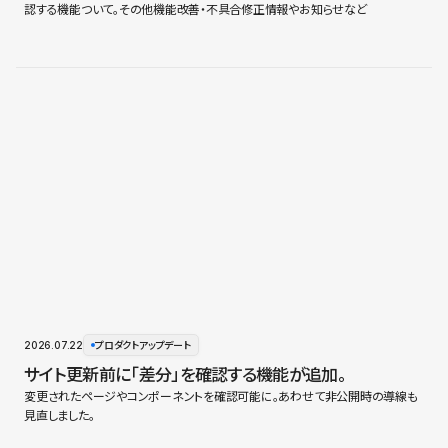
認する機能ついて。その他機能改善・不具合修正情報やお知らせなど
2026.07.22
プロダクトアップデート
サイト更新前に「差分」を確認する機能が追加。
変更されたページやコンポーネントを確認可能に。あわせて非公開時の導線も
見直しました。