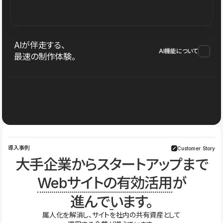
AIが伴走する、
AI機能について
最速の制作体験。
導入事例
Customer Story
大手企業からスタートアップまで
Webサイトの有効活用
が
進んでいます。
属人化を解消し、サイトを社内の共有資産として