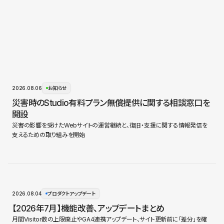
2026.08.06
お知らせ
災害時のStudio有料プラン無償提供に関する相談窓口を
開設
災害の影響を受けたWebサイトの運営継続と、復旧・支援に関する情報発信を
支えるための取り組みを開始
2026.08.04
プロダクトアップデート
【2026年7月】機能改善、アップデートまとめ
月間Visitor数の上限廃止やGA4連携アップデート、サイト更新前に「差分」を確