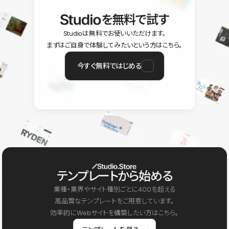
を無料で試す
Studioは無料でお使いいただけます。
まずはご自身で体験してみたいという方はこちら。
今すぐ無料ではじめる
テンプレートから始める
業種・業界やサイト種別ごとに400を超える
高品質なテンプレートをご用意しています。
効率的にWebサイトを構築したい方はこちら。