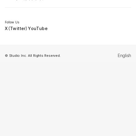
セミナー
Follow Us
X（Twitter）
YouTube
English
© Studio Inc. All Rights Reserved.