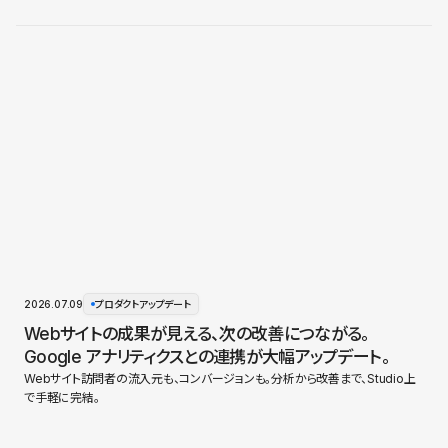
2026.07.09
プロダクトアップデート
Webサイトの成果が見える、次の改善につながる。
Google アナリティクスとの連携が大幅アップデート。
Webサイト訪問者の流入元も、コンバージョンも。分析から改善まで、Studio上
で手軽に完結。