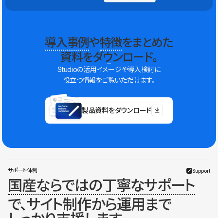
導入事例
や
特徴
をまとめた
資料をダウンロード。
Studioの活用イメージや導入検討に
役立つ情報をご覧いただけます。
製品資料をダウンロード
サポート体制
Support
国産ならではの丁寧なサポート
で、サイト制作から運用まで