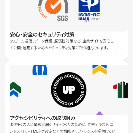
安心・安全のセキュリティ対策
SSL/TLS通信、データ保護、脆弱性対策など、企業サイトを安心し
て公開・運用するためのセキュリティ対策に取り組んでいます。
アクセシビリティへの取り組み
より多くの人に情報が届くサイトづくりのために、代替テキスト、コ
ントラスト、HTMLタグ設定などの機能やリファレンスを提供してい