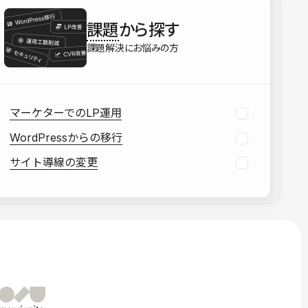
を確認する
課題
から探す
資料をダウンロードする
課題解決にお悩みの方
マーケターでのLP運用
WordPressからの移行
サイト導線の変更