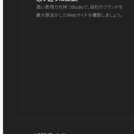
高い表現力を持つStudioで、自社のブランドを
最大限活かしたWebサイトを構築しましょう。