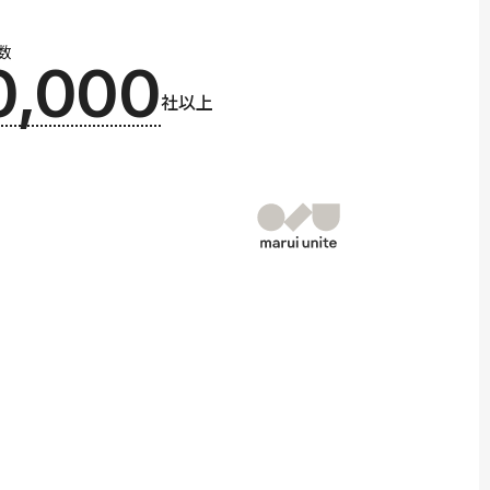
数
0,000
社以上