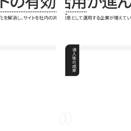
イトの有効活用
が進ん
化を解消し、サイトを社内の共有資産として運用する企業が増えてい
導
入
後
の
成
果