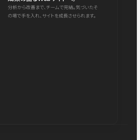
分析から改善まで、チームで完結。気づいたそ
の場で手を入れ、サイトを成長させられます。