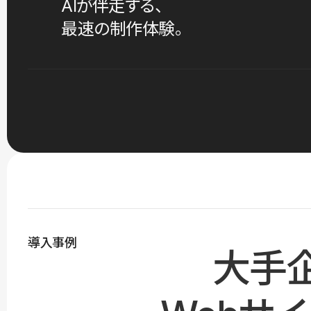
AIが伴走する、
最速の制作体験。
導入事例
大手