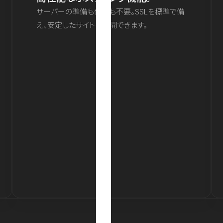
サーバーの準備も保守も不要。SSLを標準で備
え、安定したサイトを公開できます。