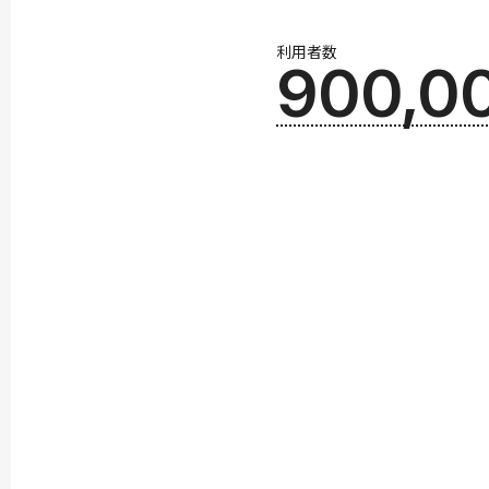
利用者数
900,0