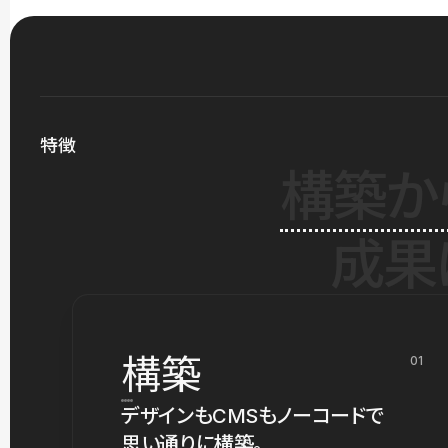
特徴
構築か
成果
構築
01
デザインもCMSもノーコードで
思い通りに構築。