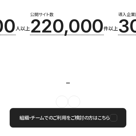
公開サイト数
導入企業
00
220,000
3
人以上
件以上
組織・チームでのご利用をご検討の方はこちら