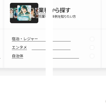
最新情報
業種
から探す
Ebook
お役立ち
同業種の事例を知りたい方
宿泊・レジャー
エンタメ
自治体