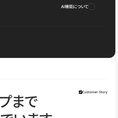
AI機能について
Customer Story
プまで