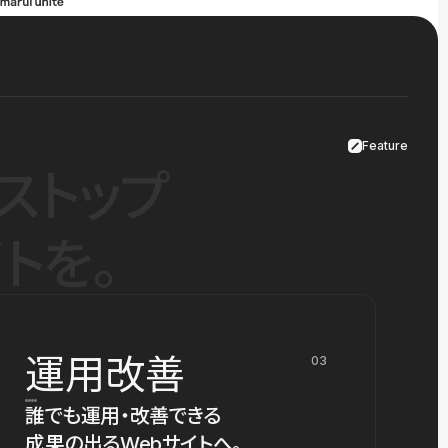
Feature
ストップ
トを。
運用改善
03
誰でも運用・改善できる
成果の出るWebサイトへ。