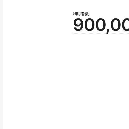
利用者数
900,0