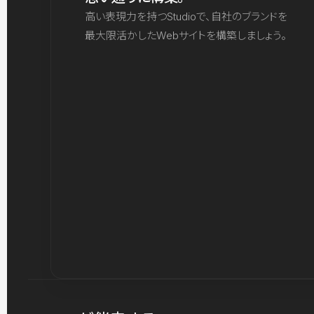
高い表現力を持つStudioで、自社のブランドを
最大限活かしたWebサイトを構築しましょう。