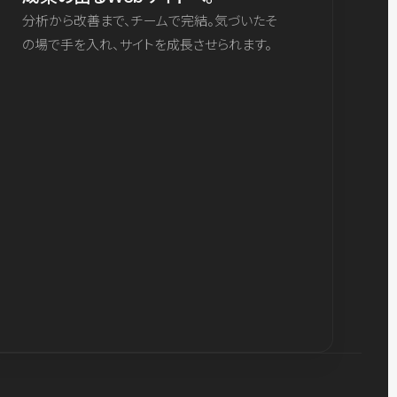
分析から改善まで、チームで完結。気づいたそ
の場で手を入れ、サイトを成長させられます。