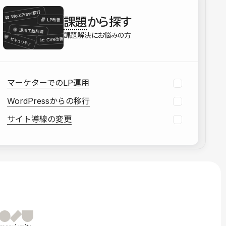
を確認する
課題
から探す
資料をダウンロードする
課題解決にお悩みの方
マーケターでのLP運用
WordPressからの移行
サイト導線の変更