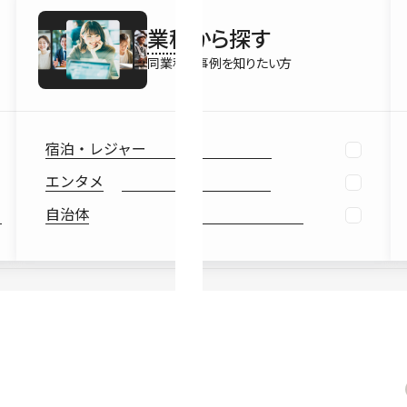
最新情報
業種
から探す
Ebook
お役立ち
同業種の事例を知りたい方
宿泊・レジャー
エンタメ
自治体