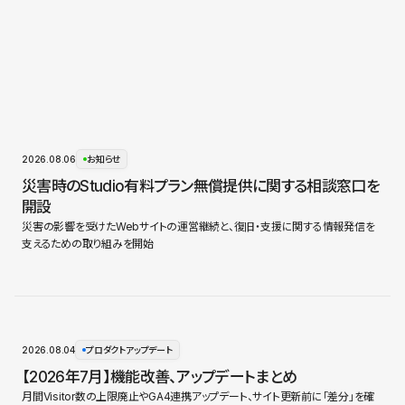
2026.08.06
お知らせ
災害時のStudio有料プラン無償提供に関する相談窓口を
開設
災害の影響を受けたWebサイトの運営継続と、復旧・支援に関する情報発信を
支えるための取り組みを開始
2026.08.04
プロダクトアップデート
【2026年7月】機能改善、アップデートまとめ
月間Visitor数の上限廃止やGA4連携アップデート、サイト更新前に「差分」を確