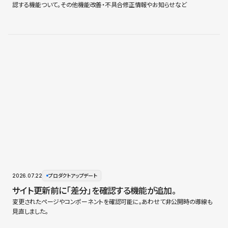
認する機能ついて。その他機能改善・不具合修正情報やお知らせなど
2026.07.22
プロダクトアップデート
サイト更新前に「差分」を確認する機能が追加。
変更されたページやコンポーネントを確認可能に。あわせて非公開時の導線も
見直しました。