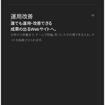
運用改善
03
誰でも運用・改善できる
成果の出るWebサイトへ。
分析から改善まで、チームで完結。気づいたその場で手を入れ、サ
イトを成長させられます。