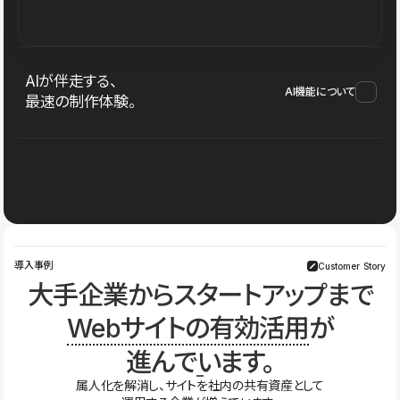
AIが伴走する、
AI機能について
最速の制作体験。
導入事例
Customer Story
大手企業からスタートアップまで
Webサイトの有効活用
が
進んでいます。
属人化を解消し、サイトを社内の共有資産として