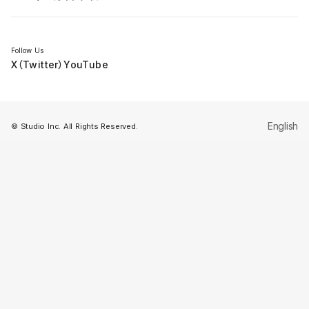
セミナー
Follow Us
X（Twitter）
YouTube
English
© Studio Inc. All Rights Reserved.