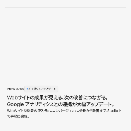
2026.07.09
プロダクトアップデート
Webサイトの成果が見える、次の改善につながる。
Google アナリティクスとの連携が大幅アップデート。
Webサイト訪問者の流入元も、コンバージョンも。分析から改善まで、Studio上
で手軽に完結。