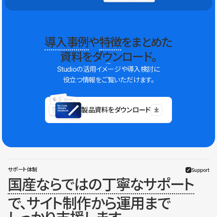
導入事例
や
特徴
をまとめた
資料をダウンロード。
Studioの活用イメージや導入検討に
役立つ情報をご覧いただけます。
製品資料をダウンロード
サポート体制
Support
国産ならではの丁寧なサポート
で、サイト制作から運用まで