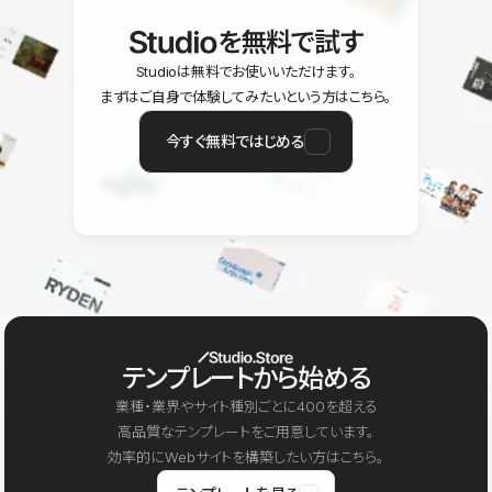
を無料で試す
Studioは無料でお使いいただけます。
まずはご自身で体験してみたいという方はこちら。
今すぐ無料ではじめる
テンプレートから始める
業種・業界やサイト種別ごとに400を超える
高品質なテンプレートをご用意しています。
効率的にWebサイトを構築したい方はこちら。