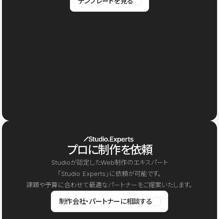
テンプレートを見る
プロに制作を依頼
Studioが認定したWeb制作のエキスパート
「Studio Experts」に依頼が可能です。
課題や予算に合わせて最適なパートナーをご提案いたします。
制作会社・パートナーに相談する