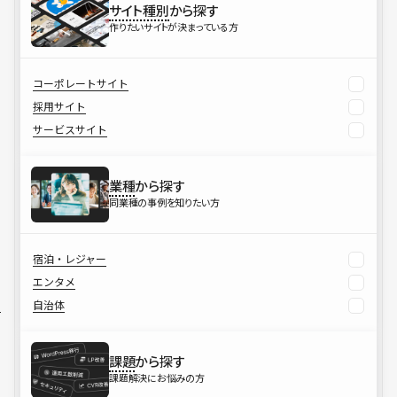
サイト種別
から探す
作りたいサイトが決まっている方
コーポレートサイト
採用サイト
サービスサイト
業種
から探す
同業種の事例を知りたい方
宿泊・レジャー
エンタメ
自治体
課題
から探す
課題解決にお悩みの方