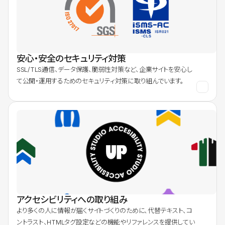
安心・安全のセキュリティ対策
SSL/TLS通信、データ保護、脆弱性対策など、企業サイトを安心し
て公開・運用するためのセキュリティ対策に取り組んでいます。
アクセシビリティへの取り組み
より多くの人に情報が届くサイトづくりのために、代替テキスト、コ
ントラスト、HTMLタグ設定などの機能やリファレンスを提供してい