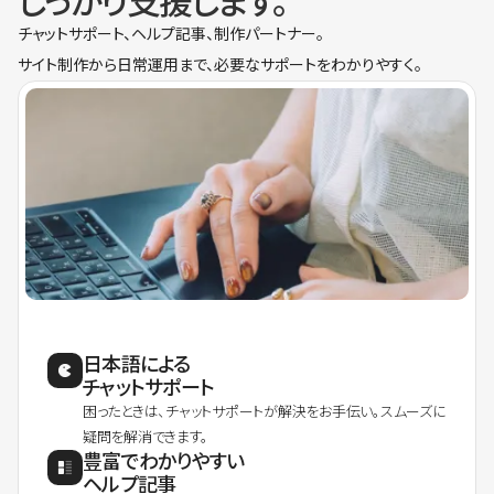
しっかり支援します。
チャットサポート、ヘルプ記事、制作パートナー。
サイト制作から日常運用まで、必要なサポートをわかりやすく。
日本語による
チャットサポート
困ったときは、チャットサポートが解決をお手伝い。スムーズに
疑問を解消できます。
豊富でわかりやすい
ヘルプ記事