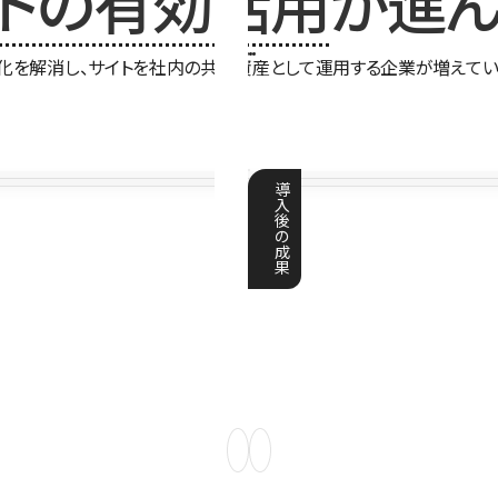
イトの有効活用
が進ん
化を解消し、サイトを社内の共有資産として運用する企業が増えてい
導
入
後
の
成
果