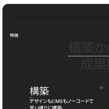
特徴
構築か
成果
構築
01
デザインもCMSもノーコードで
思い通りに構築。