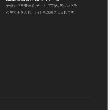
分析から改善まで、チームで完結。気づいたそ
の場で手を入れ、サイトを成長させられます。