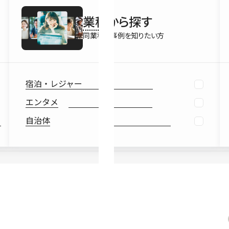
最新情報
業種
から探す
Ebook
お役立ち
同業種の事例を知りたい方
宿泊・レジャー
エンタメ
自治体