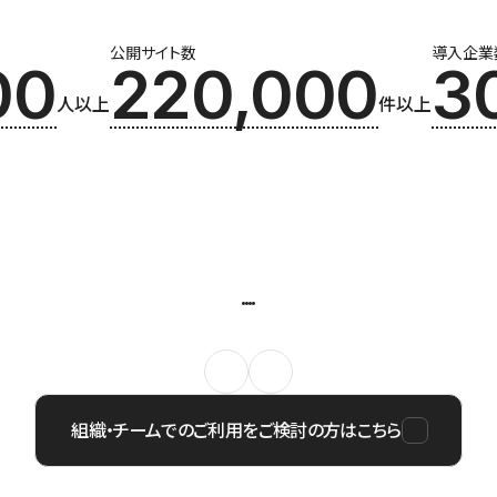
公開サイト数
導入企業
00
220,000
3
人以上
件以上
組織・チームでのご利用をご検討の方はこちら