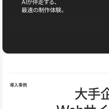
AIが伴走する、
最速の制作体験。
導入事例
大手