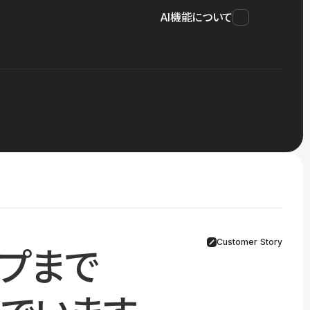
AI機能について
Customer Story
プまで