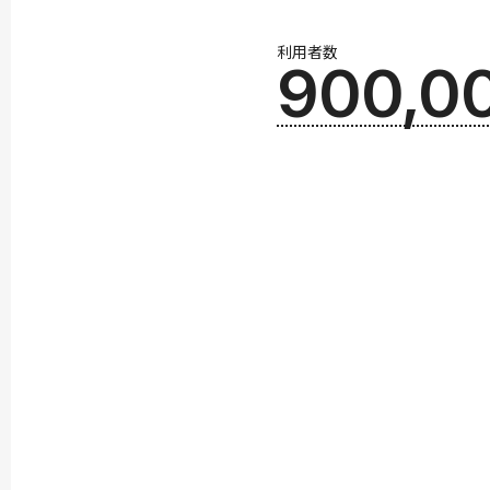
利用者数
900,0