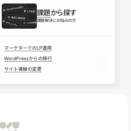
を確認する
課題
から探す
資料をダウンロードする
課題解決にお悩みの方
マーケターでのLP運用
WordPressからの移行
サイト導線の変更