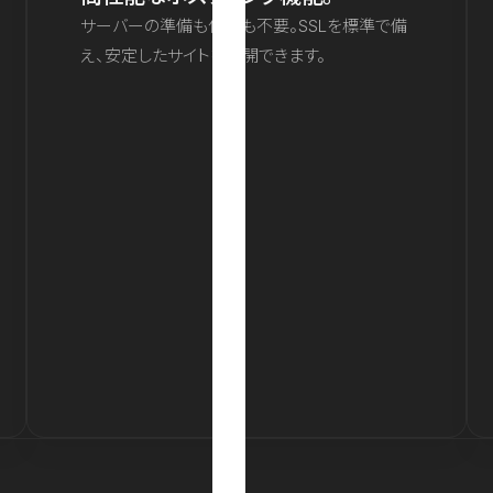
サーバーの準備も保守も不要。SSLを標準で備
え、安定したサイトを公開できます。