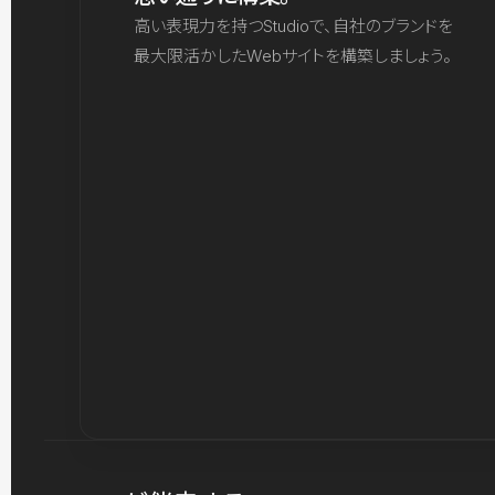
高い表現力を持つStudioで、自社のブランドを
最大限活かしたWebサイトを構築しましょう。