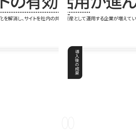
イトの有効活用
が進ん
化を解消し、サイトを社内の共有資産として運用する企業が増えてい
導
入
後
の
成
果