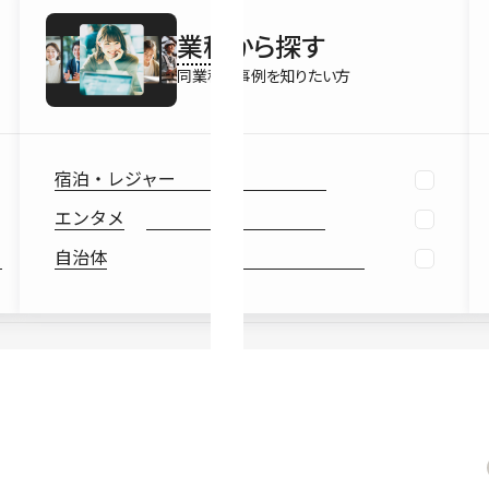
最新情報
業種
から探す
Ebook
お役立ち
同業種の事例を知りたい方
宿泊・レジャー
エンタメ
自治体