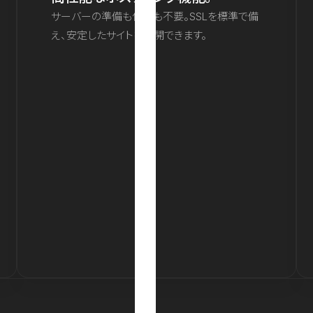
サーバーの準備も保守も不要。SSLを標準で備
え、安定したサイトを公開できます。