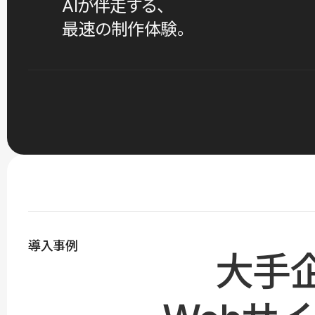
AIが伴走する、
最速の制作体験。
導入事例
大手