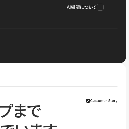
AI機能について
Customer Story
プまで