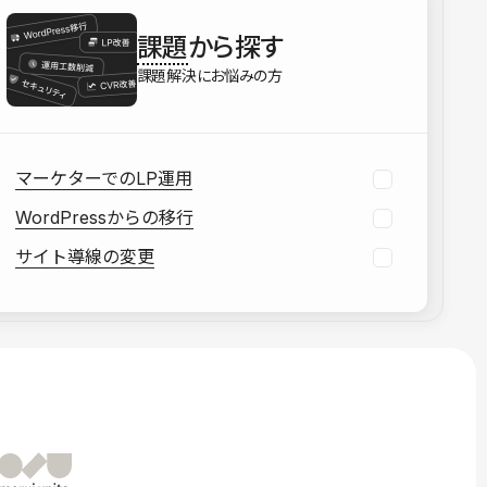
を確認する
課題
から探す
資料をダウンロードする
課題解決にお悩みの方
マーケターでのLP運用
WordPressからの移行
サイト導線の変更