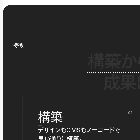
特徴
構築か
成果
構築
01
デザインもCMSもノーコードで
思い通りに構築。