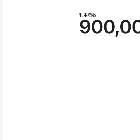
利用者数
900,0