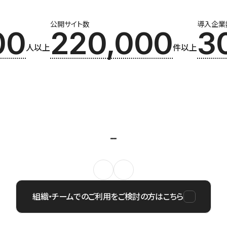
公開サイト数
導入企業
00
220,000
3
人以上
件以上
組織・チームでのご利用をご検討の方はこちら