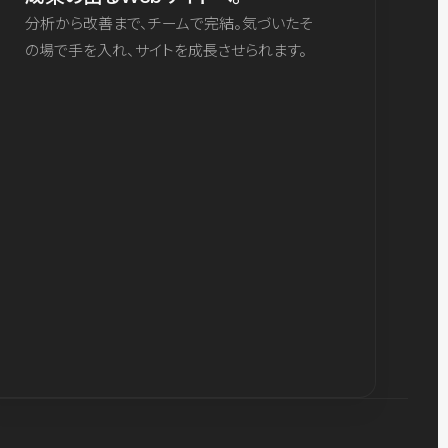
分析から改善まで、チームで完結。気づいたそ
の場で手を入れ、サイトを成長させられます。