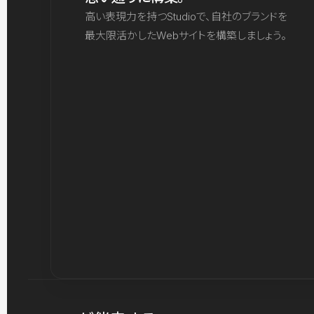
高い表現力を持つStudioで、自社のブランドを
最大限活かしたWebサイトを構築しましょう。