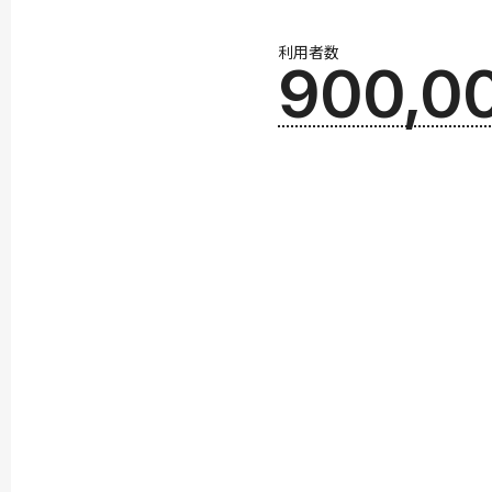
利用者数
900,0