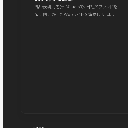
高い表現力を持つStudioで、自社のブランドを
最大限活かしたWebサイトを構築しましょう。