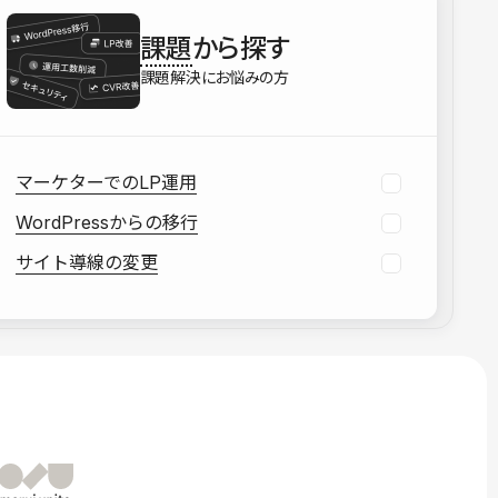
を確認する
課題
から探す
資料をダウンロードする
課題解決にお悩みの方
マーケターでのLP運用
WordPressからの移行
サイト導線の変更