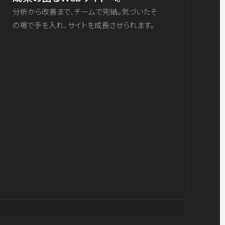
分析から改善まで、チームで完結。気づいたそ
の場で手を入れ、サイトを成長させられます。