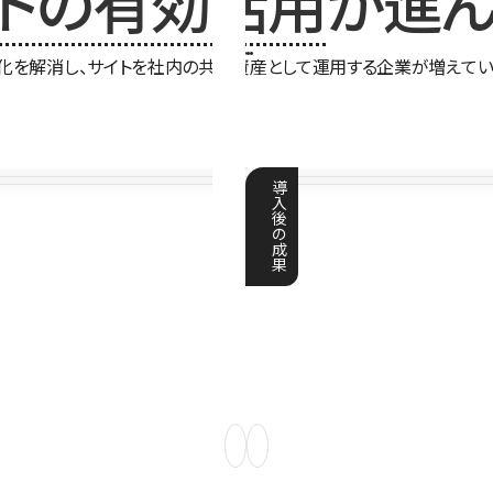
イトの有効活用
が進ん
化を解消し、サイトを社内の共有資産として運用する企業が増えてい
導
入
後
の
成
果