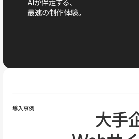
AIが伴走する、
最速の制作体験。
導入事例
大手