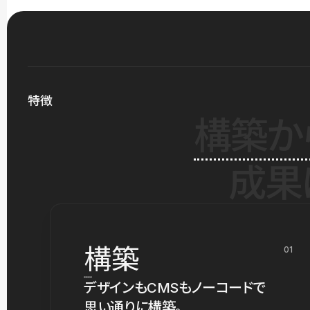
特徴
構築か
成果
構築
01
デザインもCMSもノーコードで
思い通りに構築。