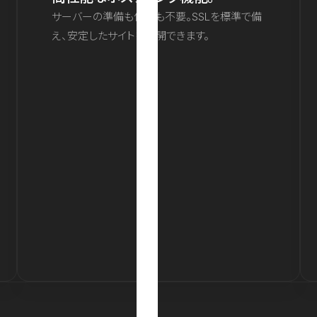
サーバーの準備も保守も不要。SSLを標準で備
え、安定したサイトを公開できます。