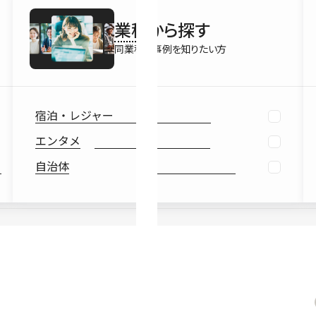
最新情報
業種
から探す
Ebook
お役立ち
同業種の事例を知りたい方
宿泊・レジャー
エンタメ
自治体