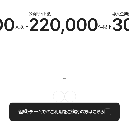
公開サイト数
導入企業
00
220,000
3
人以上
件以上
組織・チームでのご利用をご検討の方はこちら