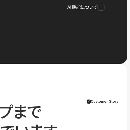
AI機能について
Customer Story
プまで