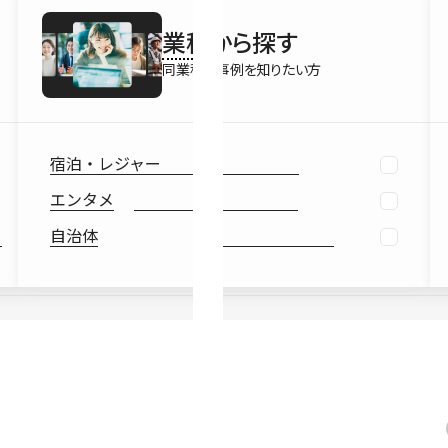
最新情報
業種
から探す
Ebook
お役立ち
同業種の事例を知りたい方
宿泊・レジャー
エンタメ
自治体