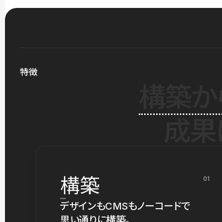
特徴
構築か
成果
構築
01
デザインもCMSもノーコードで
思い通りに構築。