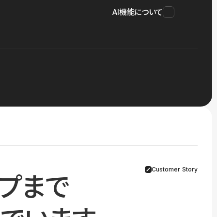
AI機能について
Customer Story
プまで