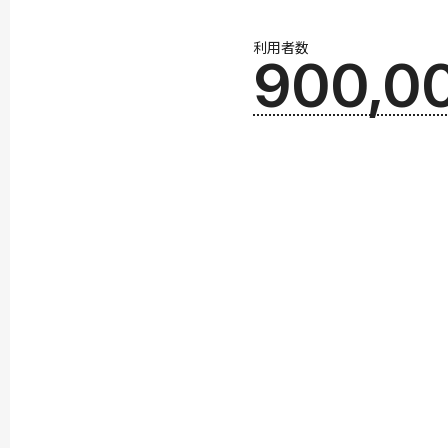
利用者数
900,0