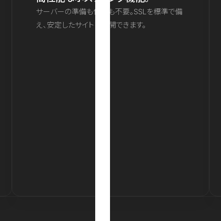
サーバーの準備も保守も不要。SSLを標準で備
え、安定したサイトを公開できます。