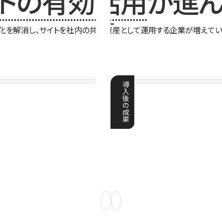
イトの有効活用
が進ん
化を解消し、サイトを社内の共有資産として運用する企業が増えてい
導
入
後
の
成
果