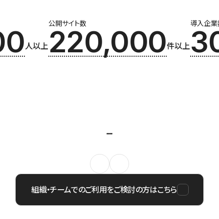
公開サイト数
導入企業
00
220,000
3
人以上
件以上
組織・チームでのご利用をご検討の方はこちら