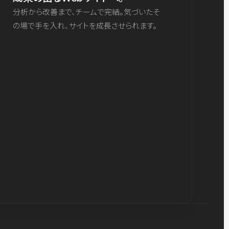
分析から改善まで、チームで完結。気づいたそ
の場で手を入れ、サイトを成長させられます。