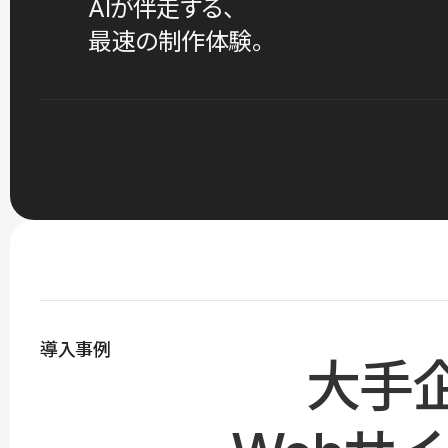
AIが伴走する、
最速の制作体験。
導入事例
大手