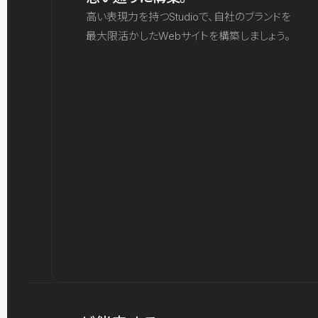
高い表現力を持つStudioで、自社のブランドを
最大限活かしたWebサイトを構築しましょう。