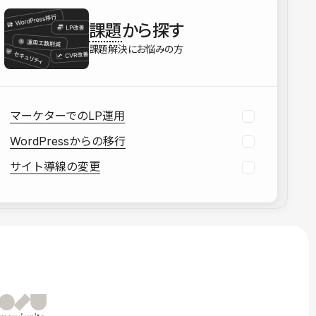
を確認する
課題
から探す
資料をダウンロードする
課題解決にお悩みの方
マーケターでのLP運用
WordPressからの移行
サイト導線の変更