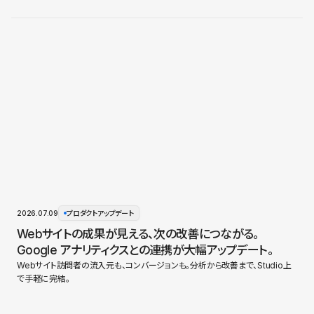
2026.07.09
プロダクトアップデート
Webサイトの成果が見える、次の改善につながる。
Google アナリティクスとの連携が大幅アップデート。
Webサイト訪問者の流入元も、コンバージョンも。分析から改善まで、Studio上
で手軽に完結。