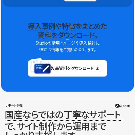
導入事例
や
特徴
をまとめた
資料をダウンロード。
Studioの活用イメージや導入検討に
役立つ情報をご覧いただけます。
製品資料をダウンロード
サポート体制
Support
国産ならではの丁寧なサポート
で、サイト制作から運用まで