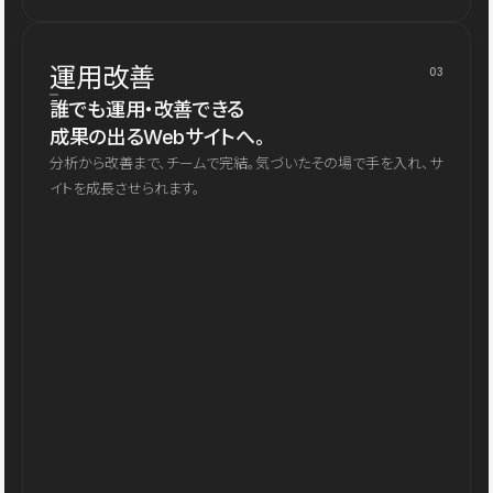
運用改善
03
誰でも運用・改善できる
成果の出るWebサイトへ。
分析から改善まで、チームで完結。気づいたその場で手を入れ、サ
イトを成長させられます。