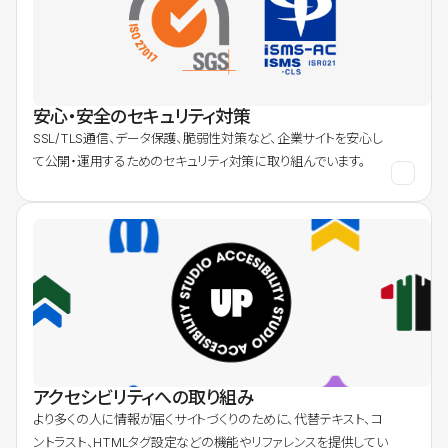
安心・安全のセキュリティ対策
SSL/TLS通信、データ保護、脆弱性対策など、企業サイトを安心し
て公開・運用するためのセキュリティ対策に取り組んでいます。
アクセシビリティへの取り組み
より多くの人に情報が届くサイトづくりのために、代替テキスト、コ
ントラスト、HTMLタグ設定などの機能やリファレンスを提供してい