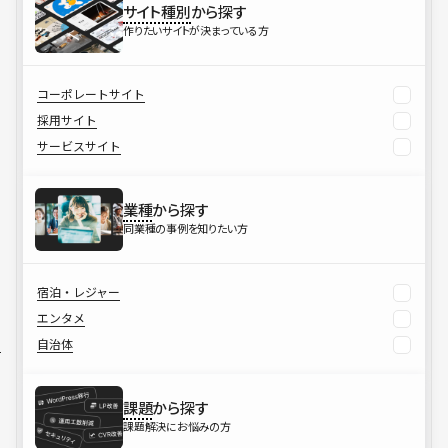
サイト種別
から探す
作りたいサイトが決まっている方
コーポレートサイト
採用サイト
サービスサイト
業種
から探す
同業種の事例を知りたい方
宿泊・レジャー
エンタメ
自治体
課題
から探す
課題解決にお悩みの方