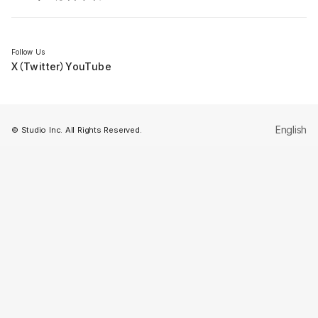
セミナー
Follow Us
X（Twitter）
YouTube
English
© Studio Inc. All Rights Reserved.