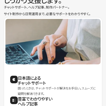
しっかり支援します。
チャットサポート、ヘルプ記事、制作パートナー。
サイト制作から日常運用まで、必要なサポートをわかりやすく。
日本語による
チャットサポート
困ったときは、チャットサポートが解決をお手伝い。スムーズに
疑問を解消できます。
豊富でわかりやすい
ヘルプ記事