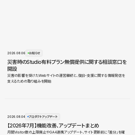
2026.08.06
お知らせ
災害時のStudio有料プラン無償提供に関する相談窓口を
開設
災害の影響を受けたWebサイトの運営継続と、復旧・支援に関する情報発信を
支えるための取り組みを開始
2026.08.04
プロダクトアップデート
【2026年7月】機能改善、アップデートまとめ
月間Visitor数の上限廃止やGA4連携アップデート、サイト更新前に「差分」を確