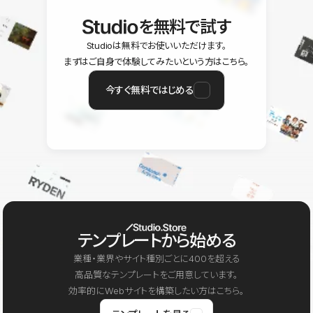
を無料で試す
Studioは無料でお使いいただけます。
まずはご自身で体験してみたいという方はこちら。
今すぐ無料ではじめる
テンプレートから始める
業種・業界やサイト種別ごとに400を超える
高品質なテンプレートをご用意しています。
効率的にWebサイトを構築したい方はこちら。