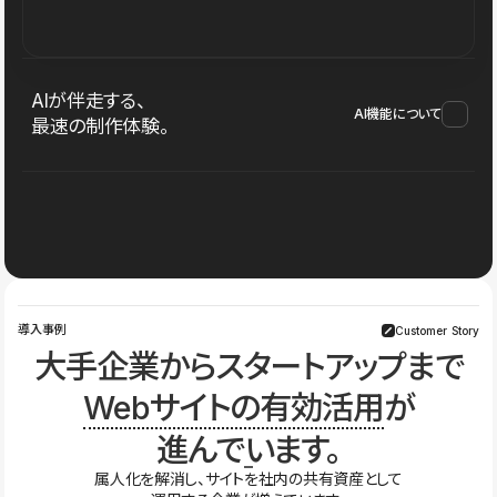
AIが伴走する、
AI機能について
最速の制作体験。
導入事例
Customer Story
大手企業からスタートアップまで
Webサイトの有効活用
が
進んでいます。
属人化を解消し、サイトを社内の共有資産として