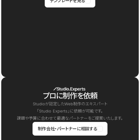
テンプレートを見る
プロに制作を依頼
Studioが認定したWeb制作のエキスパート
「Studio Experts」に依頼が可能です。
課題や予算に合わせて最適なパートナーをご提案いたします。
制作会社・パートナーに相談する