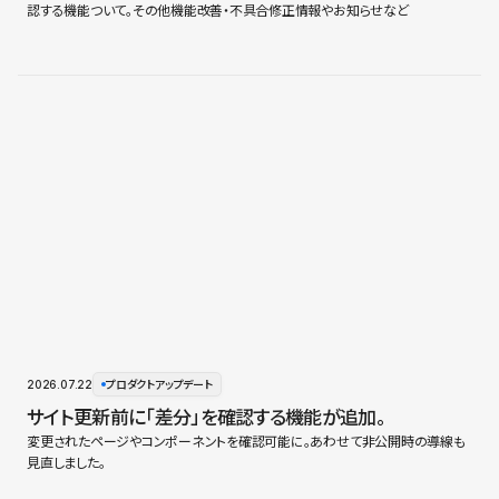
認する機能ついて。その他機能改善・不具合修正情報やお知らせなど
2026.07.22
プロダクトアップデート
サイト更新前に「差分」を確認する機能が追加。
変更されたページやコンポーネントを確認可能に。あわせて非公開時の導線も
見直しました。