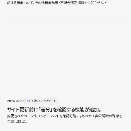
認する機能ついて。その他機能改善・不具合修正情報やお知らせなど
2026.07.22
プロダクトアップデート
サイト更新前に「差分」を確認する機能が追加。
変更されたページやコンポーネントを確認可能に。あわせて非公開時の導線も
見直しました。