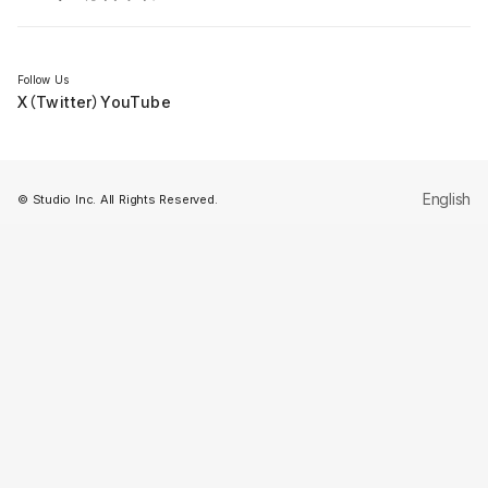
セミナー
Follow Us
X（Twitter）
YouTube
English
© Studio Inc. All Rights Reserved.