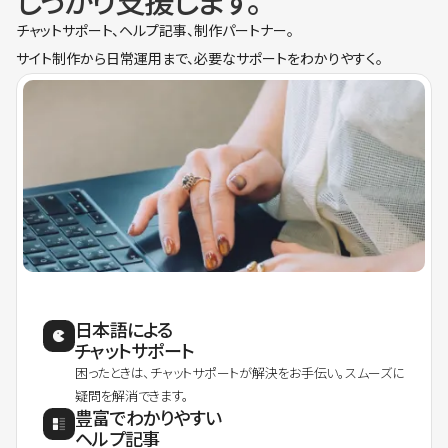
しっかり支援します。
チャットサポート、ヘルプ記事、制作パートナー。
サイト制作から日常運用まで、必要なサポートをわかりやすく。
日本語による
チャットサポート
困ったときは、チャットサポートが解決をお手伝い。スムーズに
疑問を解消できます。
豊富でわかりやすい
ヘルプ記事