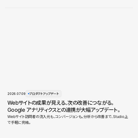
2026.07.09
プロダクトアップデート
Webサイトの成果が見える、次の改善につながる。
Google アナリティクスとの連携が大幅アップデート。
Webサイト訪問者の流入元も、コンバージョンも。分析から改善まで、Studio上
で手軽に完結。