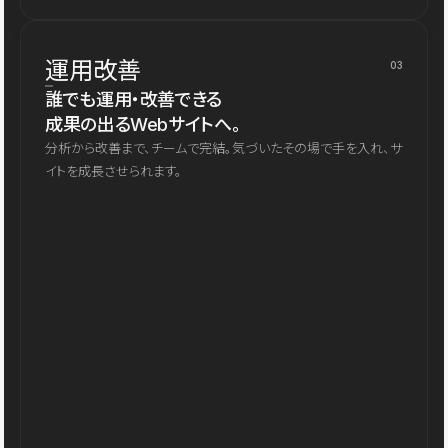
運用改善
03
誰でも運用・改善できる
成果の出るWebサイトへ。
分析から改善まで、チームで完結。気づいたその場で手を入れ、サ
イトを成長させられます。