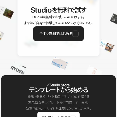
を無料で試す
Studioは無料でお使いいただけます。
まずはご自身で体験してみたいという方はこちら。
今すぐ無料ではじめる
テンプレートから始める
業種・業界やサイト種別ごとに400を超える
高品質なテンプレートをご用意しています。
効率的にWebサイトを構築したい方はこちら。