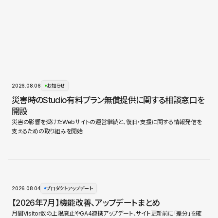
2026.08.06
お知らせ
災害時のStudio有料プラン無償提供に関する相談窓口を
開設
災害の影響を受けたWebサイトの運営継続と、復旧・支援に関する情報発信を
支えるための取り組みを開始
2026.08.04
プロダクトアップデート
【2026年7月】機能改善、アップデートまとめ
月間Visitor数の上限廃止やGA4連携アップデート、サイト更新前に「差分」を確