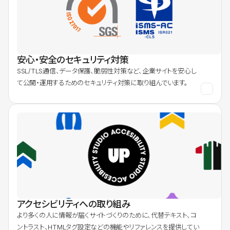
安心・安全のセキュリティ対策
SSL/TLS通信、データ保護、脆弱性対策など、企業サイトを安心し
て公開・運用するためのセキュリティ対策に取り組んでいます。
アクセシビリティへの取り組み
より多くの人に情報が届くサイトづくりのために、代替テキスト、コ
ントラスト、HTMLタグ設定などの機能やリファレンスを提供してい