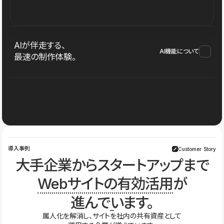
AIが伴走する、
AI機能について
最速の制作体験。
導入事例
Customer Story
大手企業からスタートアップまで
Webサイトの有効活用
が
進んでいます。
属人化を解消し、サイトを社内の共有資産として