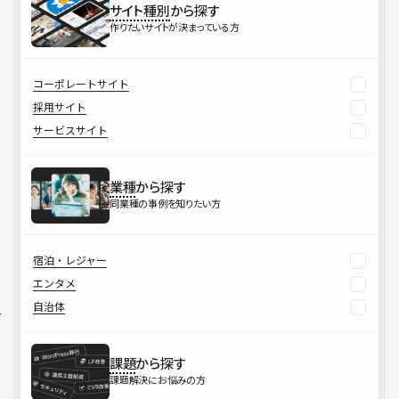
サイト種別
から探す
作りたいサイトが決まっている方
コーポレートサイト
採用サイト
サービスサイト
業種
から探す
同業種の事例を知りたい方
宿泊・レジャー
エンタメ
自治体
課題
から探す
課題解決にお悩みの方