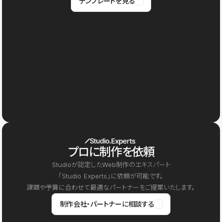
テンプレートを見る
プロに制作を依頼
Studioが認定したWeb制作のエキスパート
「Studio Experts」に依頼が可能です。
課題や予算に合わせて最適なパートナーをご提案いたします。
制作会社・パートナーに相談する