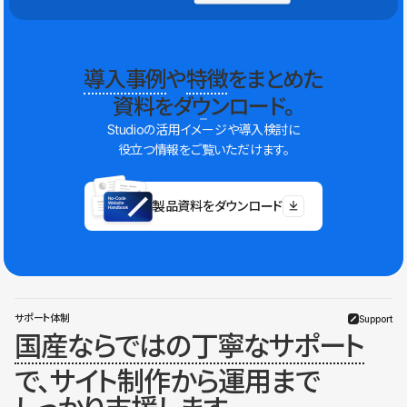
導入事例
や
特徴
をまとめた
資料をダウンロード。
Studioの活用イメージや導入検討に
役立つ情報をご覧いただけます。
製品資料をダウンロード
サポート体制
Support
国産ならではの丁寧なサポート
で、サイト制作から運用まで