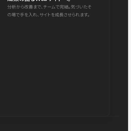
分析から改善まで、チームで完結。気づいたそ
の場で手を入れ、サイトを成長させられます。