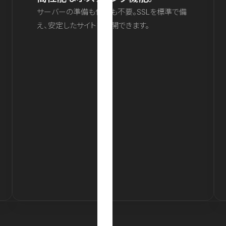
サーバーの準備も保守も不要。SSLを標準で備
え、安定したサイトを公開できます。