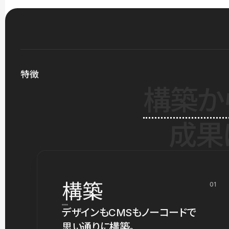
特徴
構築か
成果
構築
01
デザインもCMSもノーコードで
思い通りに構築。