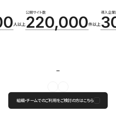
公開サイト数
導入企業
00
220,000
3
人以上
件以上
組織・チームでのご利用をご検討の方はこちら