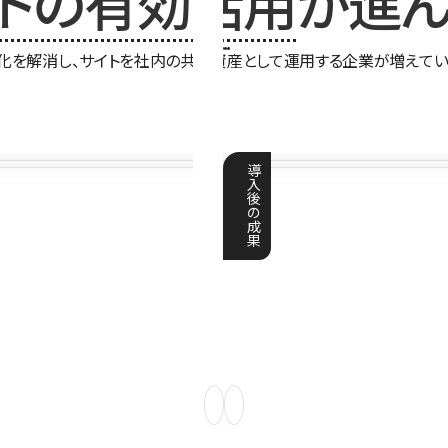
イトの有効活用
が進ん
化を解消し、サイトを社内の共有資産として運用する企業が増えてい
導
入
後
の
成
果