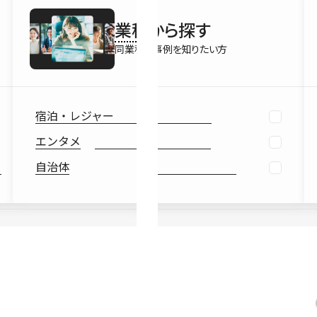
最新情報
業種
から探す
Ebook
お役立ち
同業種の事例を知りたい方
宿泊・レジャー
エンタメ
自治体