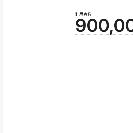
利用者数
900,0