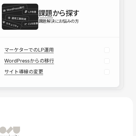
を確認する
課題
から探す
資料をダウンロードする
課題解決にお悩みの方
マーケターでのLP運用
WordPressからの移行
サイト導線の変更