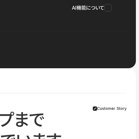
AI機能について
Customer Story
プまで