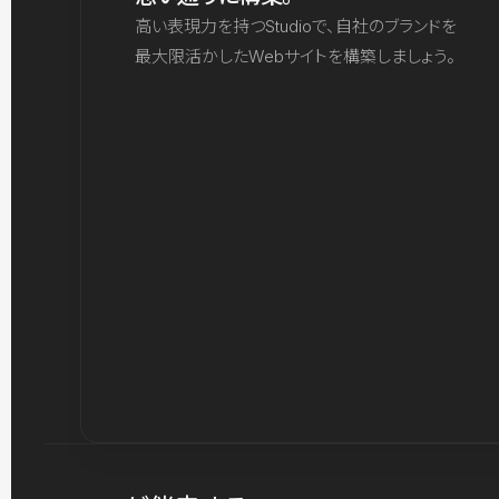
高い表現力を持つStudioで、自社のブランドを
最大限活かしたWebサイトを構築しましょう。