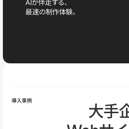
AIが伴走する、
最速の制作体験。
導入事例
大手