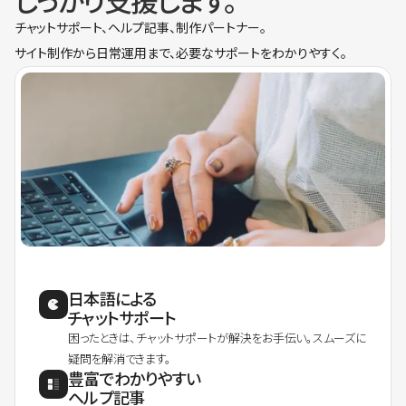
しっかり支援します。
チャットサポート、ヘルプ記事、制作パートナー。
サイト制作から日常運用まで、必要なサポートをわかりやすく。
日本語による
チャットサポート
困ったときは、チャットサポートが解決をお手伝い。スムーズに
疑問を解消できます。
豊富でわかりやすい
ヘルプ記事