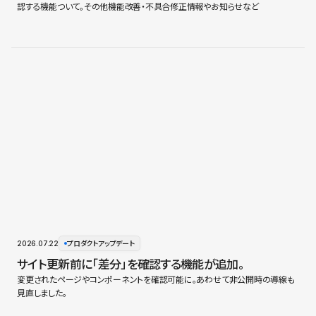
認する機能ついて。その他機能改善・不具合修正情報やお知らせなど
2026.07.22
プロダクトアップデート
サイト更新前に「差分」を確認する機能が追加。
変更されたページやコンポーネントを確認可能に。あわせて非公開時の導線も
見直しました。