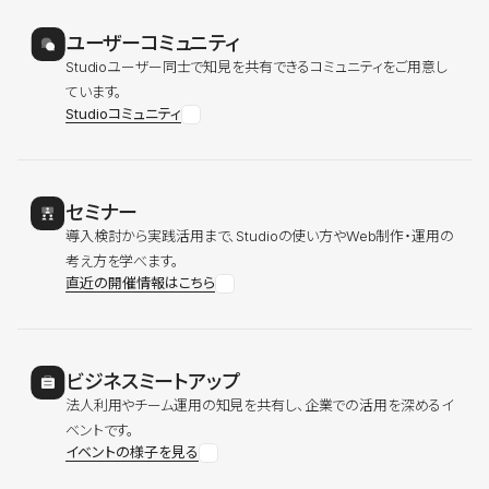
ユーザーコミュニティ
Studioユーザー同士で知見を共有できるコミュニティをご用意し
ています。
Studioコミュニティ
セミナー
導入検討から実践活用まで、Studioの使い方やWeb制作・運用の
考え方を学べます。
直近の開催情報はこちら
ビジネスミートアップ
法人利用やチーム運用の知見を共有し、企業での活用を深めるイ
ベントです。
イベントの様子を見る