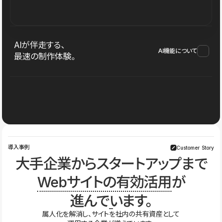
AIが伴走する、
AI機能について
最速の制作体験。
導入事例
Customer Story
大手企業からスタートアップまで
Webサイトの有効活用
が
進んでいます。
属人化を解消し、サイトを社内の共有資産として