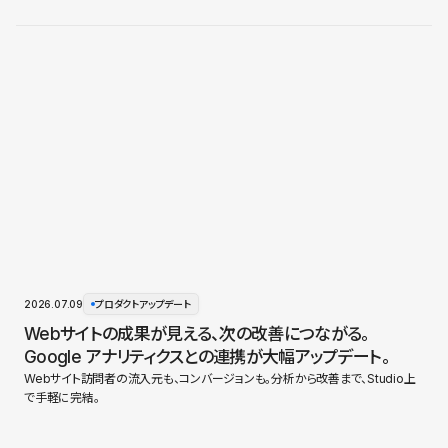
2026.07.09
プロダクトアップデート
Webサイトの成果が見える、次の改善につながる。
Google アナリティクスとの連携が大幅アップデート。
Webサイト訪問者の流入元も、コンバージョンも。分析から改善まで、Studio上
で手軽に完結。