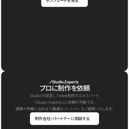
テンプレートを見る
プロに制作を依頼
Studioが認定したWeb制作のエキスパート
「Studio Experts」に依頼が可能です。
課題や予算に合わせて最適なパートナーをご提案いたします。
制作会社・パートナーに相談する