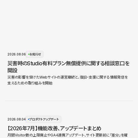
2026.08.06
お知らせ
災害時のStudio有料プラン無償提供に関する相談窓口を
開設
災害の影響を受けたWebサイトの運営継続と、復旧・支援に関する情報発信を
支えるための取り組みを開始
2026.08.04
プロダクトアップデート
【2026年7月】機能改善、アップデートまとめ
月間Visitor数の上限廃止やGA4連携アップデート、サイト更新前に「差分」を確