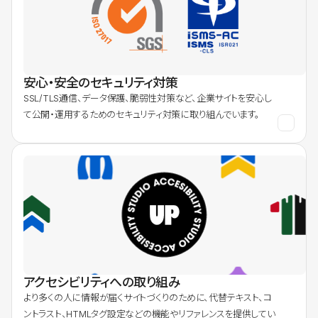
安心・安全のセキュリティ対策
SSL/TLS通信、データ保護、脆弱性対策など、企業サイトを安心し
て公開・運用するためのセキュリティ対策に取り組んでいます。
アクセシビリティへの取り組み
より多くの人に情報が届くサイトづくりのために、代替テキスト、コ
ントラスト、HTMLタグ設定などの機能やリファレンスを提供してい