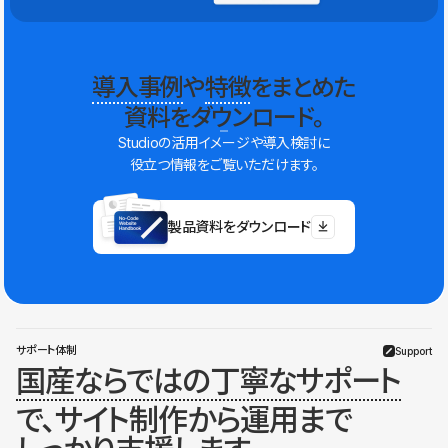
導入事例
や
特徴
をまとめた
資料をダウンロード。
Studioの活用イメージや導入検討に
役立つ情報をご覧いただけます。
製品資料をダウンロード
サポート体制
Support
国産ならではの丁寧なサポート
で、サイト制作から運用まで