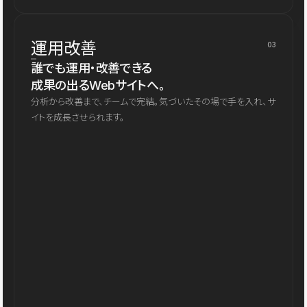
運用改善
03
誰でも運用・改善できる
成果の出るWebサイトへ。
分析から改善まで、チームで完結。気づいたその場で手を入れ、サ
イトを成長させられます。