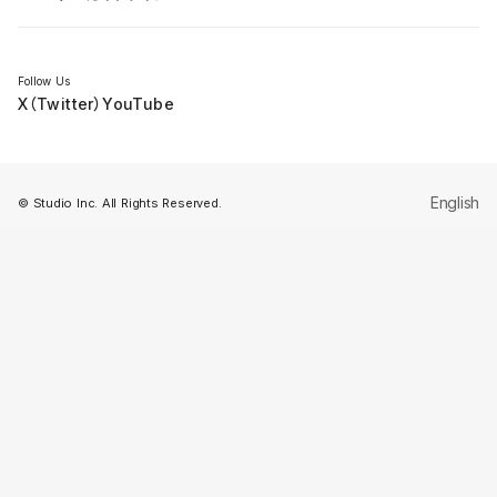
セミナー
Follow Us
X（Twitter）
YouTube
English
© Studio Inc. All Rights Reserved.