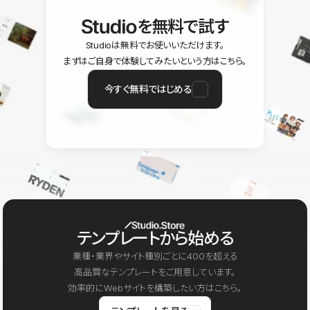
を無料で試す
Studioは無料でお使いいただけます。
まずはご自身で体験してみたいという方はこちら。
今すぐ無料ではじめる
テンプレートから始める
業種・業界やサイト種別ごとに400を超える
高品質なテンプレートをご用意しています。
効率的にWebサイトを構築したい方はこちら。