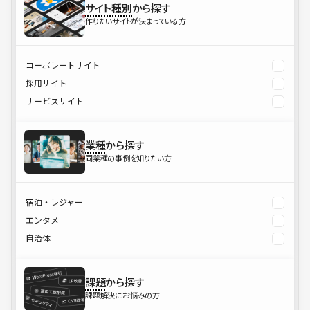
サイト種別
から探す
作りたいサイトが決まっている方
コーポレートサイト
採用サイト
サービスサイト
業種
から探す
同業種の事例を知りたい方
宿泊・レジャー
エンタメ
自治体
課題
から探す
課題解決にお悩みの方