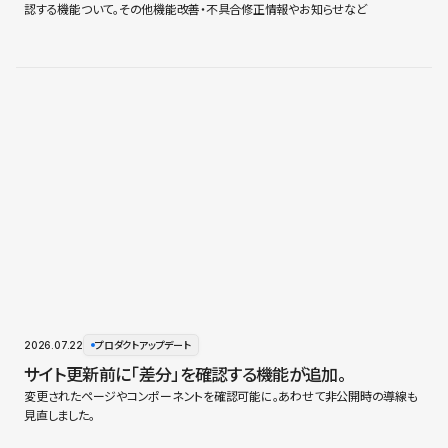
認する機能ついて。その他機能改善・不具合修正情報やお知らせなど
2026.07.22
プロダクトアップデート
サイト更新前に「差分」を確認する機能が追加。
変更されたページやコンポーネントを確認可能に。あわせて非公開時の導線も
見直しました。