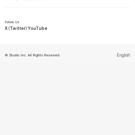
セミナー
Follow Us
X（Twitter）
YouTube
English
© Studio Inc. All Rights Reserved.