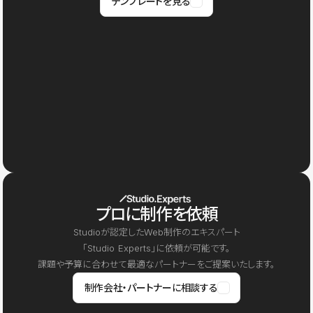
テンプレートを見る
プロに制作を依頼
Studioが認定したWeb制作のエキスパート
「Studio Experts」に依頼が可能です。
課題や予算に合わせて最適なパートナーをご提案いたします。
制作会社・パートナーに相談する