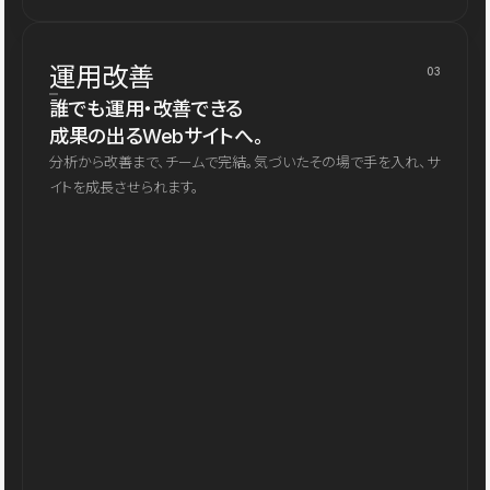
運用改善
03
誰でも運用・改善できる
成果の出るWebサイトへ。
分析から改善まで、チームで完結。気づいたその場で手を入れ、サ
イトを成長させられます。