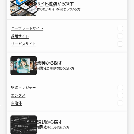
サイト種別
から探す
作りたいサイトが決まっている方
コーポレートサイト
採用サイト
サービスサイト
業種
から探す
同業種の事例を知りたい方
宿泊・レジャー
エンタメ
自治体
課題
から探す
課題解決にお悩みの方