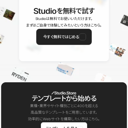
を無料で試す
Studioは無料でお使いいただけます。
まずはご自身で体験してみたいという方はこちら。
今すぐ無料ではじめる
テンプレートから始める
業種・業界やサイト種別ごとに400を超える
高品質なテンプレートをご用意しています。
効率的にWebサイトを構築したい方はこちら。