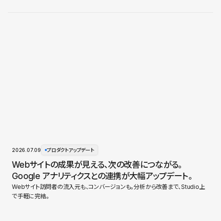
2026.07.09
プロダクトアップデート
Webサイトの成果が見える、次の改善につながる。
Google アナリティクスとの連携が大幅アップデート。
Webサイト訪問者の流入元も、コンバージョンも。分析から改善まで、Studio上
で手軽に完結。