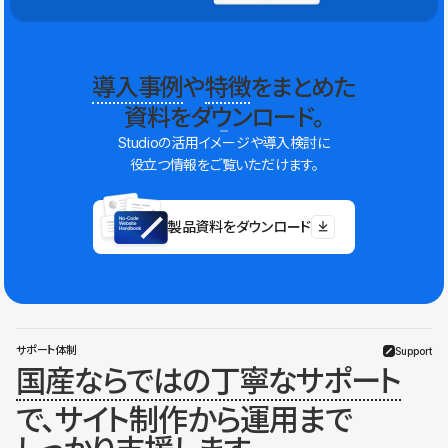
導入事例
や
特徴
をまとめた
資料をダウンロード。
Studioの活用イメージや導入検討に
役立つ情報をご覧いただけます。
製品資料をダウンロード
サポート体制
Support
国産ならではの丁寧なサポート
で、サイト制作から運用まで