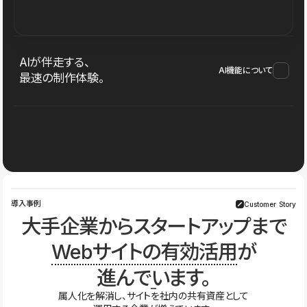
AIが伴走する、
AI機能について
最速の制作体験。
導入事例
Customer Story
大手企業からスタートアップまで
Webサイトの有効活用
が
進んでいます。
属人化を解消し、サイトを社内の共有資産として