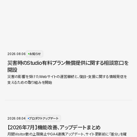
2026.08.06
お知らせ
災害時のStudio有料プラン無償提供に関する相談窓口を
開設
災害の影響を受けたWebサイトの運営継続と、復旧・支援に関する情報発信を
支えるための取り組みを開始
2026.08.04
プロダクトアップデート
【2026年7月】機能改善、アップデートまとめ
月間Visitor数の上限廃止やGA4連携アップデート、サイト更新前に「差分」を確