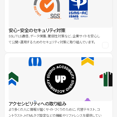
安心・安全のセキュリティ対策
SSL/TLS通信、データ保護、脆弱性対策など、企業サイトを安心し
て公開・運用するためのセキュリティ対策に取り組んでいます。
アクセシビリティへの取り組み
より多くの人に情報が届くサイトづくりのために、代替テキスト、コ
ントラスト、HTMLタグ設定などの機能やリファレンスを提供してい