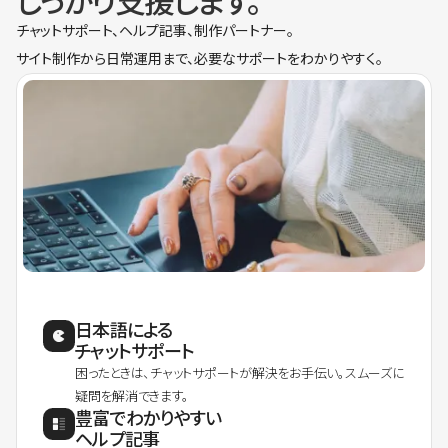
しっかり支援します。
チャットサポート、ヘルプ記事、制作パートナー。
サイト制作から日常運用まで、必要なサポートをわかりやすく。
日本語による
チャットサポート
困ったときは、チャットサポートが解決をお手伝い。スムーズに
疑問を解消できます。
豊富でわかりやすい
ヘルプ記事