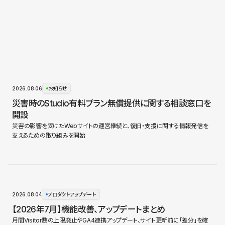
2026.08.06
お知らせ
災害時のStudio有料プラン無償提供に関する相談窓口を
開設
災害の影響を受けたWebサイトの運営継続と、復旧・支援に関する情報発信を
支えるための取り組みを開始
2026.08.04
プロダクトアップデート
【2026年7月】機能改善、アップデートまとめ
月間Visitor数の上限廃止やGA4連携アップデート、サイト更新前に「差分」を確