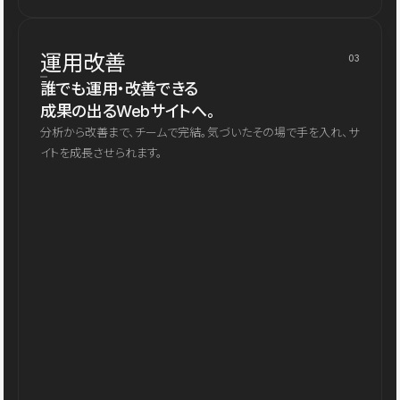
運用改善
03
誰でも運用・改善できる
成果の出るWebサイトへ。
分析から改善まで、チームで完結。気づいたその場で手を入れ、サ
イトを成長させられます。