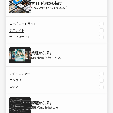
サイト種別
から探す
作りたいサイトが決まっている方
コーポレートサイト
採用サイト
サービスサイト
業種
から探す
同業種の事例を知りたい方
宿泊・レジャー
エンタメ
自治体
課題
から探す
課題解決にお悩みの方