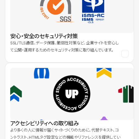
安心・安全のセキュリティ対策
SSL/TLS通信、データ保護、脆弱性対策など、企業サイトを安心し
て公開・運用するためのセキュリティ対策に取り組んでいます。
アクセシビリティへの取り組み
より多くの人に情報が届くサイトづくりのために、代替テキスト、コ
ントラスト、HTMLタグ設定などの機能やリファレンスを提供してい