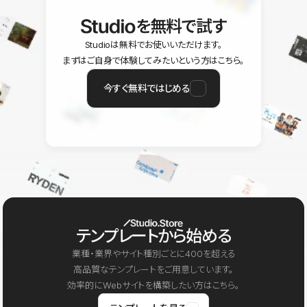
を無料で試す
Studioは無料でお使いいただけます。
まずはご自身で体験してみたいという方はこちら。
今すぐ無料ではじめる
テンプレートから始める
業種・業界やサイト種別ごとに400を超える
高品質なテンプレートをご用意しています。
効率的にWebサイトを構築したい方はこちら。