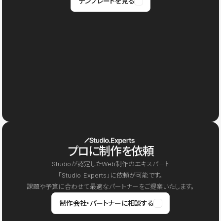
テンプレートを見る
プロに制作を依頼
Studioが認定したWeb制作のエキスパート
「Studio Experts」に依頼が可能です。
課題や予算に合わせて最適なパートナーをご提案いたします。
制作会社・パートナーに相談する