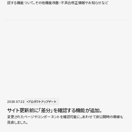
認する機能ついて。その他機能改善・不具合修正情報やお知らせなど
2026.07.22
プロダクトアップデート
サイト更新前に「差分」を確認する機能が追加。
変更されたページやコンポーネントを確認可能に。あわせて非公開時の導線も
見直しました。