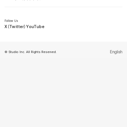
セミナー
Follow Us
X（Twitter）
YouTube
English
© Studio Inc. All Rights Reserved.