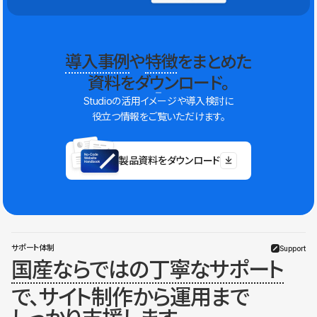
導入事例
や
特徴
をまとめた
資料をダウンロード。
Studioの活用イメージや導入検討に
役立つ情報をご覧いただけます。
製品資料をダウンロード
サポート体制
Support
国産ならではの丁寧なサポート
で、サイト制作から運用まで