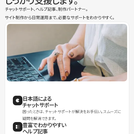
しっかり支援します。
チャットサポート、ヘルプ記事、制作パートナー。
サイト制作から日常運用まで、必要なサポートをわかりやすく。
日本語による
チャットサポート
困ったときは、チャットサポートが解決をお手伝い。スムーズに
疑問を解消できます。
豊富でわかりやすい
ヘルプ記事