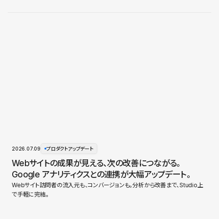
2026.07.09
プロダクトアップデート
Webサイトの成果が見える、次の改善につながる。
Google アナリティクスとの連携が大幅アップデート。
Webサイト訪問者の流入元も、コンバージョンも。分析から改善まで、Studio上
で手軽に完結。