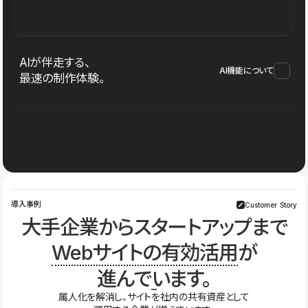
AIが伴走する、
AI機能について
最速の制作体験。
導入事例
Customer Story
大手企業からスタートアップまで
Webサイトの有効活用
が
進んでいます。
属人化を解消し、サイトを社内の共有資産として