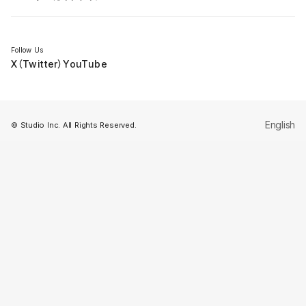
セミナー
Follow Us
X（Twitter）
YouTube
English
© Studio Inc. All Rights Reserved.