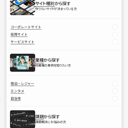
サイト種別
から探す
作りたいサイトが決まっている方
コーポレートサイト
採用サイト
サービスサイト
業種
から探す
同業種の事例を知りたい方
宿泊・レジャー
エンタメ
自治体
課題
から探す
課題解決にお悩みの方