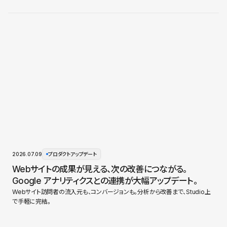
2026.07.09
プロダクトアップデート
Webサイトの成果が見える、次の改善につながる。
Google アナリティクスとの連携が大幅アップデート。
Webサイト訪問者の流入元も、コンバージョンも。分析から改善まで、Studio上
で手軽に完結。