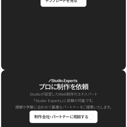
テンプレートを見る
プロに制作を依頼
Studioが認定したWeb制作のエキスパート
「Studio Experts」に依頼が可能です。
課題や予算に合わせて最適なパートナーをご提案いたします。
制作会社・パートナーに相談する