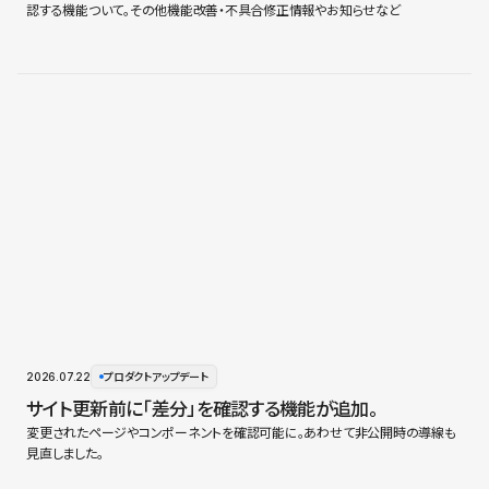
認する機能ついて。その他機能改善・不具合修正情報やお知らせなど
2026.07.22
プロダクトアップデート
サイト更新前に「差分」を確認する機能が追加。
変更されたページやコンポーネントを確認可能に。あわせて非公開時の導線も
見直しました。