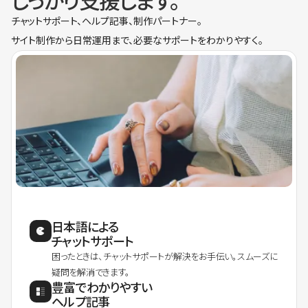
しっかり支援します。
チャットサポート、ヘルプ記事、制作パートナー。
サイト制作から日常運用まで、必要なサポートをわかりやすく。
日本語による
チャットサポート
困ったときは、チャットサポートが解決をお手伝い。スムーズに
疑問を解消できます。
豊富でわかりやすい
ヘルプ記事