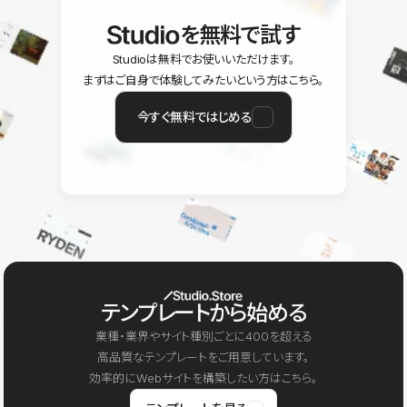
を無料で試す
Studioは無料でお使いいただけます。
まずはご自身で体験してみたいという方はこちら。
今すぐ無料ではじめる
テンプレートから始める
業種・業界やサイト種別ごとに400を超える
高品質なテンプレートをご用意しています。
効率的にWebサイトを構築したい方はこちら。