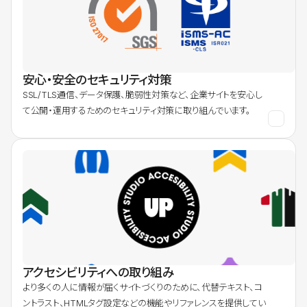
安心・安全のセキュリティ対策
SSL/TLS通信、データ保護、脆弱性対策など、企業サイトを安心し
て公開・運用するためのセキュリティ対策に取り組んでいます。
アクセシビリティへの取り組み
より多くの人に情報が届くサイトづくりのために、代替テキスト、コ
ントラスト、HTMLタグ設定などの機能やリファレンスを提供してい