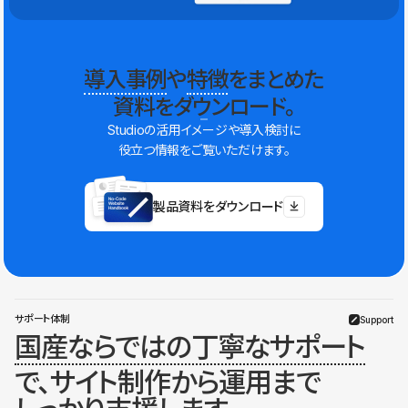
導入事例
や
特徴
をまとめた
資料をダウンロード。
Studioの活用イメージや導入検討に
役立つ情報をご覧いただけます。
製品資料をダウンロード
サポート体制
Support
国産ならではの丁寧なサポート
で、サイト制作から運用まで