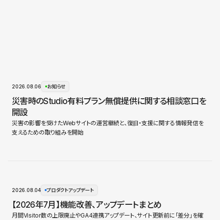
2026.08.06
お知らせ
災害時のStudio有料プラン無償提供に関する相談窓口を
開設
災害の影響を受けたWebサイトの運営継続と、復旧・支援に関する情報発信を
支えるための取り組みを開始
2026.08.04
プロダクトアップデート
【2026年7月】機能改善、アップデートまとめ
月間Visitor数の上限廃止やGA4連携アップデート、サイト更新前に「差分」を確