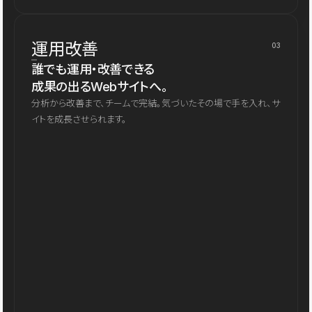
運用改善
03
誰でも運用・改善できる
成果の出るWebサイトへ。
分析から改善まで、チームで完結。気づいたその場で手を入れ、サ
イトを成長させられます。