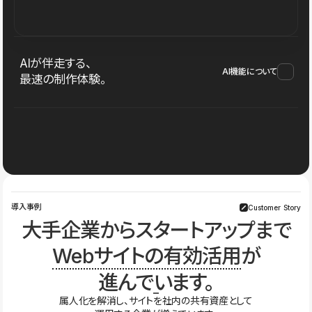
AIが伴走する、
AI機能について
最速の制作体験。
導入事例
Customer Story
大手企業からスタートアップまで
Webサイトの有効活用
が
進んでいます。
属人化を解消し、サイトを社内の共有資産として