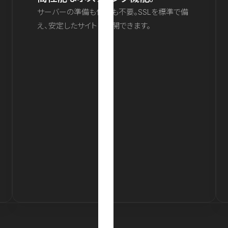
サーバーの準備も保守も不要。SSLを標準で備
え、安定したサイトを公開できます。