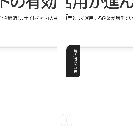
イトの有効活用
が進ん
化を解消し、サイトを社内の共有資産として運用する企業が増えてい
導
入
後
の
成
果