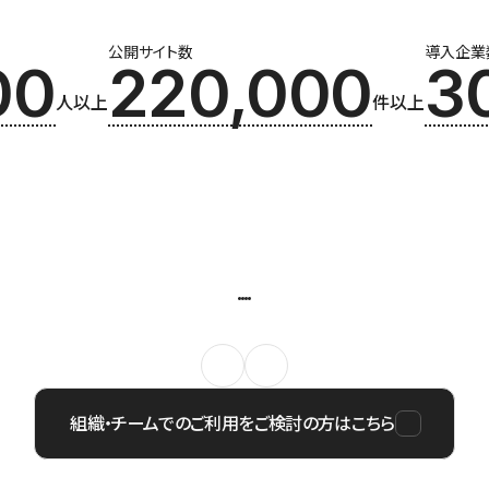
公開サイト数
導入企業
00
220,000
3
人以上
件以上
組織・チームでのご利用をご検討の方はこちら