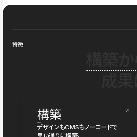
特徴
構築か
成果
構築
01
デザインもCMSもノーコードで
思い通りに構築。