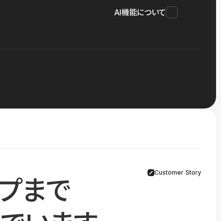
AI機能について
Customer Story
プまで