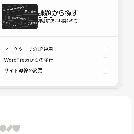
を確認する
課題
から探す
資料をダウンロードする
課題解決にお悩みの方
マーケターでのLP運用
WordPressからの移行
サイト導線の変更