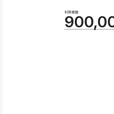
利用者数
900,0