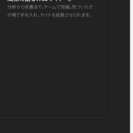
分析から改善まで、チームで完結。気づいたそ
の場で手を入れ、サイトを成長させられます。