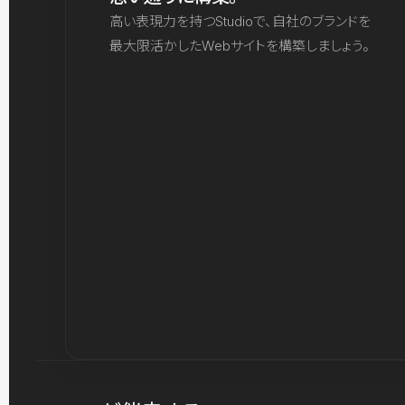
高い表現力を持つStudioで、自社のブランドを
最大限活かしたWebサイトを構築しましょう。