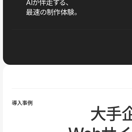
AIが伴走する、
最速の制作体験。
導入事例
大手