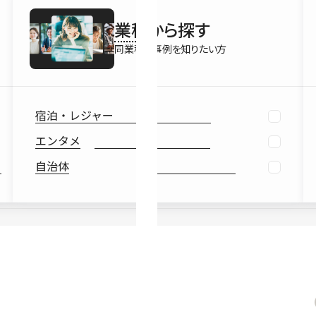
最新情報
業種
から探す
Ebook
お役立ち
同業種の事例を知りたい方
宿泊・レジャー
エンタメ
自治体