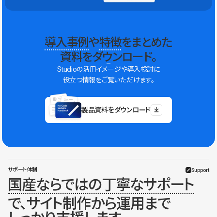
導入事例
や
特徴
をまとめた
資料をダウンロード。
Studioの活用イメージや導入検討に
役立つ情報をご覧いただけます。
製品資料をダウンロード
サポート体制
Support
国産ならではの丁寧なサポート
で、サイト制作から運用まで