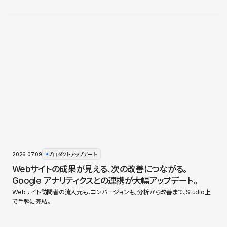
2026.07.09
プロダクトアップデート
Webサイトの成果が見える、次の改善につながる。
Google アナリティクスとの連携が大幅アップデート。
Webサイト訪問者の流入元も、コンバージョンも。分析から改善まで、Studio上
で手軽に完結。