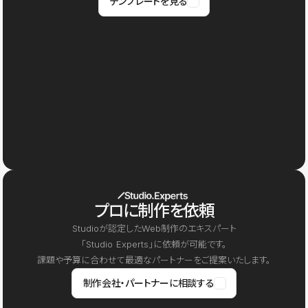
テンプレートを見る
プロに制作を依頼
Studioが認定したWeb制作のエキスパート
「Studio Experts」に依頼が可能です。
課題や予算に合わせて最適なパートナーをご提案いたします。
制作会社・パートナーに相談する