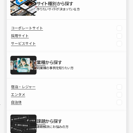
サイト種別
から探す
作りたいサイトが決まっている方
コーポレートサイト
採用サイト
サービスサイト
業種
から探す
同業種の事例を知りたい方
宿泊・レジャー
エンタメ
自治体
課題
から探す
課題解決にお悩みの方