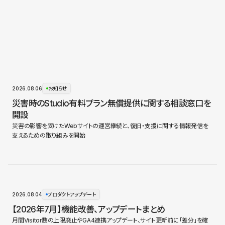
2026.08.06
お知らせ
災害時のStudio有料プラン無償提供に関する相談窓口を
開設
災害の影響を受けたWebサイトの運営継続と、復旧・支援に関する情報発信を
支えるための取り組みを開始
2026.08.04
プロダクトアップデート
【2026年7月】機能改善、アップデートまとめ
月間Visitor数の上限廃止やGA4連携アップデート、サイト更新前に「差分」を確