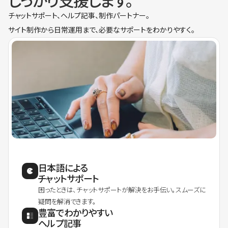
しっかり支援します。
チャットサポート、ヘルプ記事、制作パートナー。
サイト制作から日常運用まで、必要なサポートをわかりやすく。
日本語による
チャットサポート
困ったときは、チャットサポートが解決をお手伝い。スムーズに
疑問を解消できます。
豊富でわかりやすい
ヘルプ記事