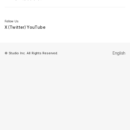
セミナー
Follow Us
X（Twitter）
YouTube
English
© Studio Inc. All Rights Reserved.