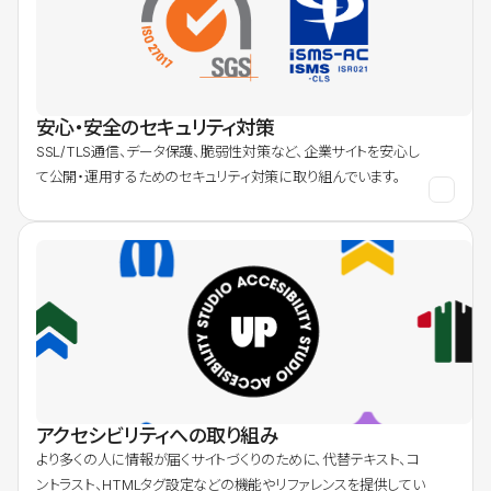
安心・安全のセキュリティ対策
SSL/TLS通信、データ保護、脆弱性対策など、企業サイトを安心し
て公開・運用するためのセキュリティ対策に取り組んでいます。
アクセシビリティへの取り組み
より多くの人に情報が届くサイトづくりのために、代替テキスト、コ
ントラスト、HTMLタグ設定などの機能やリファレンスを提供してい