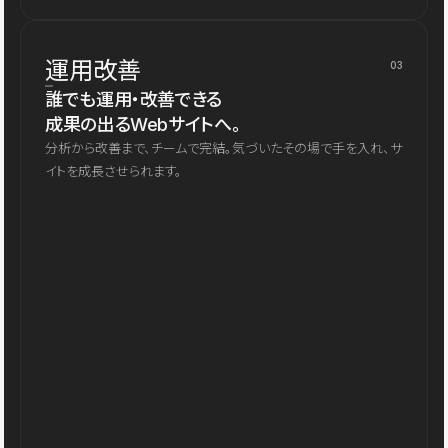
運用改善
03
誰でも運用・改善できる
成果の出るWebサイトへ。
分析から改善まで、チームで完結。気づいたその場で手を入れ、サ
イトを成長させられます。