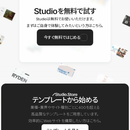
を無料で試す
Studioは無料でお使いいただけます。
まずはご自身で体験してみたいという方はこちら。
今すぐ無料ではじめる
テンプレートから始める
業種・業界やサイト種別ごとに400を超える
高品質なテンプレートをご用意しています。
効率的にWebサイトを構築したい方はこちら。