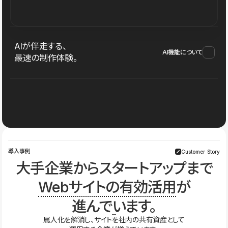
AIが伴走する、
AI機能について
最速の制作体験。
導入事例
Customer Story
大手企業からスタートアップまで
Webサイトの有効活用
が
進んでいます。
属人化を解消し、サイトを社内の共有資産として