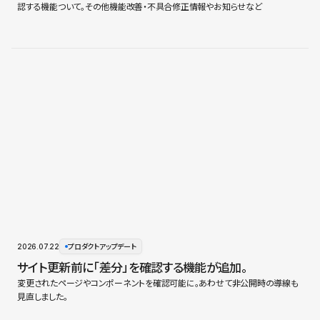
認する機能ついて。その他機能改善・不具合修正情報やお知らせなど
2026.07.22
プロダクトアップデート
サイト更新前に「差分」を確認する機能が追加。
変更されたページやコンポーネントを確認可能に。あわせて非公開時の導線も
見直しました。