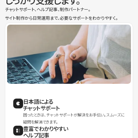
しっかり支援します。
チャットサポート、ヘルプ記事、制作パートナー。
サイト制作から日常運用まで、必要なサポートをわかりやすく。
日本語による
チャットサポート
困ったときは、チャットサポートが解決をお手伝い。スムーズに
疑問を解消できます。
豊富でわかりやすい
ヘルプ記事