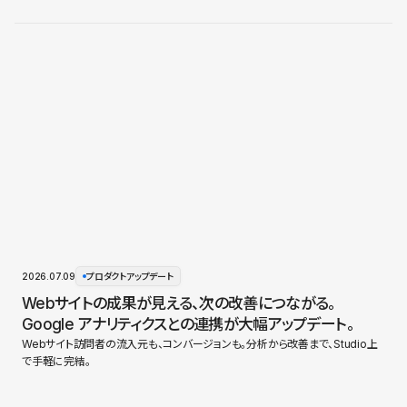
2026.07.09
プロダクトアップデート
Webサイトの成果が見える、次の改善につながる。
Google アナリティクスとの連携が大幅アップデート。
Webサイト訪問者の流入元も、コンバージョンも。分析から改善まで、Studio上
で手軽に完結。