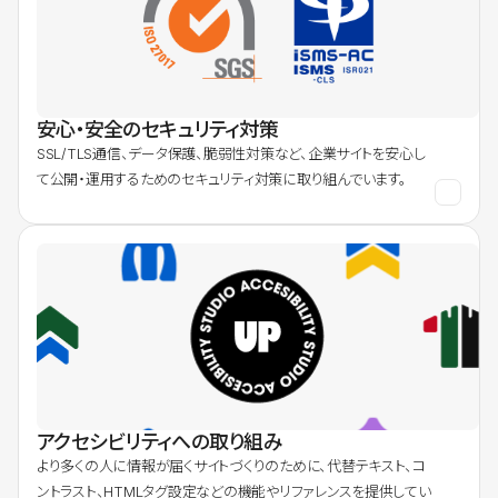
安心・安全のセキュリティ対策
SSL/TLS通信、データ保護、脆弱性対策など、企業サイトを安心し
て公開・運用するためのセキュリティ対策に取り組んでいます。
アクセシビリティへの取り組み
より多くの人に情報が届くサイトづくりのために、代替テキスト、コ
ントラスト、HTMLタグ設定などの機能やリファレンスを提供してい