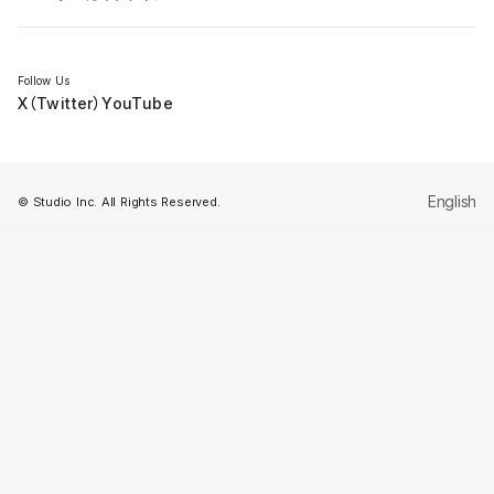
セミナー
Follow Us
X（Twitter）
YouTube
English
© Studio Inc. All Rights Reserved.