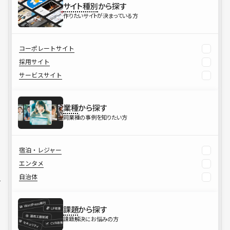
サイト種別
から探す
作りたいサイトが決まっている方
コーポレートサイト
採用サイト
サービスサイト
業種
から探す
同業種の事例を知りたい方
宿泊・レジャー
エンタメ
自治体
課題
から探す
課題解決にお悩みの方