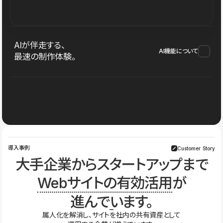
AIが伴走する、
AI機能について
最速の制作体験。
導入事例
Customer Story
大手企業からスタートアップまで
Webサイトの有効活用
が
進んでいます。
属人化を解消し、サイトを社内の共有資産として