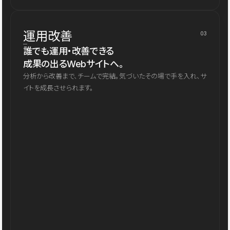
運用改善
03
誰でも運用・改善できる
成果の出るWebサイトへ。
分析から改善まで、チームで完結。気づいたその場で手を入れ、サ
イトを成長させられます。