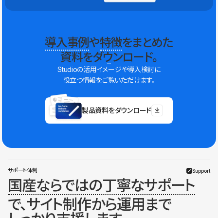
導入事例
や
特徴
をまとめた
資料をダウンロード。
Studioの活用イメージや導入検討に
役立つ情報をご覧いただけます。
製品資料をダウンロード
サポート体制
Support
国産ならではの丁寧なサポート
で、サイト制作から運用まで