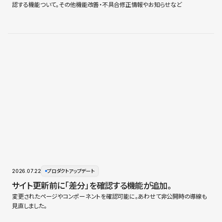
認する機能ついて。その他機能改善・不具合修正情報やお知らせなど
2026.07.22
プロダクトアップデート
サイト更新前に「差分」を確認する機能が追加。
変更されたページやコンポーネントを確認可能に。あわせて非公開時の導線も
見直しました。