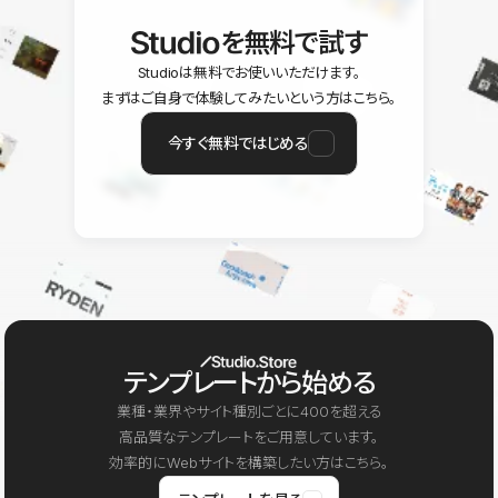
を無料で試す
Studioは無料でお使いいただけます。
まずはご自身で体験してみたいという方はこちら。
今すぐ無料ではじめる
テンプレートから始める
業種・業界やサイト種別ごとに400を超える
高品質なテンプレートをご用意しています。
効率的にWebサイトを構築したい方はこちら。