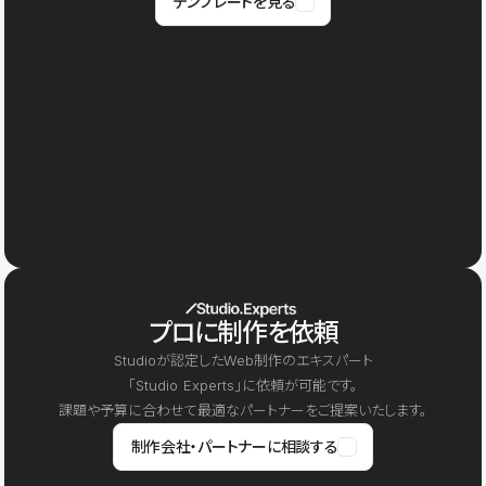
テンプレートを見る
プロに制作を依頼
Studioが認定したWeb制作のエキスパート
「Studio Experts」に依頼が可能です。
課題や予算に合わせて最適なパートナーをご提案いたします。
制作会社・パートナーに相談する