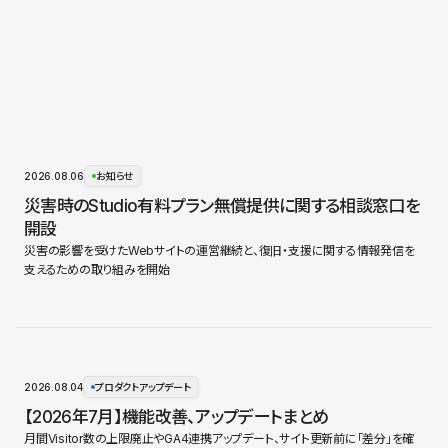
2026.08.06
お知らせ
災害時のStudio有料プラン無償提供に関する相談窓口を
開設
災害の影響を受けたWebサイトの運営継続と、復旧・支援に関する情報発信を
支えるための取り組みを開始
2026.08.04
プロダクトアップデート
【2026年7月】機能改善、アップデートまとめ
月間Visitor数の上限廃止やGA4連携アップデート、サイト更新前に「差分」を確