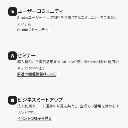
ユーザーコミュニティ
Studioユーザー同士で知見を共有できるコミュニティをご用意し
ています。
Studioコミュニティ
セミナー
導入検討から実践活用まで、Studioの使い方やWeb制作・運用の
考え方を学べます。
直近の開催情報はこちら
ビジネスミートアップ
法人利用やチーム運用の知見を共有し、企業での活用を深めるイ
ベントです。
イベントの様子を見る