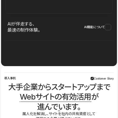
AIが伴走する、
AI機能について
最速の制作体験。
導入事例
Customer Story
大手企業からスタートアップまで
Webサイトの有効活用
が
進んでいます。
属人化を解消し、サイトを社内の共有資産として