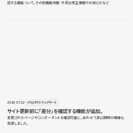
認する機能ついて。その他機能改善・不具合修正情報やお知らせなど
2026.07.22
プロダクトアップデート
サイト更新前に「差分」を確認する機能が追加。
変更されたページやコンポーネントを確認可能に。あわせて非公開時の導線も
見直しました。