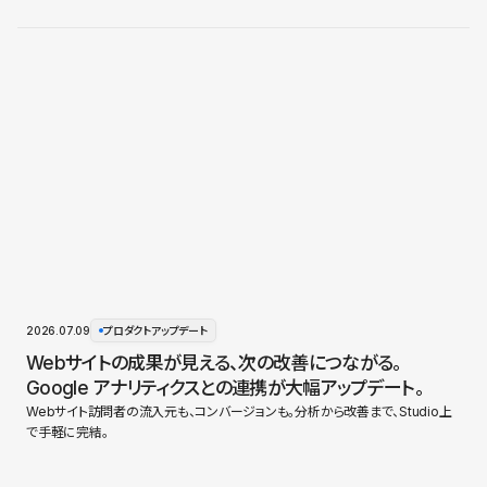
2026.07.09
プロダクトアップデート
Webサイトの成果が見える、次の改善につながる。
Google アナリティクスとの連携が大幅アップデート。
Webサイト訪問者の流入元も、コンバージョンも。分析から改善まで、Studio上
で手軽に完結。