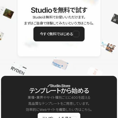
を無料で試す
Studioは無料でお使いいただけます。
まずはご自身で体験してみたいという方はこちら。
今すぐ無料ではじめる
テンプレートから始める
業種・業界やサイト種別ごとに400を超える
高品質なテンプレートをご用意しています。
効率的にWebサイトを構築したい方はこちら。