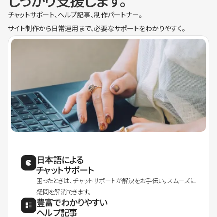
しっかり支援します。
チャットサポート、ヘルプ記事、制作パートナー。
サイト制作から日常運用まで、必要なサポートをわかりやすく。
日本語による
チャットサポート
困ったときは、チャットサポートが解決をお手伝い。スムーズに
疑問を解消できます。
豊富でわかりやすい
ヘルプ記事