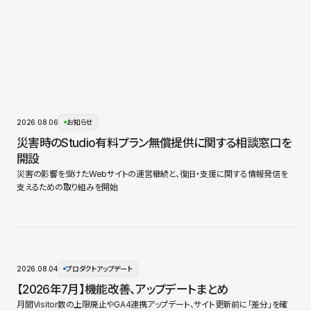
2026.08.06
お知らせ
災害時のStudio有料プラン無償提供に関する相談窓口を
開設
災害の影響を受けたWebサイトの運営継続と、復旧・支援に関する情報発信を
支えるための取り組みを開始
2026.08.04
プロダクトアップデート
【2026年7月】機能改善、アップデートまとめ
月間Visitor数の上限廃止やGA4連携アップデート、サイト更新前に「差分」を確