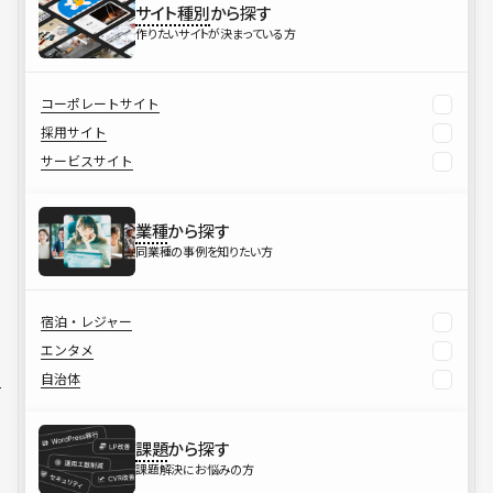
サイト種別
から探す
作りたいサイトが決まっている方
コーポレートサイト
採用サイト
サービスサイト
業種
から探す
同業種の事例を知りたい方
宿泊・レジャー
エンタメ
自治体
課題
から探す
課題解決にお悩みの方