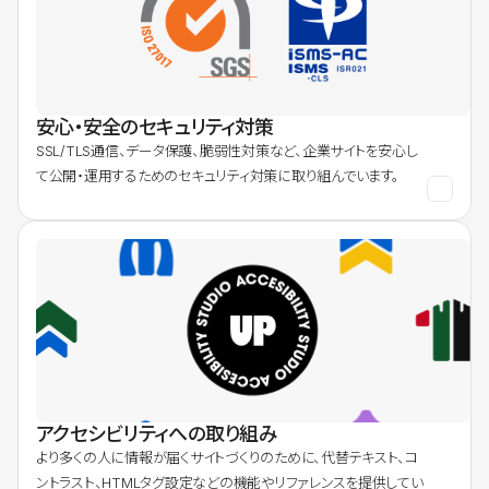
安心・安全のセキュリティ対策
SSL/TLS通信、データ保護、脆弱性対策など、企業サイトを安心し
て公開・運用するためのセキュリティ対策に取り組んでいます。
アクセシビリティへの取り組み
より多くの人に情報が届くサイトづくりのために、代替テキスト、コ
ントラスト、HTMLタグ設定などの機能やリファレンスを提供してい