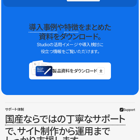
導入事例
や
特徴
をまとめた
資料をダウンロード。
Studioの活用イメージや導入検討に
役立つ情報をご覧いただけます。
製品資料をダウンロード
サポート体制
Support
国産ならではの丁寧なサポート
で、サイト制作から運用まで