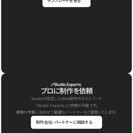
テンプレートを見る
プロに制作を依頼
Studioが認定したWeb制作のエキスパート
「Studio Experts」に依頼が可能です。
課題や予算に合わせて最適なパートナーをご提案いたします。
制作会社・パートナーに相談する