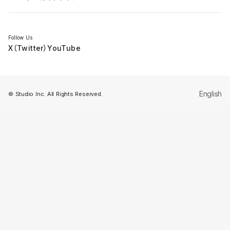
セミナー
Follow Us
X（Twitter）
YouTube
English
© Studio Inc. All Rights Reserved.