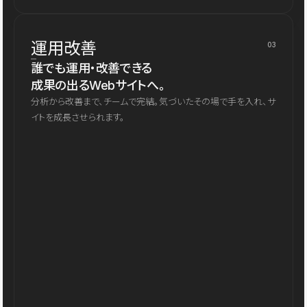
運用改善
03
誰でも運用・改善できる
成果の出るWebサイトへ。
分析から改善まで、チームで完結。気づいたその場で手を入れ、サ
イトを成長させられます。