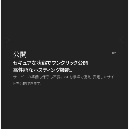
公開
02
セキュアな状態でワンクリック公開
高性能なホスティング機能。
サーバーの準備も保守も不要。SSLを標準で備え、安定したサイ
トを公開できます。