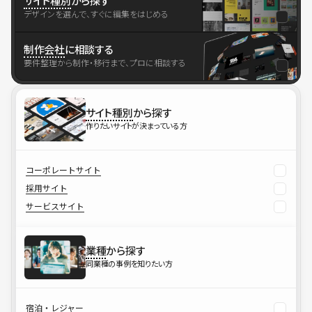
サイト種別
から探す
デザインを選んで、すぐに編集をはじめる
制作会社
に相談する
要件整理から制作・移行まで、プロに相談する
サイト種別
から探す
作りたいサイトが決まっている方
コーポレートサイト
採用サイト
サービスサイト
業種
から探す
同業種の事例を知りたい方
宿泊・レジャー