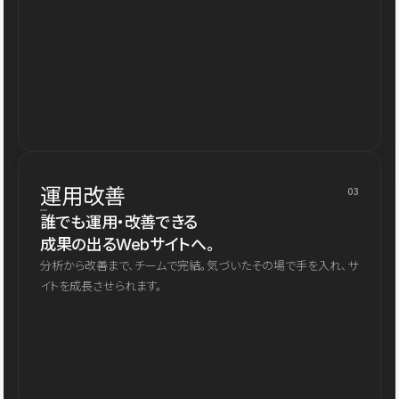
運用改善
03
誰でも運用・改善できる
成果の出るWebサイトへ。
分析から改善まで、チームで完結。気づいたその場で手を入れ、サ
イトを成長させられます。