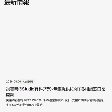
最新情報
2026.08.06
お知らせ
災害時のStudio有料プラン無償提供に関する相談窓口を
開設
災害の影響を受けたWebサイトの運営継続と、復旧・支援に関する情報発信を
支えるための取り組みを開始