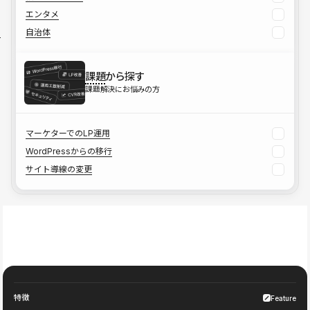
エンタメ
自治体
課題
から探す
課題解決にお悩みの方
マーケターでのLP運用
WordPressからの移行
サイト導線の変更
特徴
Feature