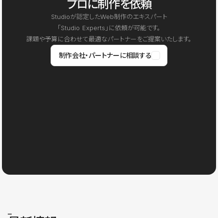
プロに制作を依頼
Studioが認定したWeb制作のエキスパート
「Studio Experts」に依頼が可能です。
課題や予算に合わせて最適なパートナーをご提案いたします。
制作会社・パートナーに相談する