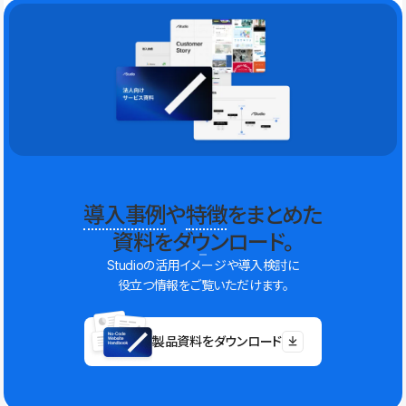
導入事例
や
特徴
をまとめた
資料をダウンロード。
Studioの活用イメージや導入検討に
役立つ情報をご覧いただけます。
製品資料をダウンロード