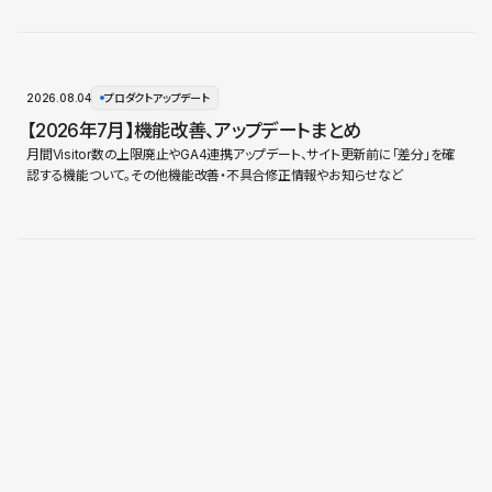
2026.08.04
プロダクトアップデート
【2026年7月】機能改善、アップデートまとめ
月間Visitor数の上限廃止やGA4連携アップデート、サイト更新前に「差分」を確
認する機能ついて。その他機能改善・不具合修正情報やお知らせなど