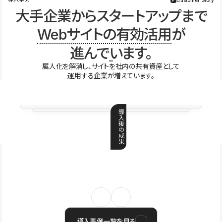
大手企業からスタートアップまで
Webサイトの有効活用
が
進んでいます。
属人化を解消し、サイトを社内の共有資産として
運用する企業が増えています。
導
入
後
の
成
果
導入事例一覧を見る