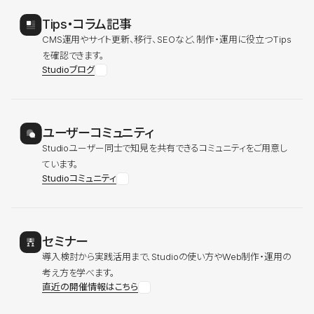
Tips・コラム記事
CMS運用やサイト更新、移行、SEOなど、制作・運用に役立つTips
を確認できます。
Studioブログ
ユーザーコミュニティ
Studioユーザー同士で知見を共有できるコミュニティをご用意し
ています。
Studioコミュニティ
セミナー
導入検討から実践活用まで、Studioの使い方やWeb制作・運用の
考え方を学べます。
直近の開催情報はこちら