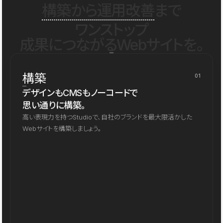
構築から運用改善
まで
ワンストップ
成果につながるWebサイトを。
構築
01
デザインもCMSもノーコードで
思い通りに構築。
高い表現力を持つStudioで、自社のブランドを最大限活かした
Webサイトを構築しましょう。