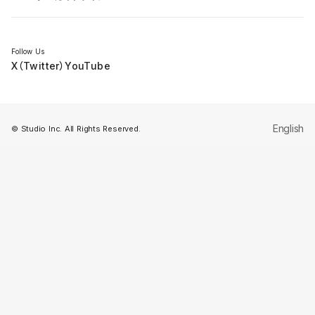
セミナー
Follow Us
X（Twitter）
YouTube
English
© Studio Inc. All Rights Reserved.