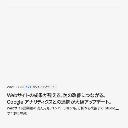
2026.07.09
プロダクトアップデート
Webサイトの成果が見える、次の改善につながる。
Google アナリティクスとの連携が大幅アップデート。
Webサイト訪問者の流入元も、コンバージョンも。分析から改善まで、Studio上
で手軽に完結。