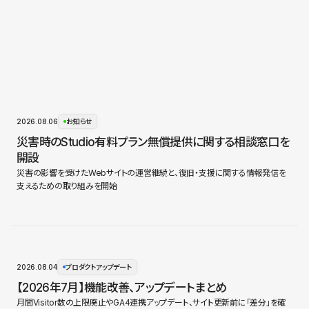
2026.08.06
お知らせ
災害時のStudio有料プラン無償提供に関する相談窓口を
開設
災害の影響を受けたWebサイトの運営継続と、復旧・支援に関する情報発信を
支えるための取り組みを開始
2026.08.04
プロダクトアップデート
【2026年7月】機能改善、アップデートまとめ
月間Visitor数の上限廃止やGA4連携アップデート、サイト更新前に「差分」を確