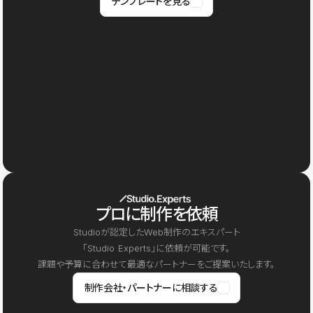
テンプレートを見る
プロに制作を依頼
Studioが認定したWeb制作のエキスパート
「Studio Experts」に依頼が可能です。
課題や予算に合わせて最適なパートナーをご提案いたします。
制作会社・パートナーに相談する