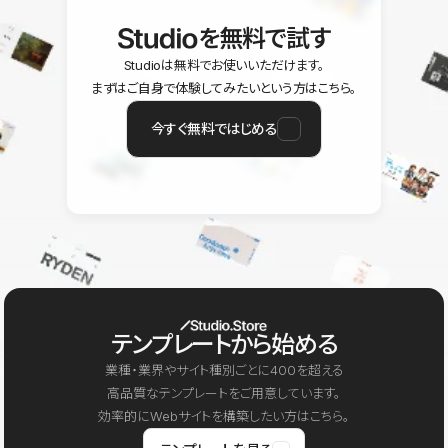
を無料で試す
Studioは無料でお使いいただけます。
まずはご自身で体験してみたいという方はこちら。
今すぐ無料ではじめる
テンプレートから始める
業種・業界やサイト種別ごとに400を超える
高品質なテンプレートをご用意しています。
効率的にWebサイトを構築したい方はこちら。