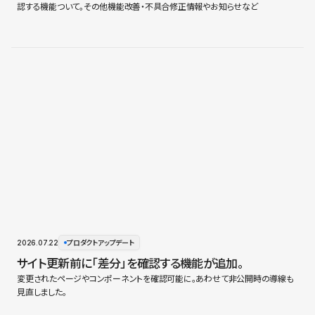
認する機能ついて。その他機能改善・不具合修正情報やお知らせなど
2026.07.22
プロダクトアップデート
サイト更新前に「差分」を確認する機能が追加。
変更されたページやコンポーネントを確認可能に。あわせて非公開時の導線も
見直しました。