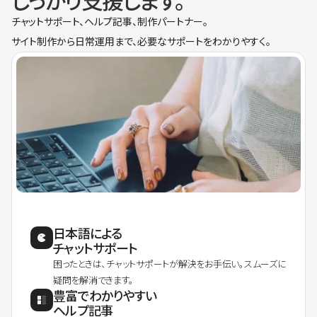
しっかり支援します。
チャットサポート、ヘルプ記事、制作パートナー。
サイト制作から日常運用まで、必要なサポートをわかりやすく。
日本語による
チャットサポート
困ったときは、チャットサポートが解決をお手伝い。スムーズに
疑問を解消できます。
豊富でわかりやすい
ヘルプ記事