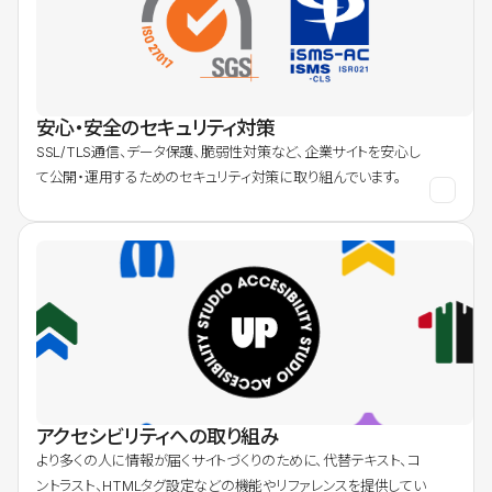
安心・安全のセキュリティ対策
SSL/TLS通信、データ保護、脆弱性対策など、企業サイトを安心し
て公開・運用するためのセキュリティ対策に取り組んでいます。
アクセシビリティへの取り組み
より多くの人に情報が届くサイトづくりのために、代替テキスト、コ
ントラスト、HTMLタグ設定などの機能やリファレンスを提供してい