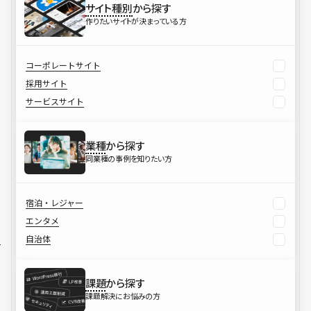
サイト種別
から探す
作りたいサイトが決まっている方
コーポレートサイト
採用サイト
サービスサイト
業種
から探す
同業種の事例を知りたい方
宿泊・レジャー
エンタメ
自治体
課題
から探す
課題解決にお悩みの方