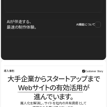
AIが伴走する、
AI機能について
最速の制作体験。
導入事例
Customer Story
大手企業からスタートアップまで
Webサイトの有効活用
が
進んでいます。
属人化を解消し、サイトを社内の共有資産として