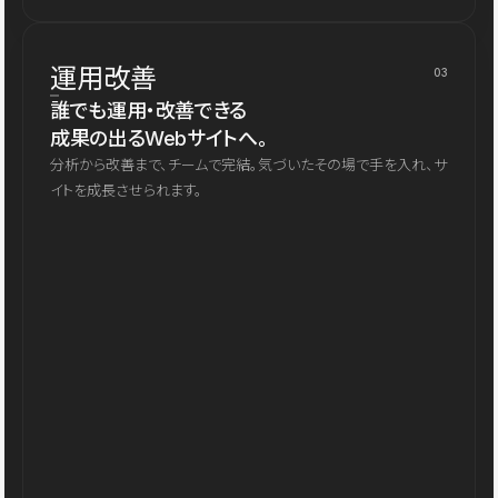
運用改善
03
誰でも運用・改善できる
成果の出るWebサイトへ。
分析から改善まで、チームで完結。気づいたその場で手を入れ、サ
イトを成長させられます。