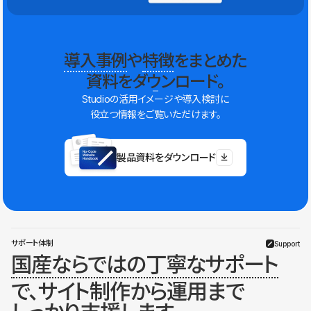
導入事例
や
特徴
をまとめた
資料をダウンロード。
Studioの活用イメージや導入検討に
役立つ情報をご覧いただけます。
製品資料をダウンロード
サポート体制
Support
国産ならではの丁寧なサポート
で、サイト制作から運用まで